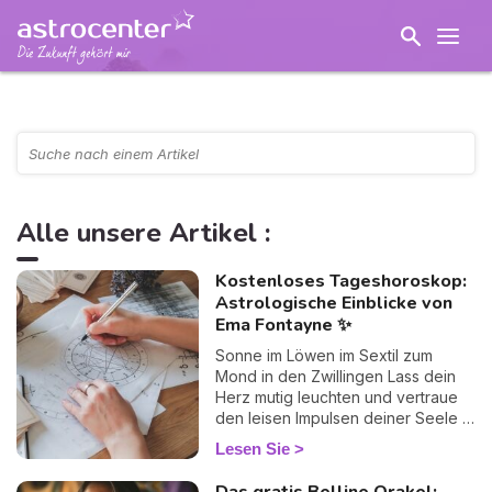
Alle unsere Artikel :
Kostenloses Tageshoroskop:
Astrologische Einblicke von
Ema Fontayne ✨
Sonne im Löwen im Sextil zum
Mond in den Zwillingen Lass dein
Herz mutig leuchten und vertraue
den leisen Impulsen deiner Seele –
heute finden Gefühl und Geist
Lesen Sie
spielerisch zueinander.