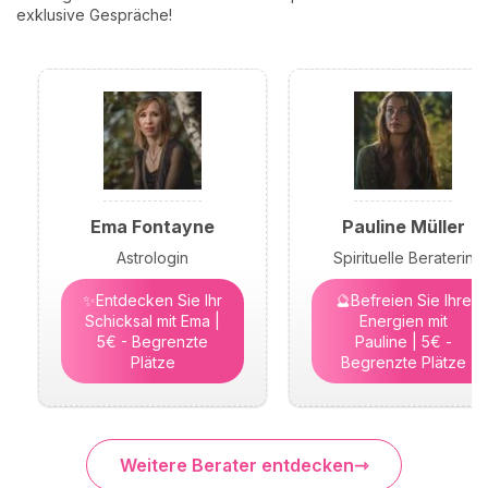
exklusive Gespräche!
Ema Fontayne
Pauline Müller
Astrologin
Spirituelle Beraterin
✨Entdecken Sie Ihr
🔮Befreien Sie Ihre
Schicksal mit Ema |
Energien mit
5€ - Begrenzte
Pauline | 5€ -
Plätze
Begrenzte Plätze
Weitere Berater entdecken