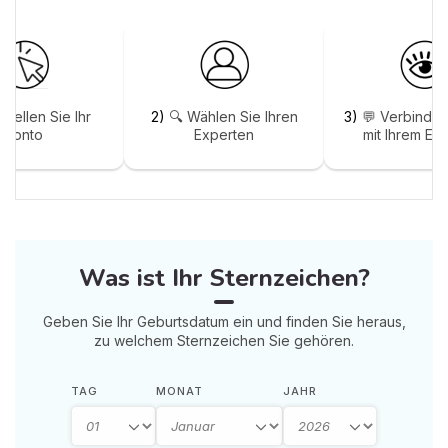
stellen Sie Ihr
2)
🔍 Wählen Sie Ihren
3)
💬 Verbinden
Konto
Experten
mit Ihrem Ex
Was ist Ihr Sternzeichen?
Geben Sie Ihr Geburtsdatum ein und finden Sie heraus,
zu welchem Sternzeichen Sie gehören.
TAG
MONAT
JAHR