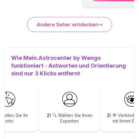
Andere Seher entdecken
Wie Mein.Astrocenter by Wengo
funktioniert - Antworten und Orientierung
sind nur 3 Klicks entfernt
stellen Sie Ihr
2)
🔍 Wählen Sie Ihren
3)
💬 Verbinden
Konto
Experten
mit Ihrem Ex