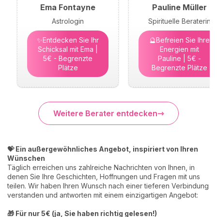
Ema Fontayne
Pauline Müller
Astrologin
Spirituelle Beraterin
✨Entdecken Sie Ihr
🔮Befreien Sie Ihre
Schicksal mit Ema |
Energien mit
5€ - Begrenzte
Pauline | 5€ -
Plätze
Begrenzte Plätze
Weitere Berater entdecken
💝 Ein außergewöhnliches Angebot, inspiriert von Ihren
Wünschen
Täglich erreichen uns zahlreiche Nachrichten von Ihnen, in
denen Sie Ihre Geschichten, Hoffnungen und Fragen mit uns
teilen. Wir haben Ihren Wunsch nach einer tieferen Verbindung
verstanden und antworten mit einem einzigartigen Angebot:
🎁 Für nur 5€ (ja, Sie haben richtig gelesen!)