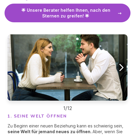
🌟 Unsere Berater helfen Ihnen, nach den
Sternen zu greifen! 🌟
1/12
1. SEINE WELT ÖFFNEN
Zu Beginn einer neuen Beziehung kann es schwierig sein,
seine Welt für jemand neues zu öffnen.
Aber, wenn Sie