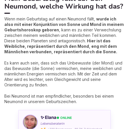
Neumond, welche Wirkung hat das?
Wenn mein Geburtstag auf einen Neumond fällt,
wurde ich
also mit einer Konjunktion von Sonne und Mond in meinem
Geburtshoroskop geboren
, kann es zu einer Verwechslung
zwischen meinem weiblichen und männlichen Teil kommen.
Diese beiden Planeten sind antagonistisch.
Hier ist das
Weibliche, repräsentiert durch den Mond, eng mit dem
Männlichen verbunden, repräsentiert durch die Sonne.
Es kann auch sein, dass sich das Unbewusste (der Mond) und
das Bewusste (die Sonne) vermischen, meine weiblichen und
männlichen Energien vermischen sich. Mit der Zeit und dem
Alter wird es leichter, sein Gleichgewicht und seine
Orientierung zu finden.
Bei Neumond ist man empfindlicher, besonders bei einem
Neumond in unserem Geburtszeichen.
✨ Elana
● ONLINE
Lebensberaterin
⭐ 5
· +330 Beratungen · 89,7% Zufriedenheit