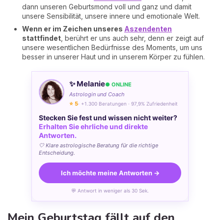
dann unseren Geburtsmond voll und ganz und damit
unsere Sensibilität, unsere innere und emotionale Welt.
Wenn er im Zeichen unseres
Aszendenten
stattfindet
, berührt er uns auch sehr, denn er zeigt auf
unsere wesentlichen Bedürfnisse des Moments, um uns
besser in unserer Haut und in unserem Körper zu fühlen.
✨ Melanie
● ONLINE
Astrologin und Coach
⭐ 5
· +1.300 Beratungen · 97,9% Zufriedenheit
Stecken Sie fest und wissen nicht weiter?
Erhalten Sie ehrliche und direkte
Antworten.
🤍 Klare astrologische Beratung für die richtige
Entscheidung.
Ich möchte meine Antworten →
💬 Antwort in weniger als 30 Sek.
Mein Geburtstag fällt auf den