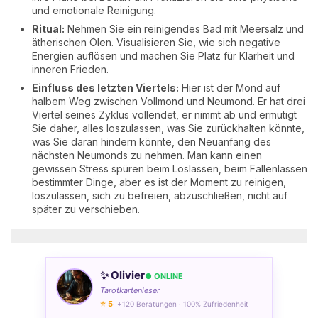
und emotionale Reinigung.
Ritual:
Nehmen Sie ein reinigendes Bad mit Meersalz und
ätherischen Ölen. Visualisieren Sie, wie sich negative
Energien auflösen und machen Sie Platz für Klarheit und
inneren Frieden.
Einfluss des letzten Viertels:
Hier ist der Mond auf
halbem Weg zwischen Vollmond und Neumond. Er hat drei
Viertel seines Zyklus vollendet, er nimmt ab und ermutigt
Sie daher, alles loszulassen, was Sie zurückhalten könnte,
was Sie daran hindern könnte, den Neuanfang des
nächsten Neumonds zu nehmen. Man kann einen
gewissen Stress spüren beim Loslassen, beim Fallenlassen
bestimmter Dinge, aber es ist der Moment zu reinigen,
loszulassen, sich zu befreien, abzuschließen, nicht auf
später zu verschieben.
✨ Olivier
● ONLINE
Tarotkartenleser
⭐ 5
· +120 Beratungen · 100% Zufriedenheit