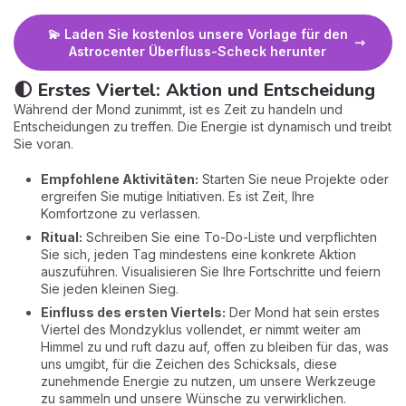
💫 Laden Sie kostenlos unsere Vorlage für den
Astrocenter Überfluss-Scheck herunter
🌓 Erstes Viertel: Aktion und Entscheidung
Während der Mond zunimmt, ist es Zeit zu handeln und
Entscheidungen zu treffen. Die Energie ist dynamisch und treibt
Sie voran.
Empfohlene Aktivitäten:
Starten Sie neue Projekte oder
ergreifen Sie mutige Initiativen. Es ist Zeit, Ihre
Komfortzone zu verlassen.
Ritual:
Schreiben Sie eine To-Do-Liste und verpflichten
Sie sich, jeden Tag mindestens eine konkrete Aktion
auszuführen. Visualisieren Sie Ihre Fortschritte und feiern
Sie jeden kleinen Sieg.
Einfluss des ersten Viertels:
Der Mond hat sein erstes
Viertel des Mondzyklus vollendet, er nimmt weiter am
Himmel zu und ruft dazu auf, offen zu bleiben für das, was
uns umgibt, für die Zeichen des Schicksals, diese
zunehmende Energie zu nutzen, um unsere Werkzeuge
zu sammeln und unsere Wünsche zu verwirklichen.