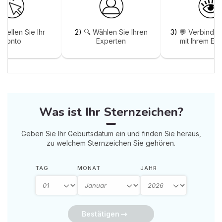
stellen Sie Ihr
2)
🔍 Wählen Sie Ihren
3)
💬 Verbinden
Konto
Experten
mit Ihrem Ex
Was ist Ihr Sternzeichen?
Geben Sie Ihr Geburtsdatum ein und finden Sie heraus,
zu welchem Sternzeichen Sie gehören.
TAG
MONAT
JAHR
Bestätigen