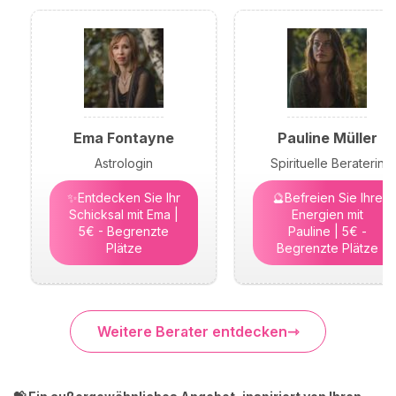
Ema Fontayne
Pauline Müller
Astrologin
Spirituelle Beraterin
✨Entdecken Sie Ihr
🔮Befreien Sie Ihre
Schicksal mit Ema |
Energien mit
5€ - Begrenzte
Pauline | 5€ -
Plätze
Begrenzte Plätze
Weitere Berater entdecken