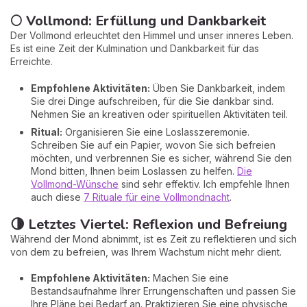
🌕 Vollmond: Erfüllung und Dankbarkeit
Der Vollmond erleuchtet den Himmel und unser inneres Leben.
Es ist eine Zeit der Kulmination und Dankbarkeit für das
Erreichte.
Empfohlene Aktivitäten:
Üben Sie Dankbarkeit, indem
Sie drei Dinge aufschreiben, für die Sie dankbar sind.
Nehmen Sie an kreativen oder spirituellen Aktivitäten teil.
Ritual:
Organisieren Sie eine Loslasszeremonie.
Schreiben Sie auf ein Papier, wovon Sie sich befreien
möchten, und verbrennen Sie es sicher, während Sie den
Mond bitten, Ihnen beim Loslassen zu helfen.
Die
Vollmond-Wünsche
sind sehr effektiv. Ich empfehle Ihnen
auch diese
7 Rituale für eine Vollmondnacht
.
🌗 Letztes Viertel: Reflexion und Befreiung
Während der Mond abnimmt, ist es Zeit zu reflektieren und sich
von dem zu befreien, was Ihrem Wachstum nicht mehr dient.
Empfohlene Aktivitäten:
Machen Sie eine
Bestandsaufnahme Ihrer Errungenschaften und passen Sie
Ihre Pläne bei Bedarf an. Praktizieren Sie eine physische