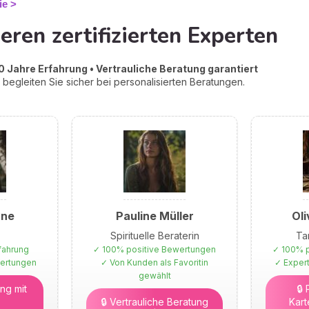
ie
eren zertifizierten Experten
 Jahre Erfahrung • Vertrauliche Beratung garantiert
begleiten Sie sicher bei personalisierten Beratungen.
yne
Pauline Müller
Oli
Spirituelle Beraterin
Ta
fahrung
✓ 100% positive Bewertungen
✓ 100% p
wertungen
✓ Von Kunden als Favoritin
✓ Expert
gewählt
ng mit
🔒
🔒 Vertrauliche Beratung
Kart