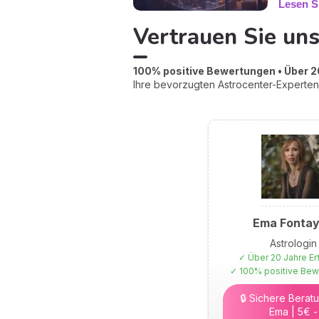
Lesen S
Vertrauen Sie uns
100% positive Bewertungen • Über 20
Ihre bevorzugten Astrocenter-Experten 
Ema Fonta
Astrologin
✓ Über 20 Jahre Er
✓ 100% positive Be
🔒 Sichere Beratu
Ema | 5€ -