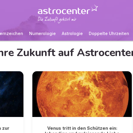
ernzeichen
Numerologie
Astrologie
Doppelte Uhrzeiten
hre Zukunft auf Astrocente
n zur
Venus tritt in den Schützen ein: