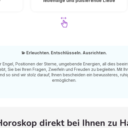
✨
lebendige und pulsierende Liebe
💫 Erleuchten. Entschlüsseln. Ausrichten.
 Engel, Positionen der Sterne, umgebende Energien, all dies beeinf
bt, Sie bei Ihren Fragen, Zweifeln und Freuden zu begleiten. Mit Ih
nd so sind wir stolz darauf, Ihnen bescheiden ein bewussteres, ru
ermöglichen.
Horoskop direkt bei Ihnen zu 