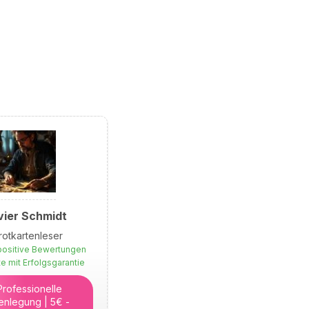
vier Schmidt
rotkartenleser
ositive Bewertungen
e mit Erfolgsgarantie
 Professionelle
enlegung | 5€ -