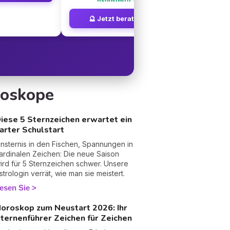
🔮 Jetzt beraten lassen
roskope
iese 5 Sternzeichen erwartet ein
arter Schulstart
insternis in den Fischen, Spannungen in
ardinalen Zeichen: Die neue Saison
ird für 5 Sternzeichen schwer. Unsere
strologin verrät, wie man sie meistert.
esen Sie
oroskop zum Neustart 2026: Ihr
ternenführer Zeichen für Zeichen