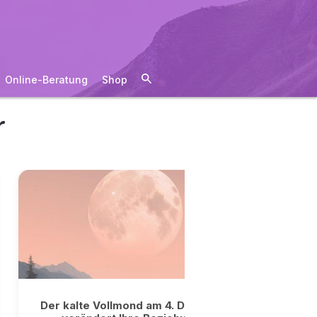
Online-Beratung
Shop
r
Der kalte Vollmond am 4. Dezember
Dopp