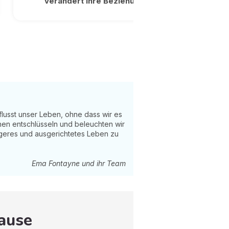
verändert Ihre Beziehungen
lusst unser Leben, ohne dass wir es
nen entschlüsseln und beleuchten wir
higeres und ausgerichtetes Leben zu
Ema Fontayne und ihr Team
Hause