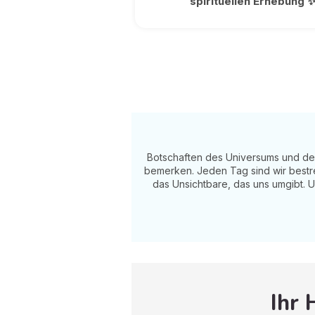
spirituellen Erhebung 
Botschaften des Universums und der
bemerken. Jeden Tag sind wir bestre
das Unsichtbare, das uns umgibt. U
Ihr 