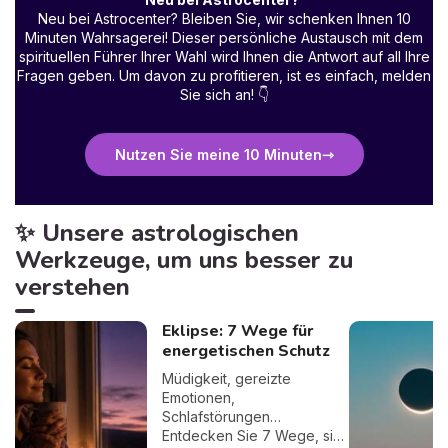
Neu bei Astrocenter? Bleiben Sie, wir schenken Ihnen 10
Minuten Wahrsagerei! Dieser persönliche Austausch mit dem
spirituellen Führer Ihrer Wahl wird Ihnen die Antwort auf all Ihre
Fragen geben. Um davon zu profitieren, ist es einfach, melden
Sie sich an!
👇
Nutzen Sie meine 10 Minuten
✨ Unsere astrologischen
Werkzeuge, um uns besser zu
verstehen
Eklipse: 7 Wege für
energetischen Schutz
Müdigkeit, gereizte
Emotionen,
Schlafstörungen…
Entdecken Sie 7 Wege, sich