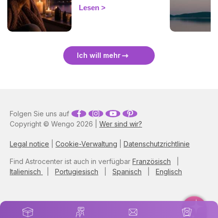
bei einer Finsternis
Lesen
energetisch zu schützen
und sie sanft zu überstehen.
🛡️🌒
Ich will mehr
Folgen Sie uns auf
Copyright © Wengo 2026 |
Wer sind wir?
Legal notice
|
Cookie-Verwaltung
|
Datenschutzrichtlinie
Find Astrocenter ist auch in verfügbar
Französisch
|
Italienisch
|
Portugiesisch
|
Spanisch
|
Englisch