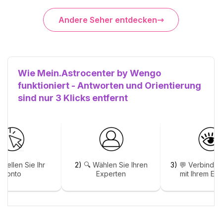
Andere Seher entdecken
Wie Mein.Astrocenter by Wengo
funktioniert - Antworten und Orientierung
sind nur 3 Klicks entfernt
stellen Sie Ihr
2)
🔍 Wählen Sie Ihren
3)
💬 Verbinden
Konto
Experten
mit Ihrem Ex