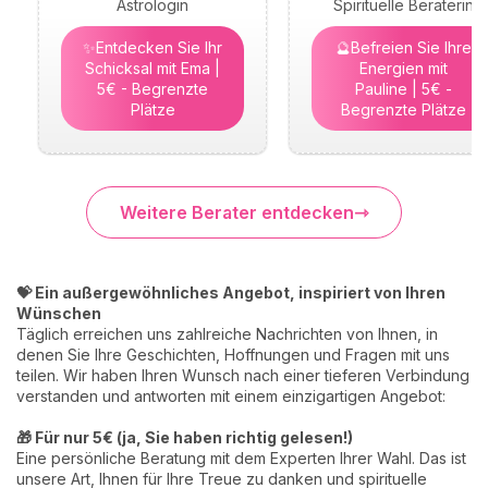
Astrologin
Spirituelle Beraterin
✨Entdecken Sie Ihr
🔮Befreien Sie Ihre
Schicksal mit Ema |
Energien mit
5€ - Begrenzte
Pauline | 5€ -
Plätze
Begrenzte Plätze
Weitere Berater entdecken
💝 Ein außergewöhnliches Angebot, inspiriert von Ihren
Wünschen
Täglich erreichen uns zahlreiche Nachrichten von Ihnen, in
denen Sie Ihre Geschichten, Hoffnungen und Fragen mit uns
teilen. Wir haben Ihren Wunsch nach einer tieferen Verbindung
verstanden und antworten mit einem einzigartigen Angebot:
🎁 Für nur 5€ (ja, Sie haben richtig gelesen!)
Eine persönliche Beratung mit dem Experten Ihrer Wahl. Das ist
unsere Art, Ihnen für Ihre Treue zu danken und spirituelle