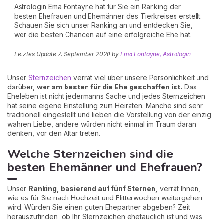
Astrologin Ema Fontayne hat für Sie ein Ranking der
besten Ehefrauen und Ehemänner des Tierkreises erstellt.
Schauen Sie sich unser Ranking an und entdecken Sie,
wer die besten Chancen auf eine erfolgreiche Ehe hat.
Letztes Update
7. September 2020
by
Ema Fontayne, Astrologin
Unser
Sternzeichen
verrät viel über unsere Persönlichkeit und
darüber,
wer am besten für die Ehe geschaffen ist.
Das
Eheleben ist nicht jedermanns Sache und jedes Sternzeichen
hat seine eigene Einstellung zum Heiraten. Manche sind sehr
traditionell eingestellt und lieben die Vorstellung von der einzig
wahren Liebe, andere würden nicht einmal im Traum daran
denken, vor den Altar treten.
Welche Sternzeichen sind die
besten Ehemänner und Ehefrauen?
Unser
Ranking, basierend auf fünf Sternen,
verrät Ihnen,
wie es für Sie nach Hochzeit und Flitterwochen weitergehen
wird. Würden Sie einen guten Ehepartner abgeben? Zeit
herauszufinden, ob Ihr Sternzeichen ehetauglich ist und was