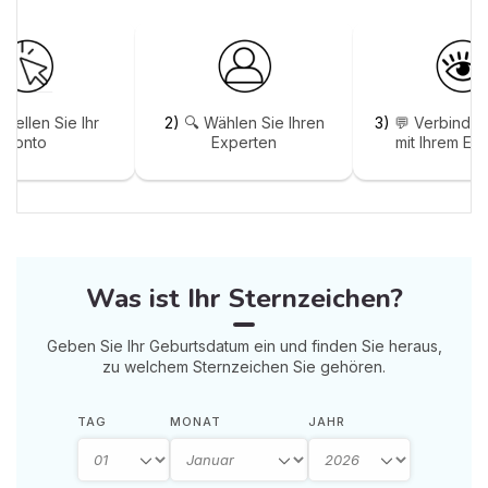
stellen Sie Ihr
2)
🔍 Wählen Sie Ihren
3)
💬 Verbinden
Konto
Experten
mit Ihrem Ex
Was ist Ihr Sternzeichen?
Geben Sie Ihr Geburtsdatum ein und finden Sie heraus,
zu welchem Sternzeichen Sie gehören.
TAG
MONAT
JAHR