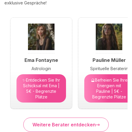
exklusive Gespräche!
Ema Fontayne
Pauline Müller
Astrologin
Spirituelle Beraterin
✨Entdecken Sie Ihr
🔮Befreien Sie Ihre
Schicksal mit Ema |
Energien mit
5€ - Begrenzte
Pauline | 5€ -
Plätze
Begrenzte Plätze
Weitere Berater entdecken