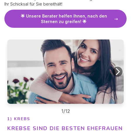
Ihr Schicksal für Sie bereithält!
🌟 Unsere Berater helfen Ihnen, nach den
Sternen zu greifen! 🌟
1/12
1) KREBS
KREBSE SIND DIE BESTEN EHEFRAUEN