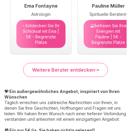
Ema Fontayne
Pauline Müller
Astrologin
Spirituelle Beraterin
✨Entdecken Sie Ihr
🔮Befreien Sie Ihre
Schicksal mit Ema |
Energien mit
5€ - Begrenzte
Pauline | 5€ -
Plätze
Begrenzte Plätze
Weitere Berater entdecken
💝 Ein außergewöhnliches Angebot, inspiriert von Ihren
Wünschen
Täglich erreichen uns zahlreiche Nachrichten von Ihnen, in
denen Sie Ihre Geschichten, Hoffnungen und Fragen mit uns
teilen. Wir haben Ihren Wunsch nach einer tieferen Verbindung
verstanden und antworten mit einem einzigartigen Angebot:
🎁 Für nur 5€ (ja, Sie haben richtig gelesen!)