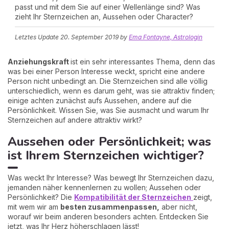
passt und mit dem Sie auf einer Wellenlänge sind? Was
zieht Ihr Sternzeichen an, Aussehen oder Character?
Letztes Update
20. September 2019
by
Ema Fontayne, Astrologin
Anziehungskraft
ist ein sehr interessantes Thema, denn das
was bei einer Person Interesse weckt, spricht eine andere
Person nicht unbedingt an. Die Sternzeichen sind alle völlig
unterschiedlich, wenn es darum geht, was sie attraktiv finden;
einige achten zunächst aufs Aussehen, andere auf die
Persönlichkeit. Wissen Sie, was Sie ausmacht und warum Ihr
Sternzeichen auf andere attraktiv wirkt?
Aussehen oder Persönlichkeit; was
ist Ihrem Sternzeichen wichtiger?
Was weckt Ihr Interesse? Was bewegt Ihr Sternzeichen dazu,
jemanden näher kennenlernen zu wollen; Aussehen oder
Persönlichkeit? Die
Kompatibilität der Sternzeichen
zeigt,
mit wem wir am
besten zusammenpassen,
aber nicht,
worauf wir beim anderen besonders achten. Entdecken Sie
jetzt, was Ihr Herz höherschlagen lässt!