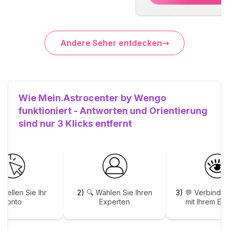
Andere Seher entdecken
Wie Mein.Astrocenter by Wengo
funktioniert - Antworten und Orientierung
sind nur 3 Klicks entfernt
stellen Sie Ihr
2)
🔍 Wählen Sie Ihren
3)
💬 Verbinden
Konto
Experten
mit Ihrem Ex