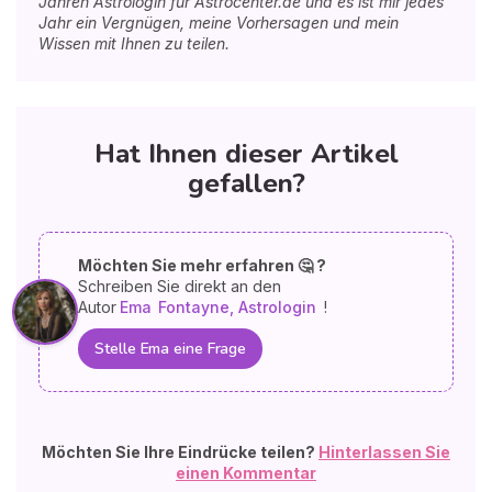
Jahren Astrologin für Astrocenter.de und es ist mir jedes
Jahr ein Vergnügen, meine Vorhersagen und mein
Wissen mit Ihnen zu teilen.
Hat Ihnen dieser Artikel
gefallen?
Möchten Sie mehr erfahren 🤔 ?
Schreiben Sie direkt an den
Autor
Ema
Fontayne, Astrologin
!
Stelle Ema eine Frage
Möchten Sie Ihre Eindrücke teilen?
Hinterlassen Sie
einen Kommentar