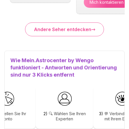
Mich kontaktieren
Andere Seher entdecken
Wie Mein.Astrocenter by Wengo
funktioniert - Antworten und Orientierung
sind nur 3 Klicks entfernt
stellen Sie Ihr
2)
🔍 Wählen Sie Ihren
3)
💬 Verbinden
Konto
Experten
mit Ihrem Ex