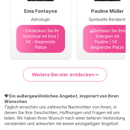
Ema Fontayne
Pauline Müller
Astrologin
Spirituelle Beraterin
✨Entdecken Sie Ihr
🔮Befreien Sie Ihre
Schicksal mit Ema |
Energien mit
5€ - Begrenzte
Pauline | 5€ -
Plätze
Begrenzte Plätze
Weitere Berater entdecken
💝 Ein außergewöhnliches Angebot, inspiriert von Ihren
Wünschen
Täglich erreichen uns zahlreiche Nachrichten von Ihnen, in
denen Sie Ihre Geschichten, Hoffnungen und Fragen mit uns
teilen. Wir haben Ihren Wunsch nach einer tieferen Verbindung
verstanden und antworten mit einem einzigartigen Angebot: