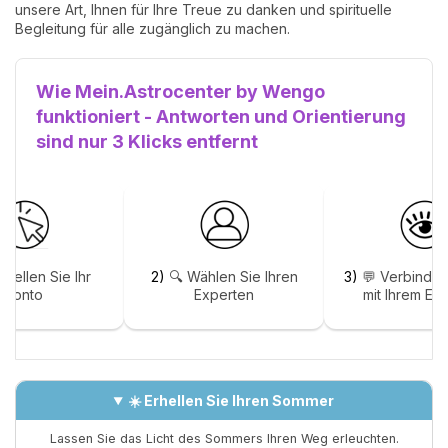
unsere Art, Ihnen für Ihre Treue zu danken und spirituelle
Begleitung für alle zugänglich zu machen.
Wie Mein.Astrocenter by Wengo
funktioniert - Antworten und Orientierung
sind nur 3 Klicks entfernt
stellen Sie Ihr
2)
🔍 Wählen Sie Ihren
3)
💬 Verbinden
Konto
Experten
mit Ihrem Ex
☀️ Erhellen Sie Ihren Sommer
Lassen Sie das Licht des Sommers Ihren Weg erleuchten.