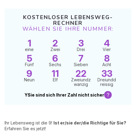
KOSTENLOSER LEBENSWEG-
RECHNER
WÄHLEN SIE IHRE NUMMER:
1
2
3
4
eine
Zwei
Drei
Vier
5
6
7
8
Fünf
Sechs
Sieben
Acht
9
11
22
33
Neun
Elf
Zweiundz
Dreiundd
wanzig
reissig
?
YSie sind sich Ihrer Zahl nicht sicher
Ihr Lebensweg ist die 9!
Ist er/sie der/die Richtige für Sie?
Erfahren Sie es jetzt!