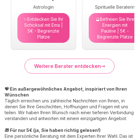
Astrologin
Spirituelle Beraterin
✨Entdecken Sie Ihr
🔮Befreien Sie Ihre
Schicksal mit Ema |
Energien mit
5€ - Begrenzte
Pauline | 5€ -
Plätze
Begrenzte Plätze
Weitere Berater entdecken
💝 Ein außergewöhnliches Angebot, inspiriert von Ihren
Wünschen
Täglich erreichen uns zahlreiche Nachrichten von Ihnen, in
denen Sie Ihre Geschichten, Hoffnungen und Fragen mit uns
teilen. Wir haben Ihren Wunsch nach einer tieferen Verbindung
verstanden und antworten mit einem einzigartigen Angebot:
🎁 Für nur 5€ (ja, Sie haben richtig gelesen!)
Eine persönliche Beratung mit dem Experten Ihrer Wahl. Das ist