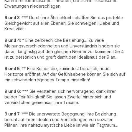
Bann ihrer idealistischen Theorien, die sich in illusorischen
Erwartungen niederschlagen.
9 und 3
: *** Durch ihre Ähnlichkeit schaffen Sie das perfekte
Gleichgewicht auf allen Ebenen. Sie schwelgen i Liebe und
Kreativität.
9 und 4
: * Eine zerbrechliche Beziehung… Zu viele
Meinungsverschiedenheiten und Unverständnis hindern sie
daran, langfristig auf den gleichen Nenner zu kommen. Die 4
ist zu persönlich und greift damit den Idealismus der 9 an.
9 und 5
: ** Eine Kombi, die, zumindest beruflich, neue
Horizonte eröffnet. Auf der Gefühlsebene können Sie sich auf
ein schwindelerregendes Tempo einstellen!
9 und 6
: *** Sie verstehen sich hervorragend, dank ihrer
beider Feinfühligkeit! Sie lassen Zweifel hinter sich und
verwirklichen gemeinsam ihre Träume.
9 und 7
: *** Die unerwartete Begegnung! Ihre Beziehung
beruht auf ihren Idealen und Vorstellungen von sozialen
Plänen. Ihre nahezu mystische Liebe ist wie ein Tagtraum…