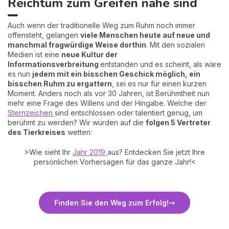
Reichtum zum Greifen nahe sind
Auch wenn der traditionelle Weg zum Ruhm noch immer
offensteht, gelangen
viele Menschen heute auf neue und
manchmal fragwürdige Weise dorthin
. Mit den sozialen
Medien ist eine
neue Kultur der
Informationsverbreitung
entstanden und es scheint, als wäre
es nun
jedem mit ein bisschen Geschick möglich, ein
bisschen Ruhm zu ergattern
, sei es nur für einen kurzen
Moment. Anders noch als vor 30 Jahren, ist Berühmtheit nun
mehr eine Frage des Willens und der Hingabe. Welche der
Sternzeichen
sind entschlossen oder talentiert genug, um
berühmt zu werden? Wir würden auf die
folgen 5 Vertreter
des Tierkreises
wetten:
>Wie sieht Ihr
Jahr 2019
aus? Entdecken Sie jetzt Ihre
persönlichen Vorhersagen für das ganze Jahr!<
Finden Sie den Weg zum Erfolg!