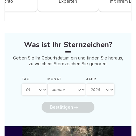
Konto
Experten
mit Ihrem Ex
Was ist Ihr Sternzeichen?
Geben Sie Ihr Geburtsdatum ein und finden Sie heraus,
zu welchem Sternzeichen Sie gehören.
TAG
MONAT
JAHR
Bestätigen