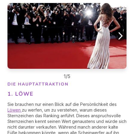
1/5
DIE HAUPTATTRAKTION
1. LÖWE
Sie brauchen nur einen Blick auf die Persönlichkeit des
Löwen
zu werfen, um zu verstehen, warum dieses
Sternzeichen das Ranking anführt. Dieses anspruchsvolle
Sternzeichen kennt seinen Wert genaustens und würde sich
nicht darunter verkaufen. Während manch anderer kalte
Füße bekommen könnte, wenn alle Scheinwerfer auf ihn