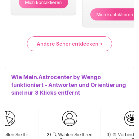
Mich kontaktieren
Mich kontaktieren
Andere Seher entdecken
Wie Mein.Astrocenter by Wengo
funktioniert - Antworten und Orientierung
sind nur 3 Klicks entfernt
stellen Sie Ihr
2)
🔍 Wählen Sie Ihren
3)
💬 Verbinden