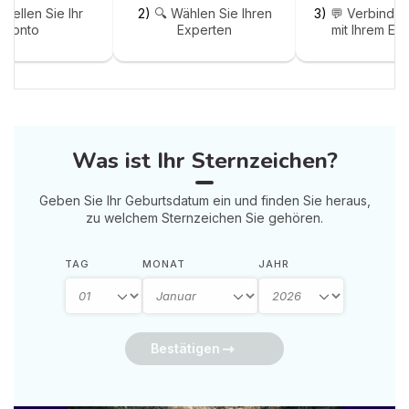
stellen Sie Ihr
2)
🔍 Wählen Sie Ihren
3)
💬 Verbinden
Konto
Experten
mit Ihrem Ex
Was ist Ihr Sternzeichen?
Geben Sie Ihr Geburtsdatum ein und finden Sie heraus,
zu welchem Sternzeichen Sie gehören.
TAG
MONAT
JAHR
Bestätigen