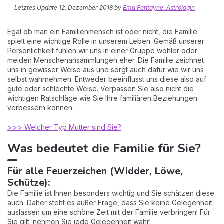
Letztes Update
12. Dezember 2018
by
Ema Fontayne, Astrologin
Egal ob man ein Familienmensch ist oder nicht, die Familie
spielt eine wichtige Rolle in unserem Leben. Gemäß unserer
Persönlichkeit fühlen wir uns in einer Gruppe wohler oder
meiden Menschenansammlungen eher. Die Familie zeichnet
uns in gewisser Weise aus und sorgt auch dafür wie wir uns
selbst wahrnehmen. Entweder beeinflusst uns diese also auf
gute oder schlechte Weise. Verpassen Sie also nicht die
wichtigen Ratschläge wie Sie Ihre familiären Beziehungen
verbessern können.
>>> Welcher Typ Mutter sind Sie?
Was bedeutet die Familie für Sie?
Für alle Feuerzeichen (Widder, Löwe,
Schütze):
Die Familie ist Ihnen besonders wichtig und Sie schätzen diese
auch. Daher steht es außer Frage, dass Sie keine Gelegenheit
auslassen um eine schöne Zeit mit der Familie verbringen! Für
Sie gilt: nehmen Sie jede Gelegenheit wahr!