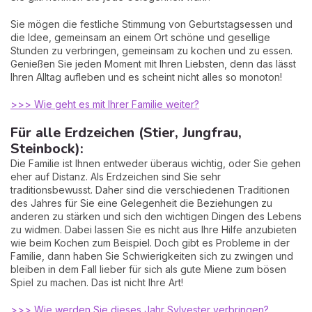
Sie mögen die festliche Stimmung von Geburtstagsessen und
die Idee, gemeinsam an einem Ort schöne und gesellige
Stunden zu verbringen, gemeinsam zu kochen und zu essen.
Genießen Sie jeden Moment mit Ihren Liebsten, denn das lässt
Ihren Alltag aufleben und es scheint nicht alles so monoton!
>>> Wie geht es mit Ihrer Familie weiter?
Für alle Erdzeichen (Stier, Jungfrau,
Steinbock):
Die Familie ist Ihnen entweder überaus wichtig, oder Sie gehen
eher auf Distanz. Als Erdzeichen sind Sie sehr
traditionsbewusst. Daher sind die verschiedenen Traditionen
des Jahres für Sie eine Gelegenheit die Beziehungen zu
anderen zu stärken und sich den wichtigen Dingen des Lebens
zu widmen. Dabei lassen Sie es nicht aus Ihre Hilfe anzubieten
wie beim Kochen zum Beispiel. Doch gibt es Probleme in der
Familie, dann haben Sie Schwierigkeiten sich zu zwingen und
bleiben in dem Fall lieber für sich als gute Miene zum bösen
Spiel zu machen. Das ist nicht Ihre Art!
>>> Wie werden Sie dieses Jahr Sylvester verbringen?