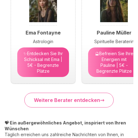
Ema Fontayne
Pauline Müller
Astrologin
Spirituelle Beraterin
✨Entdecken Sie Ihr
🔮Befreien Sie Ihre
Schicksal mit Ema |
Energien mit
5€ - Begrenzte
Pauline | 5€ -
Plätze
Begrenzte Plätze
Weitere Berater entdecken
💝 Ein außergewöhnliches Angebot, inspiriert von Ihren
Wünschen
Täglich erreichen uns zahlreiche Nachrichten von Ihnen, in