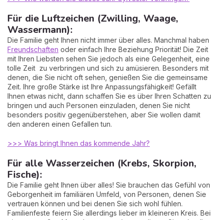
Für die Luftzeichen (Zwilling, Waage,
Wassermann):
Die Familie geht Ihnen nicht immer über alles. Manchmal haben
Freundschaften
oder einfach Ihre Beziehung Priorität! Die Zeit
mit Ihren Liebsten sehen Sie jedoch als eine Gelegenheit, eine
tolle Zeit zu verbringen und sich zu amüsieren. Besonders mit
denen, die Sie nicht oft sehen, genießen Sie die gemeinsame
Zeit. Ihre große Stärke ist Ihre Anpassungsfähigkeit! Gefällt
Ihnen etwas nicht, dann schaffen Sie es über Ihren Schatten zu
bringen und auch Personen einzuladen, denen Sie nicht
besonders positiv gegenüberstehen, aber Sie wollen damit
den anderen einen Gefallen tun.
>>> Was bringt Ihnen das kommende Jahr?
Für alle Wasserzeichen (Krebs, Skorpion,
Fische):
Die Familie geht Ihnen über alles! Sie brauchen das Gefühl von
Geborgenheit im familiären Umfeld, von Personen, denen Sie
vertrauen können und bei denen Sie sich wohl fühlen.
Familienfeste feiern Sie allerdings lieber im kleineren Kreis. Bei