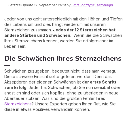
Letztes Update
17. September 2019
by
Ema Fontayne, Astrologin
Jeder von uns geht unterschiedlich mit den Höhen und Tiefen
des Lebens um und dies hängt wiederum mit unseren
Sternzeichen zusammen.
J
edes der 12 Sternzeichen hat
andere Stärken und Schwächen
. Wenn Sie die Schwächen
Ihres Sternzeichens kennen, werden Sie erfolgreicher im
Leben sein.
Die Schwächen Ihres Sternzeichens
Schwächen zuzugeben, bedeutet nicht, dass man versagt.
Diese schwere Einsicht sollte gefeiert werden. Denn das
Akzeptieren der eigenen Schwächen ist
der erste Schritt
zum Erfolg
. Jeder hat Schwächen, ob Sie nun sensibel oder
ängstlich sind oder sich kopflos, ohne zu überlegen in neue
Abenteuer stützen. Was sind die größten Fehler Ihres
Sternzeichens
? Unsere Experten geben Ihnen Rat, wie Sie
diese in etwas Positives verwandeln können.