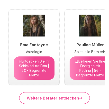
Ema Fontayne
Pauline Müller
Astrologin
Spirituelle Beraterin
✨Entdecken Sie Ihr
🔮Befreien Sie Ihre
Schicksal mit Ema |
Energien mit
5€ - Begrenzte
Pauline | 5€ -
Plätze
Begrenzte Plätze
Weitere Berater entdecken