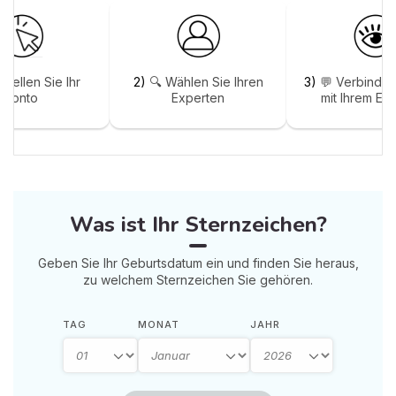
stellen Sie Ihr
2)
🔍 Wählen Sie Ihren
3)
💬 Verbinden
Konto
Experten
mit Ihrem Ex
Was ist Ihr Sternzeichen?
Geben Sie Ihr Geburtsdatum ein und finden Sie heraus,
zu welchem Sternzeichen Sie gehören.
TAG
MONAT
JAHR