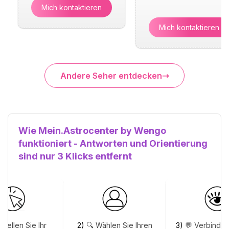
Mich kontaktieren
Mich kontaktieren
Andere Seher entdecken
Wie Mein.Astrocenter by Wengo
funktioniert - Antworten und Orientierung
sind nur 3 Klicks entfernt
stellen Sie Ihr
2)
🔍 Wählen Sie Ihren
3)
💬 Verbinden