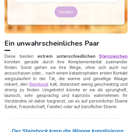
Senden
Ein unwahrscheinliches Paar
Diese beiden
extrem unterschiedlichen
Sternzeichen
könnten gerade durch ihre Komplementarität zueinander
finden. Sonst gehen sie ihre Wege, ohne sich auch nur
anzuschauen oder.... nach einem katastrophalen ersten Kontakt
wegzulaufen! In der Tat, die warme und gesellige Waage
riskiert, den
Steinbock
kalt, distanziert wenig geschwätzig und
streng zu finden. Umgekehrt könnte er sie als sprunghaft,
launisch, sehr gesprächig und kapriziös wahrnehmen. Ihr
Verständnis ist daher begrenzt, sei es auf persönlicher Ebene
(Liebe, Freundschaft, Familie) oder auf beruflicher Ebene.
„Der Steinbock kann die Waage kanalisieren