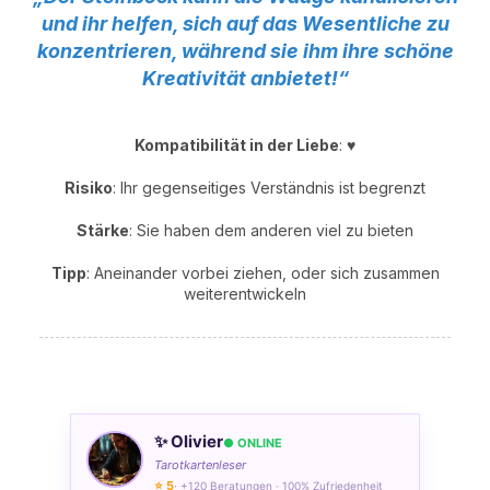
und ihr helfen, sich auf das Wesentliche zu
konzentrieren, während sie ihm ihre schöne
Kreativität anbietet!“
Kompatibilität in der Liebe
: ♥
Risiko
: Ihr gegenseitiges Verständnis ist begrenzt
Stärke
: Sie haben dem anderen viel zu bieten
Tipp
: Aneinander vorbei ziehen, oder sich zusammen
weiterentwickeln
✨ Olivier
● ONLINE
Tarotkartenleser
⭐ 5
· +120 Beratungen · 100% Zufriedenheit