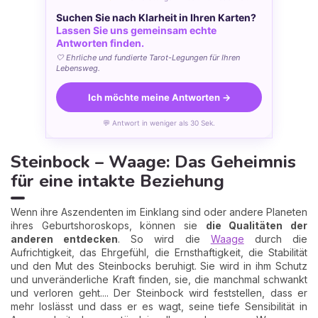
Suchen Sie nach Klarheit in Ihren Karten?
Lassen Sie uns gemeinsam echte
Antworten finden.
🤍 Ehrliche und fundierte Tarot-Legungen für Ihren
Lebensweg.
Ich möchte meine Antworten →
💬 Antwort in weniger als 30 Sek.
Steinbock – Waage: Das Geheimnis
für eine intakte Beziehung
Wenn ihre Aszendenten im Einklang sind oder andere Planeten
ihres Geburtshoroskops, können sie
die Qualitäten der
anderen entdecken
. So wird die
Waage
durch die
Aufrichtigkeit, das Ehrgefühl, die Ernsthaftigkeit, die Stabilität
und den Mut des Steinbocks beruhigt. Sie wird in ihm Schutz
und unveränderliche Kraft finden, sie, die manchmal schwankt
und verloren geht.... Der Steinbock wird feststellen, dass er
mehr loslässt und dass er es wagt, seine tiefe Sensibilität in