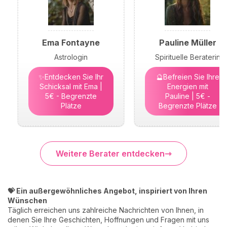
Ema Fontayne
Pauline Müller
Astrologin
Spirituelle Beraterin
✨Entdecken Sie Ihr
🔮Befreien Sie Ihre
Schicksal mit Ema |
Energien mit
5€ - Begrenzte
Pauline | 5€ -
Plätze
Begrenzte Plätze
Weitere Berater entdecken
💝 Ein außergewöhnliches Angebot, inspiriert von Ihren
Wünschen
Täglich erreichen uns zahlreiche Nachrichten von Ihnen, in
denen Sie Ihre Geschichten, Hoffnungen und Fragen mit uns