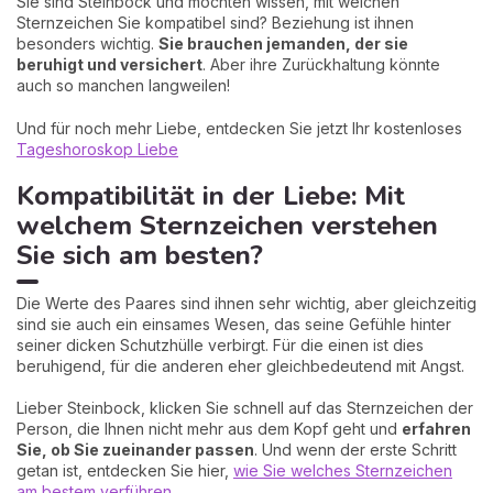
Sie sind Steinbock und möchten wissen, mit welchen
Sternzeichen Sie kompatibel sind? Beziehung ist ihnen
besonders wichtig.
Sie brauchen jemanden, der sie
beruhigt und versichert
. Aber ihre Zurückhaltung könnte
auch so manchen langweilen!
Und für noch mehr Liebe, entdecken Sie jetzt Ihr kostenloses
Tageshoroskop Liebe
Kompatibilität in der Liebe: Mit
welchem Sternzeichen verstehen
Sie sich am besten?
Die Werte des Paares sind ihnen sehr wichtig, aber gleichzeitig
sind sie auch ein einsames Wesen, das seine Gefühle hinter
seiner dicken Schutzhülle verbirgt. Für die einen ist dies
beruhigend, für die anderen eher gleichbedeutend mit Angst.
Lieber Steinbock, klicken Sie schnell auf das Sternzeichen der
Person, die Ihnen nicht mehr aus dem Kopf geht und
erfahren
Sie, ob Sie zueinander passen
. Und wenn der erste Schritt
getan ist, entdecken Sie hier,
wie Sie welches Sternzeichen
am bestem verführen
.