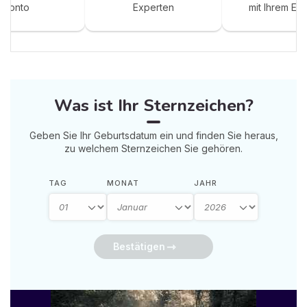
Konto
Experten
mit Ihrem Ex
Was ist Ihr Sternzeichen?
Geben Sie Ihr Geburtsdatum ein und finden Sie heraus,
zu welchem Sternzeichen Sie gehören.
TAG
MONAT
JAHR
Bestätigen