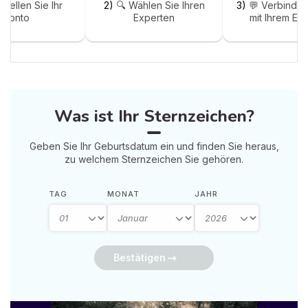
stellen Sie Ihr
2)
🔍 Wählen Sie Ihren
3)
💬 Verbinden
Konto
Experten
mit Ihrem Ex
Was ist Ihr Sternzeichen?
Geben Sie Ihr Geburtsdatum ein und finden Sie heraus,
zu welchem Sternzeichen Sie gehören.
TAG
MONAT
JAHR
Bestätigen