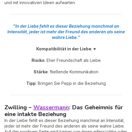
und mit innovativen Ideen aufwarten.
"In der Liebe fehlt es dieser Beziehung manchmal an
Intensität, jeder ist mehr der Freund des anderen als seine
wahre Liebe."
Kompatibilität in der Liebe
: ♥
Risiko
: Eher Freundschaft als Liebe
Stärke
: fließende Kommunikation
Tipp
: Bringen Sie Pepp in die Beziehung
Zwilling –
Wassermann
: Das Geheimnis für
eine intakte Beziehung
In der Liebe fehlt es dieser Beziehung manchmal an Intensität,
jeder ist mehr der Freund des anderen als seine wahre Liebe.
Auf der positiven Seite wird keiner von ihnen eifersüchtig oder