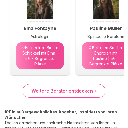
Ema Fontayne
Pauline Müller
Astrologin
Spirituelle Beraterin
✨Entdecken Sie Ihr
🔮Befreien Sie Ihre
Schicksal mit Ema |
Energien mit
5€ - Begrenzte
Pauline | 5€ -
Plätze
Begrenzte Plätze
Weitere Berater entdecken
💝 Ein außergewöhnliches Angebot, inspiriert von Ihren
Wünschen
Täglich erreichen uns zahlreiche Nachrichten von Ihnen, in