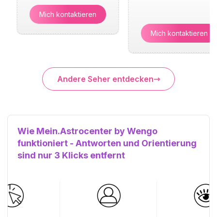
Mich kontaktieren
Mich kontaktieren
Andere Seher entdecken
Wie Mein.Astrocenter by Wengo
funktioniert - Antworten und Orientierung
sind nur 3 Klicks entfernt