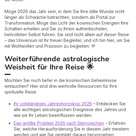
Möge 2026 das Jahr sein, in dem Sie Ihre stille Wunde nicht
länger als Schwäche betrachten, sondern als Portal zur
Transformation. Möge das Licht der kosmischen Energien Ihre
Schatten erhellen und Sie zu Ihrem authentischsten,
heilvollsten Selbst führen. Sie sind nicht allein auf dieser Reise
– das Universum ist Ihr treuer Begleiter, und ich bin hier, um Sie
mit Wohlwollen und Präzision zu begleiten. 💜
Weiterführende astrologische
Weisheit für Ihre Reise 🌟
Möchten Sie noch tiefer in die kosmischen Geheimnisse
eintauchen? Hier sind drei wertvolle Ressourcen für Ihre
spirituelle Reise:
Ihr vollständiges Jahreshoroskop 2026
– Entdecken Sie
alle wichtigen astrologischen Ereignisse des Jahres und
wie sie Ihr Leben beeinflussen werden.
Das größte Problem 2026 nach Sternzeichen
– Erfahren
Sie, welche Herausforderung Sie in diesem Jahr meistern
werden und wie Sie gestärkt daraus hervorgehen.