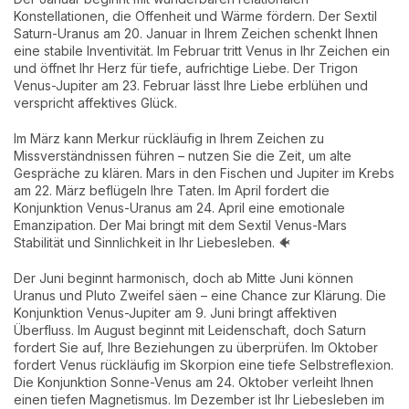
Konstellationen, die Offenheit und Wärme fördern. Der Sextil
Saturn-Uranus am 20. Januar in Ihrem Zeichen schenkt Ihnen
eine stabile Inventivität. Im Februar tritt Venus in Ihr Zeichen ein
und öffnet Ihr Herz für tiefe, aufrichtige Liebe. Der Trigon
Venus-Jupiter am 23. Februar lässt Ihre Liebe erblühen und
verspricht affektives Glück.
Im März kann Merkur rückläufig in Ihrem Zeichen zu
Missverständnissen führen – nutzen Sie die Zeit, um alte
Gespräche zu klären. Mars in den Fischen und Jupiter im Krebs
am 22. März beflügeln Ihre Taten. Im April fordert die
Konjunktion Venus-Uranus am 24. April eine emotionale
Emanzipation. Der Mai bringt mit dem Sextil Venus-Mars
Stabilität und Sinnlichkeit in Ihr Liebesleben. 🐠
Der Juni beginnt harmonisch, doch ab Mitte Juni können
Uranus und Pluto Zweifel säen – eine Chance zur Klärung. Die
Konjunktion Venus-Jupiter am 9. Juni bringt affektiven
Überfluss. Im August beginnt mit Leidenschaft, doch Saturn
fordert Sie auf, Ihre Beziehungen zu überprüfen. Im Oktober
fordert Venus rückläufig im Skorpion eine tiefe Selbstreflexion.
Die Konjunktion Sonne-Venus am 24. Oktober verleiht Ihnen
einen tiefen Magnetismus. Im Dezember ist Ihr Liebesleben im