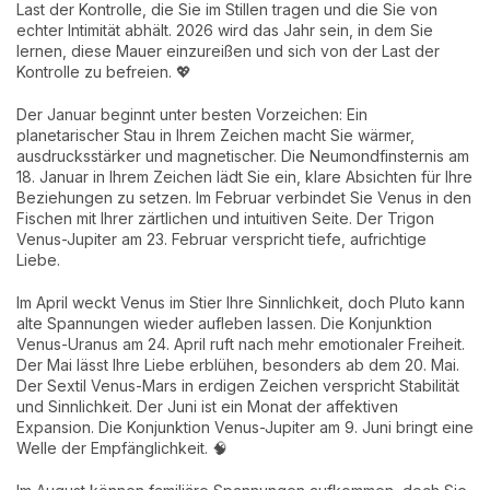
Last der Kontrolle, die Sie im Stillen tragen und die Sie von
echter Intimität abhält. 2026 wird das Jahr sein, in dem Sie
lernen, diese Mauer einzureißen und sich von der Last der
Kontrolle zu befreien. 💖
Der Januar beginnt unter besten Vorzeichen: Ein
planetarischer Stau in Ihrem Zeichen macht Sie wärmer,
ausdrucksstärker und magnetischer. Die Neumondfinsternis am
18. Januar in Ihrem Zeichen lädt Sie ein, klare Absichten für Ihre
Beziehungen zu setzen. Im Februar verbindet Sie Venus in den
Fischen mit Ihrer zärtlichen und intuitiven Seite. Der Trigon
Venus-Jupiter am 23. Februar verspricht tiefe, aufrichtige
Liebe.
Im April weckt Venus im Stier Ihre Sinnlichkeit, doch Pluto kann
alte Spannungen wieder aufleben lassen. Die Konjunktion
Venus-Uranus am 24. April ruft nach mehr emotionaler Freiheit.
Der Mai lässt Ihre Liebe erblühen, besonders ab dem 20. Mai.
Der Sextil Venus-Mars in erdigen Zeichen verspricht Stabilität
und Sinnlichkeit. Der Juni ist ein Monat der affektiven
Expansion. Die Konjunktion Venus-Jupiter am 9. Juni bringt eine
Welle der Empfänglichkeit. 🧠