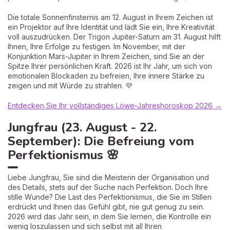
Die totale Sonnenfinsternis am 12. August in Ihrem Zeichen ist
ein Projektor auf Ihre Identität und lädt Sie ein, Ihre Kreativität
voll auszudrücken. Der Trigon Jupiter-Saturn am 31. August hilft
Ihnen, Ihre Erfolge zu festigen. Im November, mit der
Konjunktion Mars-Jupiter in Ihrem Zeichen, sind Sie an der
Spitze Ihrer persönlichen Kraft. 2026 ist Ihr Jahr, um sich von
emotionalen Blockaden zu befreien, Ihre innere Stärke zu
zeigen und mit Würde zu strahlen. 💜
Entdecken Sie Ihr vollständiges Löwe-Jahreshoroskop 2026 →
Jungfrau (23. August - 22.
September): Die Befreiung vom
Perfektionismus 🌸
Liebe Jungfrau, Sie sind die Meisterin der Organisation und
des Details, stets auf der Suche nach Perfektion. Doch Ihre
stille Wunde? Die Last des Perfektionismus, die Sie im Stillen
erdrückt und Ihnen das Gefühl gibt, nie gut genug zu sein.
2026 wird das Jahr sein, in dem Sie lernen, die Kontrolle ein
wenig loszulassen und sich selbst mit all Ihren