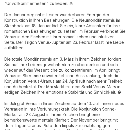
"Unvollkommenheiten" zu lieben. 💪
Der Januar beginnt mit einer wunderbaren Energie der
Konstruktion in Ihren Beziehungen. Die Neumondfinsternis im
Steinbock am 18. Januar lädt Sie ein, klare Absichten für Ihre
romantischen Beziehungen zu setzen. Im Februar verbindet Sie
Venus in den Fischen mit Ihrer romantischen und intuitiven
Seite. Der Trigon Venus-Jupiter am 23. Februar lässt Ihre Liebe
aufblühen.
Die totale Mondfinsternis am 3. März in Ihrem Zeichen fordert
Sie auf, Ihre Lebensgewohnheiten zu überdenken und sich
wieder auf das Wesentliche zu konzentrieren. Im April bringt
Venus im Stier eine unwiderstehliche Ausstrahlung, doch die
Konjunktion Venus-Uranus am 24. April ruft nach mehr Freiheit
und Authentizität. Der Mai stärkt mit dem Sextil Venus-Mars in
erdigen Zeichen Ihre emotionale Stabilität und Sinnlichkeit. 🧠
Im Juli gibt Venus in Ihrem Zeichen ab dem 10. Juli Ihnen neues
Vertrauen in Ihre Verführungskraft. Die Konjunktion Sonne-
Merkur am 27. August in Ihrem Zeichen bringt eine
bemerkenswerte mentale Klarheit. Der November bringt mit
dem Trigon Uranus-Pluto den Impuls zur unabhängigen