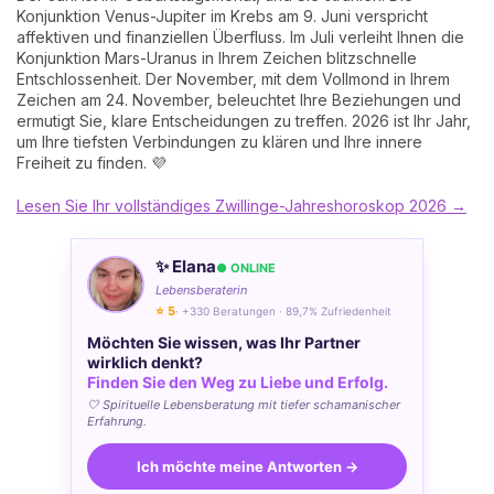
Konjunktion Venus-Jupiter im Krebs am 9. Juni verspricht
affektiven und finanziellen Überfluss. Im Juli verleiht Ihnen die
Konjunktion Mars-Uranus in Ihrem Zeichen blitzschnelle
Entschlossenheit. Der November, mit dem Vollmond in Ihrem
Zeichen am 24. November, beleuchtet Ihre Beziehungen und
ermutigt Sie, klare Entscheidungen zu treffen. 2026 ist Ihr Jahr,
um Ihre tiefsten Verbindungen zu klären und Ihre innere
Freiheit zu finden. 💜
Lesen Sie Ihr vollständiges Zwillinge-Jahreshoroskop 2026 →
✨ Elana
● ONLINE
Lebensberaterin
⭐ 5
· +330 Beratungen · 89,7% Zufriedenheit
Möchten Sie wissen, was Ihr Partner
wirklich denkt?
Finden Sie den Weg zu Liebe und Erfolg.
🤍 Spirituelle Lebensberatung mit tiefer schamanischer
Erfahrung.
Ich möchte meine Antworten →