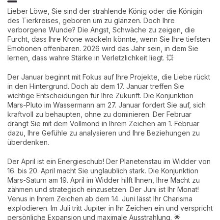
Lieber Löwe, Sie sind der strahlende König oder die Königin
des Tierkreises, geboren um zu glänzen. Doch Ihre
verborgene Wunde? Die Angst, Schwäche zu zeigen, die
Furcht, dass Ihre Krone wackeln könnte, wenn Sie Ihre tiefsten
Emotionen offenbaren. 2026 wird das Jahr sein, in dem Sie
lernen, dass wahre Stärke in Verletzlichkeit liegt. 💥
Der Januar beginnt mit Fokus auf Ihre Projekte, die Liebe rückt
in den Hintergrund. Doch ab dem 17. Januar treffen Sie
wichtige Entscheidungen für Ihre Zukunft. Die Konjunktion
Mars-Pluto im Wassermann am 27. Januar fordert Sie auf, sich
kraftvoll zu behaupten, ohne zu dominieren. Der Februar
drängt Sie mit dem Vollmond in Ihrem Zeichen am 1. Februar
dazu, Ihre Gefühle zu analysieren und Ihre Beziehungen zu
überdenken.
Der April ist ein Energieschub! Der Planetenstau im Widder von
16. bis 20. April macht Sie unglaublich stark. Die Konjunktion
Mars-Saturn am 19. April im Widder hilft Ihnen, Ihre Macht zu
zähmen und strategisch einzusetzen. Der Juni ist Ihr Monat!
Venus in Ihrem Zeichen ab dem 14. Juni lässt Ihr Charisma
explodieren. Im Juli tritt Jupiter in Ihr Zeichen ein und verspricht
persönliche Expansion und maximale Ausstrahlung. 🌟