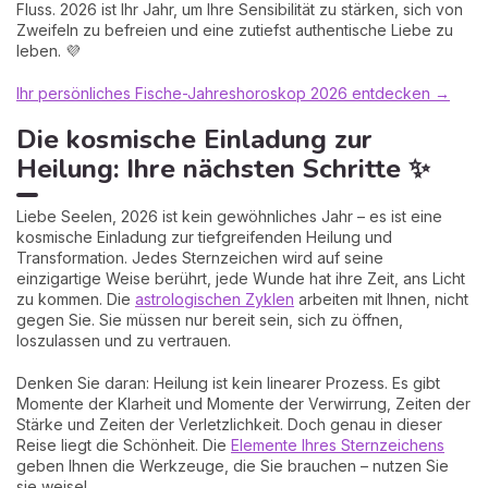
Fluss. 2026 ist Ihr Jahr, um Ihre Sensibilität zu stärken, sich von
Zweifeln zu befreien und eine zutiefst authentische Liebe zu
leben. 💜
Ihr persönliches Fische-Jahreshoroskop 2026 entdecken →
Die kosmische Einladung zur
Heilung: Ihre nächsten Schritte ✨
Liebe Seelen, 2026 ist kein gewöhnliches Jahr – es ist eine
kosmische Einladung zur tiefgreifenden Heilung und
Transformation. Jedes Sternzeichen wird auf seine
einzigartige Weise berührt, jede Wunde hat ihre Zeit, ans Licht
zu kommen. Die
astrologischen Zyklen
arbeiten mit Ihnen, nicht
gegen Sie. Sie müssen nur bereit sein, sich zu öffnen,
loszulassen und zu vertrauen.
Denken Sie daran: Heilung ist kein linearer Prozess. Es gibt
Momente der Klarheit und Momente der Verwirrung, Zeiten der
Stärke und Zeiten der Verletzlichkeit. Doch genau in dieser
Reise liegt die Schönheit. Die
Elemente Ihres Sternzeichens
geben Ihnen die Werkzeuge, die Sie brauchen – nutzen Sie
sie weise!