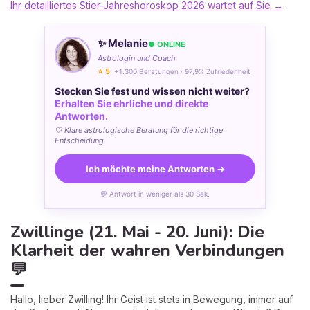
Ihr detailliertes Stier-Jahreshoroskop 2026 wartet auf Sie →
✨ Melanie
● ONLINE
Astrologin und Coach
⭐ 5
· +1.300 Beratungen · 97,9% Zufriedenheit
Stecken Sie fest und wissen nicht weiter?
Erhalten Sie ehrliche und direkte
Antworten.
🤍 Klare astrologische Beratung für die richtige
Entscheidung.
Ich möchte meine Antworten →
💬 Antwort in weniger als 30 Sek.
Zwillinge (21. Mai - 20. Juni): Die
Klarheit der wahren Verbindungen
💬
Hallo, lieber Zwilling! Ihr Geist ist stets in Bewegung, immer auf