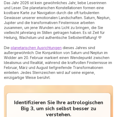
Das Jahr 2026 ist kein gewöhnliches Jahr, liebe Leserinnen
und Leser. Die planetarischen Konstellationen formen eine
kostbare Karte zur Navigation durch die oft turbulenten
Gewässer unserer emotionalen Landschaften. Saturn, Neptun,
Jupiter und die transformativen Finsternisse arbeiten
zusammen, um jene Wunden ans Licht zu bringen, die Sie
vielleicht jahrelang im Stillen getragen haben. Es ist Zeit für
Heilung, Wachstum und authentische Selbstentfaltung! 💜
Die
planetarischen Ausrichtungen
dieses Jahres sind
außergewöhnlich: Die Konjunktion von Saturn und Neptun im
Widder am 20. Februar markiert einen Wendepunkt zwischen
Idealismus und Realität, während die kraftvollen Finsternisse im
Februar, März und August tiefgreifende Transformationen
einleiten. Jedes Sternzeichen wird auf seine eigene,
einzigartige Weise berührt.
Identifizieren Sie Ihre astrologischen
Big 3, um sich selbst besser zu
verstehen.