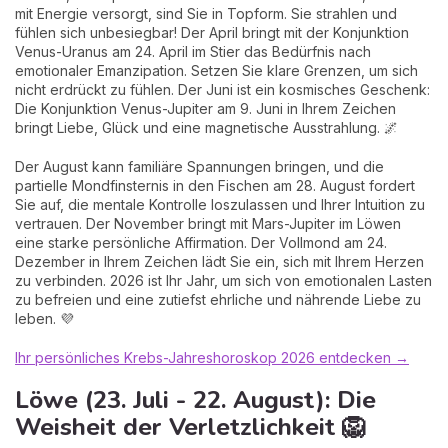
mit Energie versorgt, sind Sie in Topform. Sie strahlen und
fühlen sich unbesiegbar! Der April bringt mit der Konjunktion
Venus-Uranus am 24. April im Stier das Bedürfnis nach
emotionaler Emanzipation. Setzen Sie klare Grenzen, um sich
nicht erdrückt zu fühlen. Der Juni ist ein kosmisches Geschenk:
Die Konjunktion Venus-Jupiter am 9. Juni in Ihrem Zeichen
bringt Liebe, Glück und eine magnetische Ausstrahlung. 🌌
Der August kann familiäre Spannungen bringen, und die
partielle Mondfinsternis in den Fischen am 28. August fordert
Sie auf, die mentale Kontrolle loszulassen und Ihrer Intuition zu
vertrauen. Der November bringt mit Mars-Jupiter im Löwen
eine starke persönliche Affirmation. Der Vollmond am 24.
Dezember in Ihrem Zeichen lädt Sie ein, sich mit Ihrem Herzen
zu verbinden. 2026 ist Ihr Jahr, um sich von emotionalen Lasten
zu befreien und eine zutiefst ehrliche und nährende Liebe zu
leben. 💜
Ihr persönliches Krebs-Jahreshoroskop 2026 entdecken →
Löwe (23. Juli - 22. August): Die
Weisheit der Verletzlichkeit 🦁