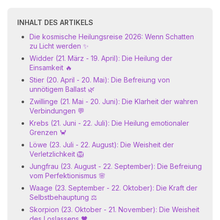
INHALT DES ARTIKELS
Die kosmische Heilungsreise 2026: Wenn Schatten
zu Licht werden ✨
Widder (21. März - 19. April): Die Heilung der
Einsamkeit 🔥
Stier (20. April - 20. Mai): Die Befreiung von
unnötigem Ballast 🌿
Zwillinge (21. Mai - 20. Juni): Die Klarheit der wahren
Verbindungen 💬
Krebs (21. Juni - 22. Juli): Die Heilung emotionaler
Grenzen 🦀
Löwe (23. Juli - 22. August): Die Weisheit der
Verletzlichkeit 🦁
Jungfrau (23. August - 22. September): Die Befreiung
vom Perfektionismus 🌸
Waage (23. September - 22. Oktober): Die Kraft der
Selbstbehauptung ⚖️
Skorpion (23. Oktober - 21. November): Die Weisheit
des Loslassens 🖤