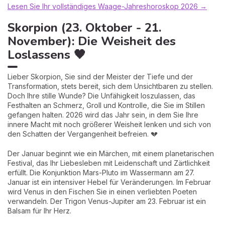
Lesen Sie Ihr vollständiges Waage-Jahreshoroskop 2026 →
Skorpion (23. Oktober - 21.
November): Die Weisheit des
Loslassens 🖤
Lieber Skorpion, Sie sind der Meister der Tiefe und der
Transformation, stets bereit, sich dem Unsichtbaren zu stellen.
Doch Ihre stille Wunde? Die Unfähigkeit loszulassen, das
Festhalten an Schmerz, Groll und Kontrolle, die Sie im Stillen
gefangen halten. 2026 wird das Jahr sein, in dem Sie Ihre
innere Macht mit noch größerer Weisheit lenken und sich von
den Schatten der Vergangenheit befreien. 💔
Der Januar beginnt wie ein Märchen, mit einem planetarischen
Festival, das Ihr Liebesleben mit Leidenschaft und Zärtlichkeit
erfüllt. Die Konjunktion Mars-Pluto im Wassermann am 27.
Januar ist ein intensiver Hebel für Veränderungen. Im Februar
wird Venus in den Fischen Sie in einen verliebten Poeten
verwandeln. Der Trigon Venus-Jupiter am 23. Februar ist ein
Balsam für Ihr Herz.