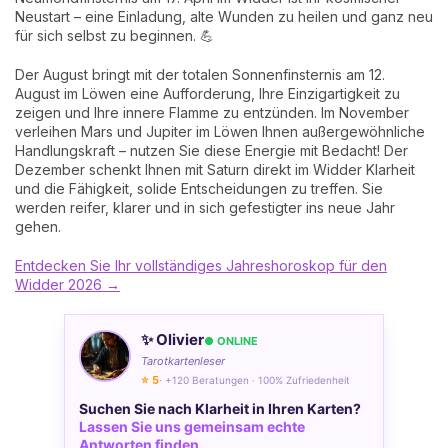
Neustart – eine Einladung, alte Wunden zu heilen und ganz neu
für sich selbst zu beginnen. 💪
Der August bringt mit der totalen Sonnenfinsternis am 12.
August im Löwen eine Aufforderung, Ihre Einzigartigkeit zu
zeigen und Ihre innere Flamme zu entzünden. Im November
verleihen Mars und Jupiter im Löwen Ihnen außergewöhnliche
Handlungskraft – nutzen Sie diese Energie mit Bedacht! Der
Dezember schenkt Ihnen mit Saturn direkt im Widder Klarheit
und die Fähigkeit, solide Entscheidungen zu treffen. Sie
werden reifer, klarer und in sich gefestigter ins neue Jahr
gehen.
Entdecken Sie Ihr vollständiges Jahreshoroskop für den
Widder 2026 →
✨ Olivier
● ONLINE
Tarotkartenleser
⭐ 5
· +120 Beratungen · 100% Zufriedenheit
Suchen Sie nach Klarheit in Ihren Karten?
Lassen Sie uns gemeinsam echte
Antworten finden.