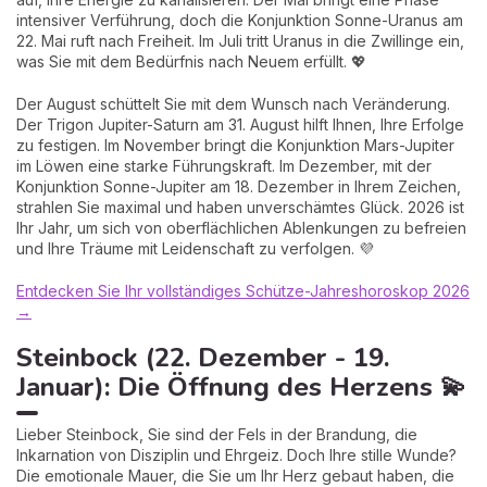
intensiver Verführung, doch die Konjunktion Sonne-Uranus am
22. Mai ruft nach Freiheit. Im Juli tritt Uranus in die Zwillinge ein,
was Sie mit dem Bedürfnis nach Neuem erfüllt. 💖
Der August schüttelt Sie mit dem Wunsch nach Veränderung.
Der Trigon Jupiter-Saturn am 31. August hilft Ihnen, Ihre Erfolge
zu festigen. Im November bringt die Konjunktion Mars-Jupiter
im Löwen eine starke Führungskraft. Im Dezember, mit der
Konjunktion Sonne-Jupiter am 18. Dezember in Ihrem Zeichen,
strahlen Sie maximal und haben unverschämtes Glück. 2026 ist
Ihr Jahr, um sich von oberflächlichen Ablenkungen zu befreien
und Ihre Träume mit Leidenschaft zu verfolgen. 💜
Entdecken Sie Ihr vollständiges Schütze-Jahreshoroskop 2026
→
Steinbock (22. Dezember - 19.
Januar): Die Öffnung des Herzens 💫
Lieber Steinbock, Sie sind der Fels in der Brandung, die
Inkarnation von Disziplin und Ehrgeiz. Doch Ihre stille Wunde?
Die emotionale Mauer, die Sie um Ihr Herz gebaut haben, die