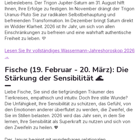
Liebeslebens. Der Trigon Jupiter-Saturn am 31. August hilft
Ihnen, Ihre Erfolge zu festigen. Im November drängt der Trigon
Uranus-Pluto Sie zur radikalen Selbstbehauptung und
befreienden Transformation. Im Dezember bringt Saturn direkt
im Widder Klarheit. 2026 ist Ihr Jahr, um sich von allen
Einschränkungen zu befreien und eine wahrhaft authentische
Freiheit zu leben. 💜
Lesen Sie Ihr vollständiges Wassermann-Jahreshoroskop 2026
→
Fische (19. Februar - 20. März): Die
Stärkung der Sensibilität 🌊
Liebe Fische, Sie sind die tiefgründigen Träumer des
Tierkreises, empathisch und intuitiv. Doch Ihre stille Wunde?
Die Unfähigkeit, Ihre Sensibilität zu schützen, das Gefühl, von
den Emotionen anderer überflutet zu werden, die Zweifel, die
Sie im Stillen belasten. 2026 wird das Jahr sein, in dem Sie
lernen, Ihre Sensibilität als Superkraft zu nutzen und sich von
den Zweifeln zu heilen. 💖
Der Januar beginnt mit wunderbaren relationalen