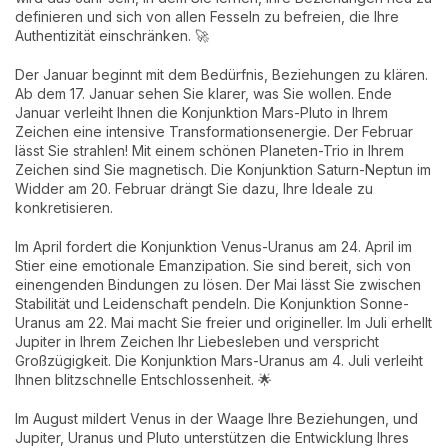
definieren und sich von allen Fesseln zu befreien, die Ihre
Authentizität einschränken. 🚀
Der Januar beginnt mit dem Bedürfnis, Beziehungen zu klären.
Ab dem 17. Januar sehen Sie klarer, was Sie wollen. Ende
Januar verleiht Ihnen die Konjunktion Mars-Pluto in Ihrem
Zeichen eine intensive Transformationsenergie. Der Februar
lässt Sie strahlen! Mit einem schönen Planeten-Trio in Ihrem
Zeichen sind Sie magnetisch. Die Konjunktion Saturn-Neptun im
Widder am 20. Februar drängt Sie dazu, Ihre Ideale zu
konkretisieren.
Im April fordert die Konjunktion Venus-Uranus am 24. April im
Stier eine emotionale Emanzipation. Sie sind bereit, sich von
einengenden Bindungen zu lösen. Der Mai lässt Sie zwischen
Stabilität und Leidenschaft pendeln. Die Konjunktion Sonne-
Uranus am 22. Mai macht Sie freier und origineller. Im Juli erhellt
Jupiter in Ihrem Zeichen Ihr Liebesleben und verspricht
Großzügigkeit. Die Konjunktion Mars-Uranus am 4. Juli verleiht
Ihnen blitzschnelle Entschlossenheit. 🌟
Im August mildert Venus in der Waage Ihre Beziehungen, und
Jupiter, Uranus und Pluto unterstützen die Entwicklung Ihres