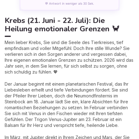
💬 Antwort in weniger als 30 Sek.
Krebs (21. Juni - 22. Juli): Die
Heilung emotionaler Grenzen 🦀
Mein lieber Krebs, Sie sind die Seele des Tierkreises, tief
empfindsam und voller Mitgefühl. Doch Ihre stille Wunde? Sie
verlieren sich in den Sorgen anderer und vergessen dabei,
Ihre eigenen emotionalen Grenzen zu schützen. 2026 wird das
Jahr sein, in dem Sie lernen, für sich selbst zu sorgen, ohne
sich schuldig zu fühlen. 💖
Der Januar beginnt mit einem planetarischen Festival, das Ihr
Liebesleben erhellt und tiefe Verbindungen fördert. Sie sind
der Pfeiler Ihrer Lieben, doch die Neumondfinsternis im
Steinbock am 18. Januar lädt Sie ein, klare Absichten für Ihre
romantischen Beziehungen zu setzen. Im Februar verbinden
Sie sich mit Venus in den Fischen wieder mit Ihren tiefsten
Gefühlen. Der Trigon Venus-Jupiter am 23. Februar ist ein
Balsam für Ihr Herz und verspricht tiefe, heilende Liebe.
Im März, mit Jupiter direkt in Ihrem Zeichen und Mars, der Sie