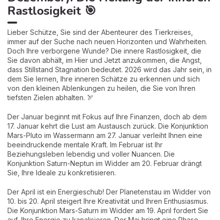
Rastlosigkeit 🎯
Lieber Schütze, Sie sind der Abenteurer des Tierkreises,
immer auf der Suche nach neuen Horizonten und Wahrheiten.
Doch Ihre verborgene Wunde? Die innere Rastlosigkeit, die
Sie davon abhält, im Hier und Jetzt anzukommen, die Angst,
dass Stillstand Stagnation bedeutet. 2026 wird das Jahr sein, in
dem Sie lernen, Ihre inneren Schätze zu erkennen und sich
von den kleinen Ablenkungen zu heilen, die Sie von Ihren
tiefsten Zielen abhalten. 🏹
Der Januar beginnt mit Fokus auf Ihre Finanzen, doch ab dem
17. Januar kehrt die Lust am Austausch zurück. Die Konjunktion
Mars-Pluto im Wassermann am 27. Januar verleiht Ihnen eine
beeindruckende mentale Kraft. Im Februar ist Ihr
Beziehungsleben lebendig und voller Nuancen. Die
Konjunktion Saturn-Neptun im Widder am 20. Februar drängt
Sie, Ihre Ideale zu konkretisieren.
Der April ist ein Energieschub! Der Planetenstau im Widder von
10. bis 20. April steigert Ihre Kreativität und Ihren Enthusiasmus.
Die Konjunktion Mars-Saturn im Widder am 19. April fordert Sie
auf, Ihre Energie zu kanalisieren. Der Mai bringt eine Phase