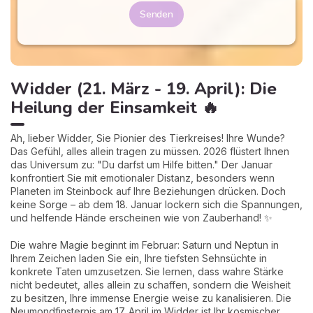
Senden
Widder (21. März - 19. April): Die
Heilung der Einsamkeit 🔥
Ah, lieber Widder, Sie Pionier des Tierkreises! Ihre Wunde?
Das Gefühl, alles allein tragen zu müssen. 2026 flüstert Ihnen
das Universum zu: "Du darfst um Hilfe bitten." Der Januar
konfrontiert Sie mit emotionaler Distanz, besonders wenn
Planeten im Steinbock auf Ihre Beziehungen drücken. Doch
keine Sorge – ab dem 18. Januar lockern sich die Spannungen,
und helfende Hände erscheinen wie von Zauberhand! ✨
Die wahre Magie beginnt im Februar: Saturn und Neptun in
Ihrem Zeichen laden Sie ein, Ihre tiefsten Sehnsüchte in
konkrete Taten umzusetzen. Sie lernen, dass wahre Stärke
nicht bedeutet, alles allein zu schaffen, sondern die Weisheit
zu besitzen, Ihre immense Energie weise zu kanalisieren. Die
Neumondfinsternis am 17. April im Widder ist Ihr kosmischer