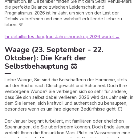
Affirmation. Im Dezember finden Sie mit dem Sextil Venus-Mars
die perfekte Balance zwischen Leidenschaft und
Pragmatismus. 2026 ist Ihr Jahr, um sich von der Last der
Details zu befreien und eine wahrhaft erfüllende Liebe zu
leben. 💜
Ihr detailliertes Jungfrau-Jahreshoroskop 2026 wartet →
Waage (23. September - 22.
Oktober): Die Kraft der
Selbstbehauptung ⚖️
Liebe Waage, Sie sind die Botschafterin der Harmonie, stets
auf der Suche nach Gleichgewicht und Schönheit. Doch Ihre
verborgene Wunde? Sie verbiegen sich so sehr für andere,
dass Sie sich selbst dabei verlieren. 2026 wird das Jahr sein, in
dem Sie lernen, sich kraftvoll und authentisch zu behaupten,
besonders wenn es um Ihre eigenen Bedürfnisse geht. 💥
Der Januar beginnt turbulent, mit familiären oder ehelichen
Spannungen, die Sie überfordern können. Doch Ende Januar
verleiht Ihnen die Konjunktion Mars-Pluto im Wassermann eine