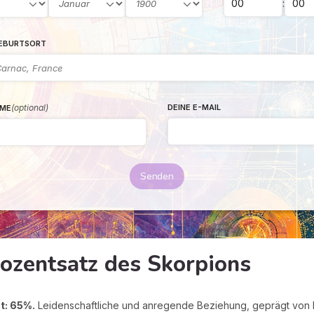
:
GEBURTSORT
(optional)
DEINE E-MAIL
ME
Senden
rozentsatz des Skorpions
t: 65%.
Leidenschaftliche und anregende Beziehung, geprägt von K