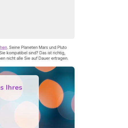
chen
. Seine Planeten Mars und Pluto
e kompatibel sind? Das ist richtig,
n nicht alle Sie auf Dauer ertragen.
s Ihres