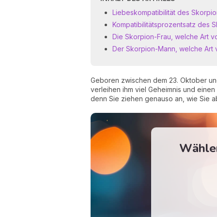
Liebeskompatibilität des Skorpi
Kompatibilitätsprozentsatz des 
Die Skorpion-Frau, welche Art v
Der Skorpion-Mann, welche Art 
Geboren zwischen dem 23. Oktober un
verleihen ihm viel Geheimnis und einen
denn Sie ziehen genauso an, wie Sie ab
Wählen