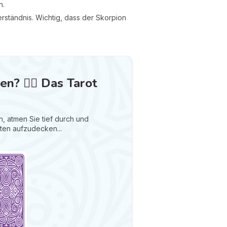
n.
rständnis. Wichtig, dass der Skorpion
? ❤️‍🔥 Das Tarot
, atmen Sie tief durch und
rten aufzudecken...