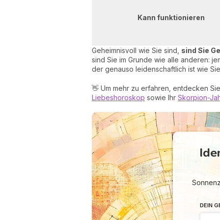
Kann funktionieren
Geheimnisvoll wie Sie sind,
sind Sie G
sind Sie im Grunde wie alle anderen: j
der genauso leidenschaftlich ist wie Sie
👋 Um mehr zu erfahren, entdecken Si
Liebeshoroskop
sowie Ihr
Skorpion-Ja
Ide
Sonnenze
DEIN 