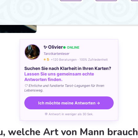
✨ Olivier
● ONLINE
Tarotkartenleser
⭐ 5
· +120 Beratungen · 100% Zufriedenheit
Suchen Sie nach Klarheit in Ihren Karten?
Lassen Sie uns gemeinsam echte
Antworten finden.
🤍 Ehrliche und fundierte Tarot-Legungen für Ihren
Lebensweg.
Ich möchte meine Antworten →
💬 Antwort in weniger als 30 Sek.
u, welche Art von Mann braucht