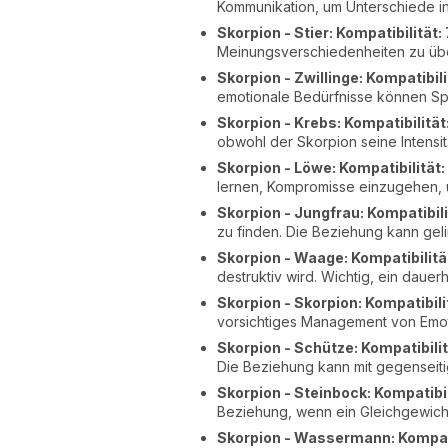
Kommunikation, um Unterschiede in 
Skorpion - Stier: Kompatibilität:
Meinungsverschiedenheiten zu übe
Skorpion - Zwillinge: Kompatibili
emotionale Bedürfnisse können Sp
Skorpion - Krebs: Kompatibilität
obwohl der Skorpion seine Intensi
Skorpion - Löwe: Kompatibilität:
lernen, Kompromisse einzugehen, 
Skorpion - Jungfrau: Kompatibili
zu finden. Die Beziehung kann ge
Skorpion - Waage: Kompatibilitä
destruktiv wird. Wichtig, ein dauer
Skorpion - Skorpion: Kompatibili
vorsichtiges Management von Emot
Skorpion - Schütze: Kompatibili
Die Beziehung kann mit gegenseit
Skorpion - Steinbock: Kompatibil
Beziehung, wenn ein Gleichgewich
Skorpion - Wassermann: Kompati