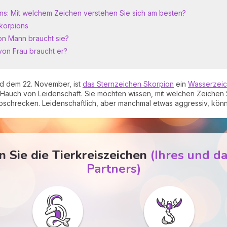
ons: Mit welchem Zeichen verstehen Sie sich am besten?
Skorpions
on Mann braucht sie?
von Frau braucht er?
d dem 22. November, ist
das Sternzeichen Skorpion
ein
Wasserzei
 Hauch von Leidenschaft. Sie möchten wissen, mit welchen Zeichen Si
schrecken. Leidenschaftlich, aber manchmal etwas aggressiv, könne
 Sie die Tierkreiszeichen
(Ihres und da
Partners)