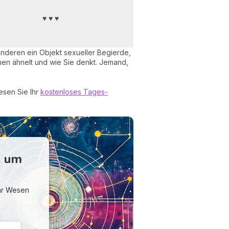
♥ ♥ ♥
e anderen ein Objekt sexueller Begierde,
hnen ähnelt und wie Sie denkt. Jemand,
esen Sie Ihr
kostenloses Tages-
, um
Ihr Wesen