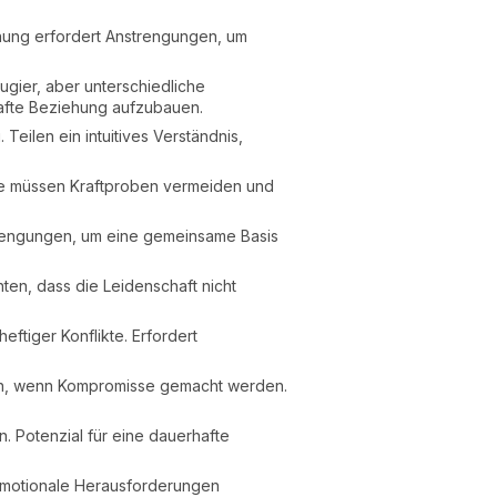
hung erfordert Anstrengungen, um
gier, aber unterschiedliche
afte Beziehung aufzubauen.
Teilen ein intuitives Verständnis,
ie müssen Kraftproben vermeiden und
rengungen, um eine gemeinsame Basis
ten, dass die Leidenschaft nicht
eftiger Konflikte. Erfordert
en, wenn Kompromisse gemacht werden.
. Potenzial für eine dauerhafte
 emotionale Herausforderungen