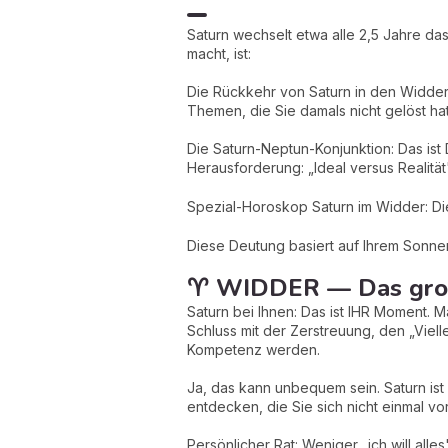
Saturn wechselt etwa alle 2,5 Jahre das
macht, ist:
Die Rückkehr von Saturn in den Widder 
Themen, die Sie damals nicht gelöst h
Die Saturn-Neptun-Konjunktion: Das ist
Herausforderung: „Ideal versus Realit
Spezial-Horoskop Saturn im Widder: Di
Diese Deutung basiert auf Ihrem Sonnen
♈ WIDDER — Das große
Saturn bei Ihnen: Das ist IHR Moment. 
Schluss mit der Zerstreuung, den „Viel
Kompetenz werden.
Ja, das kann unbequem sein. Saturn ist 
entdecken, die Sie sich nicht einmal vor
Persönlicher Rat: Weniger „ich will alle