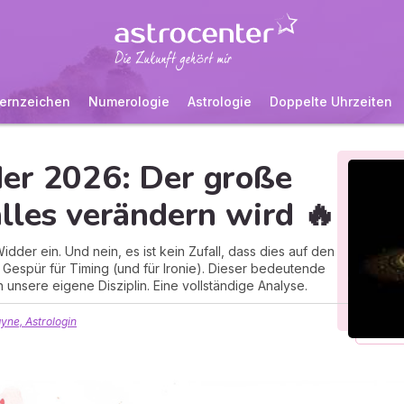
ernzeichen
Numerologie
Astrologie
Doppelte Uhrzeiten
er 2026: Der große
lles verändern wird 🔥
Widder ein. Und nein, es ist kein Zufall, dass dies auf den
in Gespür für Timing (und für Ironie). Dieser bedeutende
 in unsere eigene Disziplin. Eine vollständige Analyse.
yne, Astrologin