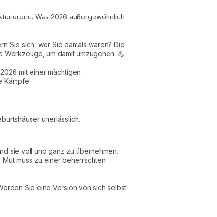
trukturierend. Was 2026 außergewöhnlich
rn Sie sich, wer Sie damals waren? Die
 die Werkzeuge, um damit umzugehen. 💪
 2026 mit einer mächtigen
e Kämpfe.
burtshäuser unerlässlich.
 und sie voll und ganz zu übernehmen.
er Mut muss zu einer beherrschten
 Werden Sie eine Version von sich selbst