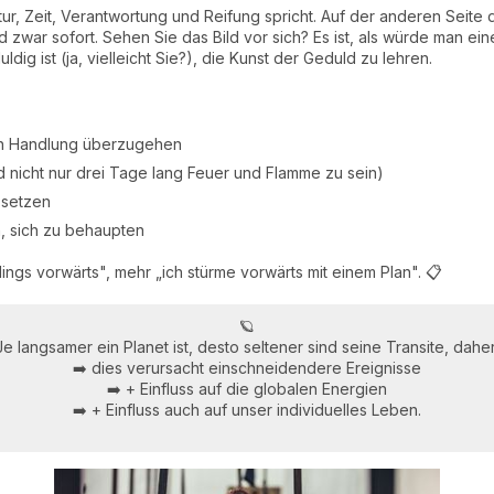
tur, Zeit, Verantwortung und Reifung spricht. Auf der anderen Seite
nd zwar sofort. Sehen Sie das Bild vor sich? Es ist, als würde man ei
ig ist (ja, vielleicht Sie?), die Kunst der Geduld zu lehren.
en Handlung überzugehen
nd nicht nur drei Tage lang Feuer und Flamme zu sein)
 setzen
n, sich zu behaupten
ings vorwärts", mehr „ich stürme vorwärts mit einem Plan". 📋
🪐
Je langsamer ein Planet ist, desto seltener sind seine Transite, daher
➡️ dies verursacht einschneidendere Ereignisse
➡️ + Einfluss auf die globalen Energien
➡️ + Einfluss auch auf unser individuelles Leben.