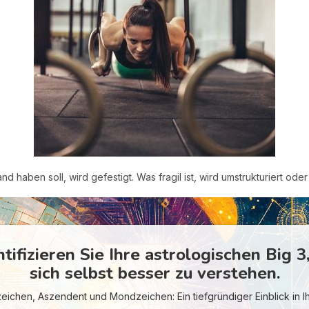
d haben soll, wird gefestigt. Was fragil ist, wird umstrukturiert oder 
ntifizieren Sie Ihre astrologischen Big 3
sich selbst besser zu verstehen.
ichen, Aszendent und Mondzeichen: Ein tiefgründiger Einblick in 