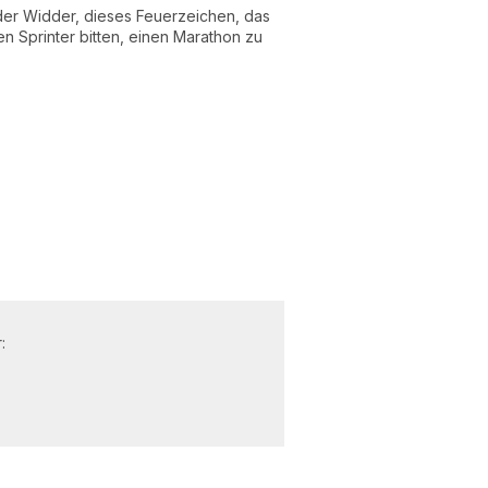
 der Widder, dieses Feuerzeichen, das
nen Sprinter bitten, einen Marathon zu
: