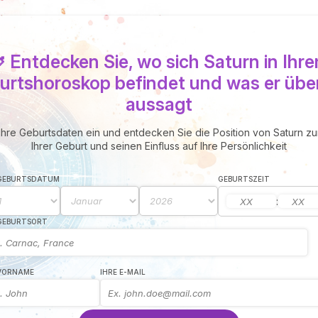
 Entdecken Sie, wo sich Saturn in Ihr
urtshoroskop befindet und was er über
aussagt
hre Geburtsdaten ein und entdecken Sie die Position von Saturn z
Ihrer Geburt und seinen Einfluss auf Ihre Persönlichkeit
 GEBURTSDATUM
GEBURTSZEIT
:
 GEBURTSORT
 VORNAME
IHRE E-MAIL