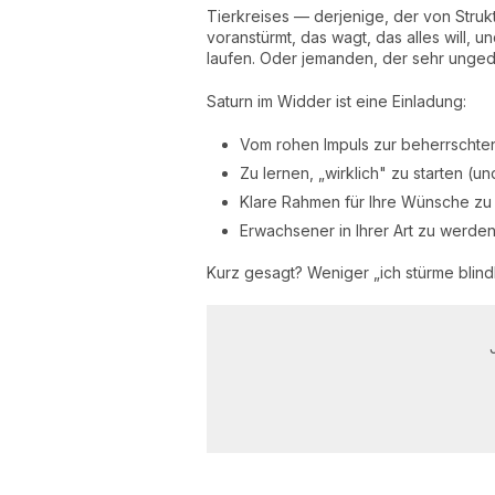
Tierkreises — derjenige, der von Struk
voranstürmt, das wagt, das alles will, u
laufen. Oder jemanden, der sehr ungeduld
Saturn im Widder ist eine Einladung:
Vom rohen Impuls zur beherrscht
Zu lernen, „wirklich" zu starten (u
Klare Rahmen für Ihre Wünsche zu
Erwachsener in Ihrer Art zu werde
Kurz gesagt? Weniger „ich stürme blindl