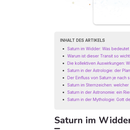
INHALT DES ARTIKELS
Saturn im Widder: Was bedeutet 
Warum ist dieser Transit so wicht
Die kollektiven Auswirkungen: Wa
Saturn in der Astrologie: der Pla
Der Einfluss von Saturn je nach s
Saturn im Sternzeichen: welcher 
Saturn in der Astronomie: ein Ri
Saturn in der Mythologie: Gott d
Saturn im Widder