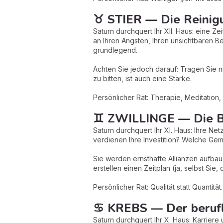
♉ STIER — Die Reinigu
Saturn durchquert Ihr XII. Haus: eine Z
an Ihren Ängsten, Ihren unsichtbaren B
grundlegend.
Achten Sie jedoch darauf: Tragen Sie ni
zu bitten, ist auch eine Stärke.
Persönlicher Rat: Therapie, Meditation, 
♊ ZWILLINGE — Die B
Saturn durchquert Ihr XI. Haus: Ihre 
verdienen Ihre Investition? Welche Gem
Sie werden ernsthafte Allianzen aufbaue
erstellen einen Zeitplan (ja, selbst Sie, 
Persönlicher Rat: Qualität statt Quantit
♋ KREBS — Der berufl
Saturn durchquert Ihr X. Haus: Karriere 