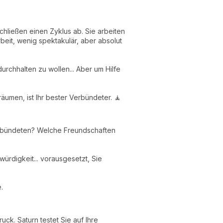
schließen einen Zyklus ab. Sie arbeiten
beit, wenig spektakulär, aber absolut
urchhalten zu wollen... Aber um Hilfe
räumen, ist Ihr bester Verbündeter. 🧘
Verbündeten? Welche Freundschaften
ürdigkeit... vorausgesetzt, Sie
.
uck. Saturn testet Sie auf Ihre