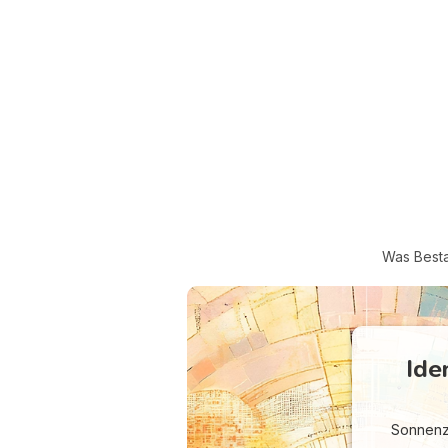
Was Bestan
Ide
Sonnenze