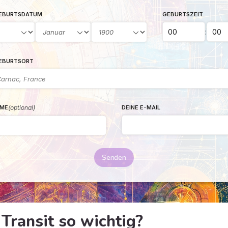
GEBURTSDATUM
GEBURTSZEIT
:
GEBURTSORT
(optional)
DEINE E-MAIL
ME
Senden
Transit so wichtig?