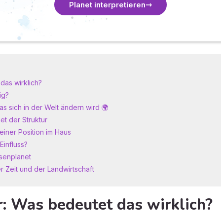
Planet interpretieren
das wirklich?
ig?
s sich in der Welt ändern wird 🌍
net der Struktur
einer Position im Haus
Einfluss?
esenplanet
er Zeit und der Landwirtschaft
: Was bedeutet das wirklich?