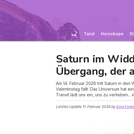
Tarot
Horoskope
St
Saturn im Widd
Übergang, der a
Am 14. Februar 2026 tritt Saturn in den 
Valentinstag fällt: Das Universum hat e
Transit lädt uns ein, uns zu verlieben...
Letztes Update
11. Februar 2026
by
Ema Fonta