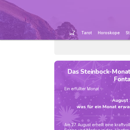
Tarot
Horoskope
St
Das Steinbock-Mona
Font
Ein erfüllter Monat ✨
August 
was für ein Monat erwar
Am 27. August erhellt eine kraftvo