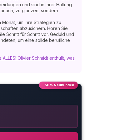
cheidungen und sind in Ihrer Haltung
 danach, zu glänzen, sondern
 Monat, um Ihre Strategien zu
nschaften abzusichern. Hören Sie
ie Schritt für Schritt vor. Geduld und
ündeten, um eine solide berufliche
e ALLES! Olivier Schmidt enthüllt, was
-50% Neukunden