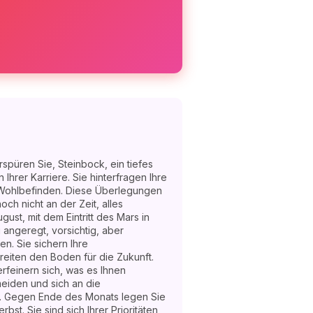
spüren Sie, Steinbock, ein tiefes
Ihrer Karriere. Sie hinterfragen Ihre
s Wohlbefinden. Diese Überlegungen
och nicht an der Zeit, alles
ust, mit dem Eintritt des Mars in
angeregt, vorsichtig, aber
n. Sie sichern Ihre
eiten den Boden für die Zukunft.
verfeinern sich, was es Ihnen
meiden und sich an die
 Gegen Ende des Monats legen Sie
bst. Sie sind sich Ihrer Prioritäten