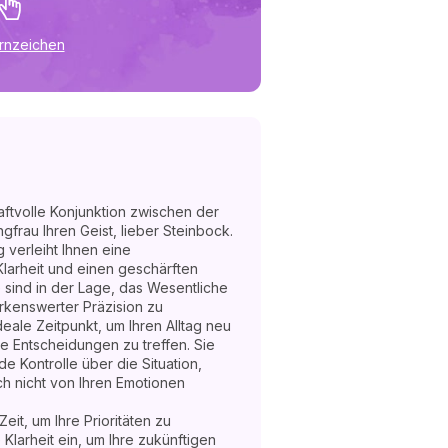
ernzeichen
raftvolle Konjunktion zwischen der
frau Ihren Geist, lieber Steinbock.
 verleiht Ihnen eine
larheit und einen geschärften
e sind in der Lage, das Wesentliche
rkenswerter Präzision zu
deale Zeitpunkt, um Ihren Alltag neu
e Entscheidungen zu treffen. Sie
 Kontrolle über die Situation,
ch nicht von Ihren Emotionen
eit, um Ihre Prioritäten zu
Klarheit ein, um Ihre zukünftigen