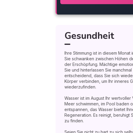
Gesundheit
Ihre Stimmung ist in diesem Monat in
Sie schwanken zwischen Höhen de
der Erschöpfung. Mächtige emotio
Sie und hinterlassen Sie manchmal e
entscheidend, dass Sie sich wieder
Körper verbinden, um Ihr inneres 
wiederzufinden.
Wasser ist im August Ihr wertvoller
Meer schwimmen, im Pool baden od
entspannen, das Wasser bietet Ih
Regeneration. Es reinigt, beruhigt Si
zu finden.
Seien Sie nicht zu hart zu sich selb