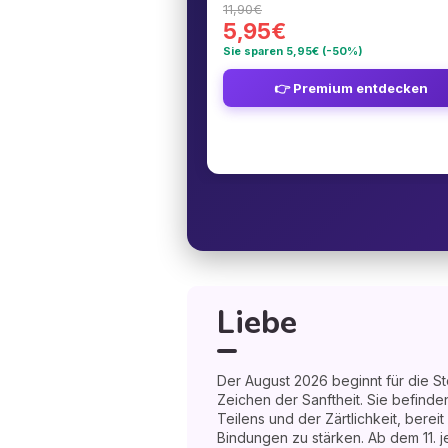
11,90€
5,95€
Sie sparen 5,95€ (-50%)
👉 Premium entdecken
Liebe
Der August 2026 beginnt für die S
Zeichen der Sanftheit. Sie befinde
Teilens und der Zärtlichkeit, berei
Bindungen zu stärken. Ab dem 11. j