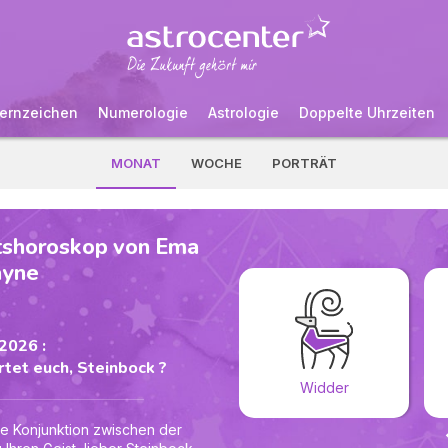
ernzeichen
Numerologie
Astrologie
Doppelte Uhrzeiten
MONAT
WOCHE
PORTRÄT
tshoroskop von Ema
ayne
2026 :
tet euch, Steinbock ?
Widder
lle Konjunktion zwischen der