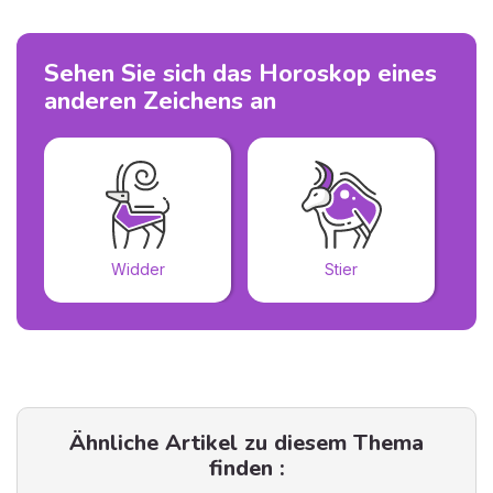
Sehen Sie sich das Horoskop eines
anderen Zeichens an
Widder
Stier
Ähnliche Artikel zu diesem Thema
finden :