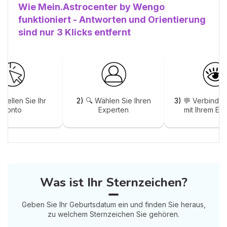
Wie Mein.Astrocenter by Wengo
funktioniert - Antworten und Orientierung
sind nur 3 Klicks entfernt
stellen Sie Ihr
2)
🔍 Wählen Sie Ihren
3)
💬 Verbinden
Konto
Experten
mit Ihrem Ex
Was ist Ihr Sternzeichen?
Geben Sie Ihr Geburtsdatum ein und finden Sie heraus,
zu welchem Sternzeichen Sie gehören.