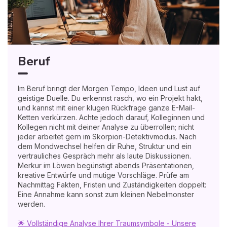
Beruf
Im Beruf bringt der Morgen Tempo, Ideen und Lust auf
geistige Duelle. Du erkennst rasch, wo ein Projekt hakt,
und kannst mit einer klugen Rückfrage ganze E-Mail-
Ketten verkürzen. Achte jedoch darauf, Kolleginnen und
Kollegen nicht mit deiner Analyse zu überrollen; nicht
jeder arbeitet gern im Skorpion-Detektivmodus. Nach
dem Mondwechsel helfen dir Ruhe, Struktur und ein
vertrauliches Gespräch mehr als laute Diskussionen.
Merkur im Löwen begünstigt abends Präsentationen,
kreative Entwürfe und mutige Vorschläge. Prüfe am
Nachmittag Fakten, Fristen und Zuständigkeiten doppelt:
Eine Annahme kann sonst zum kleinen Nebelmonster
werden.
🌟 Vollständige Analyse Ihrer Traumsymbole - Unsere