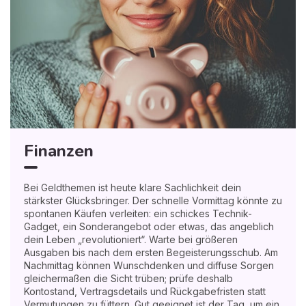
Finanzen
Bei Geldthemen ist heute klare Sachlichkeit dein
stärkster Glücksbringer. Der schnelle Vormittag könnte zu
spontanen Käufen verleiten: ein schickes Technik-
Gadget, ein Sonderangebot oder etwas, das angeblich
dein Leben „revolutioniert“. Warte bei größeren
Ausgaben bis nach dem ersten Begeisterungsschub. Am
Nachmittag können Wunschdenken und diffuse Sorgen
gleichermaßen die Sicht trüben; prüfe deshalb
Kontostand, Vertragsdetails und Rückgabefristen statt
Vermutungen zu füttern. Gut geeignet ist der Tag, um ein