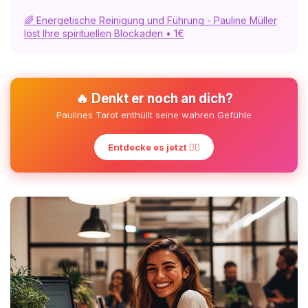
🌈 Energetische Reinigung und Führung - Pauline Müller
löst Ihre spirituellen Blockaden • 1€
🔥 Denkt er noch an dich?
Paulines Tarot enthüllt seine wahren Gefühle
Entdecke es jetzt ❤️‍🔥