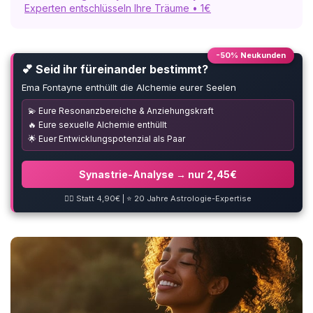
Experten entschlüsseln Ihre Träume • 1€
-50% Neukunden
💕 Seid ihr füreinander bestimmt?
Ema Fontayne enthüllt die Alchemie eurer Seelen
💫 Eure Resonanzbereiche & Anziehungskraft
🔥 Eure sexuelle Alchemie enthüllt
🌟 Euer Entwicklungspotenzial als Paar
Synastrie-Analyse → nur 2,45€
❤️‍🔥 Statt 4,90€ | ⭐ 20 Jahre Astrologie-Expertise