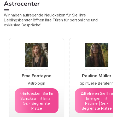
Astrocenter
Wir haben aufregende Neuigkeiten für Sie: Ihre
Lieblingsberater öffnen ihre Türen für persönliche und
exklusive Gespräche!
Ema Fontayne
Pauline Müller
Astrologin
Spirituelle Beraterin
✨Entdecken Sie Ihr
🔮Befreien Sie Ihre
Schicksal mit Ema |
Energien mit
5€ - Begrenzte
Pauline | 5€ -
Plätze
Begrenzte Plätze