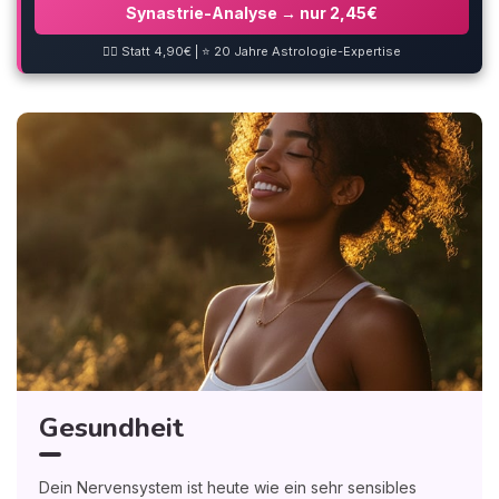
Synastrie-Analyse → nur 2,45€
❤️‍🔥 Statt 4,90€ | ⭐ 20 Jahre Astrologie-Expertise
Gesundheit
Dein Nervensystem ist heute wie ein sehr sensibles