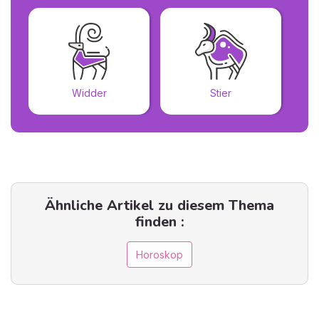
Widder
Stier
Ähnliche Artikel zu diesem Thema
finden :
Horoskop