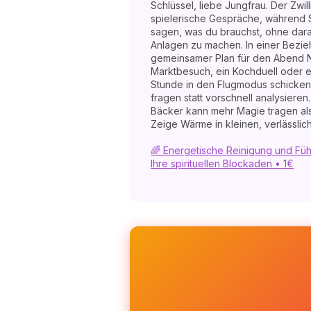
Schlüssel, liebe Jungfrau. Der Zwi
spielerische Gespräche, während Sat
sagen, was du brauchst, ohne dara
Anlagen zu machen. In einer Bezie
gemeinsamer Plan für den Abend N
Marktbesuch, ein Kochduell oder e
Stunde in den Flugmodus schicken.
fragen statt vorschnell analysieren
Bäcker kann mehr Magie tragen als e
Zeige Wärme in kleinen, verlässlic
🌈 Energetische Reinigung und Führ
Ihre spirituellen Blockaden • 1€