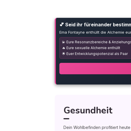
💕 Seid ihr füreinander bestim
Ema Fontayne enthüllt die Alchemie eu
💫 Eure Resonanzbereiche & Anziehungs
🔥 Eure sexuelle Alchemie enthüllt
🌟 Euer Entwicklungspotenzial als Paar
Gesundheit
Dein Wohlbefinden profitiert heut