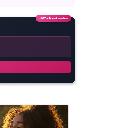
-50% Neukunden