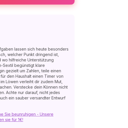
Aufgaben lassen sich heute besonders
ch, welcher Punkt dringend ist,
 wo hilfreiche Unterstützung
-Sextil begünstigt klare
in gezielt um Zahlen, teile einen
e für den Haushalt einen Timer von
im Löwen verleiht dir zudem Mut,
machen. Verstecke dein Können nicht
n. Achte nur darauf, nicht jedes
 auch ein sauber versandter Entwurf
ume Sie beunruhigen - Unsere
 sie für 1€!