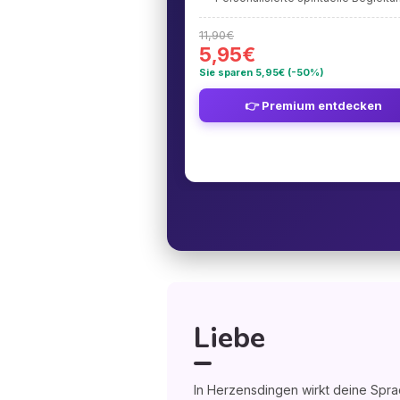
11,90€
5,95€
Sie sparen 5,95€ (-50%)
👉 Premium entdecken
Liebe
In Herzensdingen wirkt deine Spra