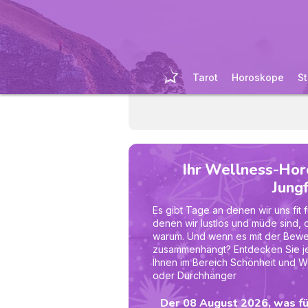
Tarot
Horoskope
St
Ihr Wellness-Hor
Jung
Es gibt Tage an denen wir uns fit
denen wir lustlos und müde sind, 
warum. Und wenn es mit der Bew
zusammenhängt? Entdecken Sie je
Ihnen im Bereich Schönheit und W
oder Durchhänger
Der 08 August 2026, was für