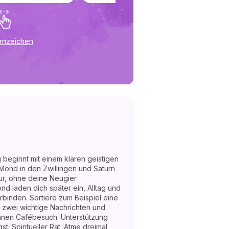
ernzeichen
 beginnt mit einem klaren geistigen
Mond in den Zwillingen und Saturn
tur, ohne deine Neugier
d laden dich später ein, Alltag und
binden. Sortiere zum Beispiel eine
e zwei wichtige Nachrichten und
anen Cafébesuch. Unterstützung
t. Spiritueller Rat: Atme dreimal