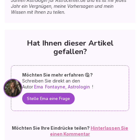
Jahren Astrologin für Astrocenter.de und es ist mir jedes
Jahr ein Vergnügen, meine Vorhersagen und mein
Wissen mit Ihnen zu teilen.
Hat Ihnen dieser Artikel
gefallen?
Möchten Sie mehr erfahren 🤔 ?
Schreiben Sie direkt an den
Autor
Ema
Fontayne, Astrologin
!
Stelle Ema eine Frage
Möchten Sie Ihre Eindrücke teilen?
Hinterlassen Sie
einen Kommentar