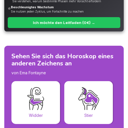
Sie verstehen, warum bestimmte Phasen mehr Vorsicht erfordern
Beschleunigtes Wachstum
⭐
Sie nutzen jeden Zyklus, um Fortschritte zu machen
Ich möchte den Leitfaden (0€) →
Sehen Sie sich das Horoskop eines
anderen Zeichens an
von Ema Fontayne
Widder
Stier