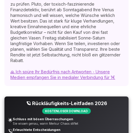
zu prüfen. Pluto, der toxisch-faszinierende
Finanzdetektiv, berührt ab Sonntagabend Ihre Venus
harmonisch und will wissen, welche Wünsche wirklich
Wert besitzen. Das ist stark für kluge Verhandlungen,
kreative Einnahmequellen und eine ehrliche
Budgetkorrektur – nicht für den Kauf von drei fast
gleichen Vasen. Freitag stabilisiert Sonne-Saturn
langfristige Vorhaben. Wenn Sie teilen, investieren oder
planen, wählen Sie Qualität und Transparenz. Ihre beste
Rendite ist jetzt Selbstachtung, nicht bloß ein glitzernder
Rabatt.
🙏 Ich spüre Ihr Bedürfnis nach Antworten - Unsere
Medien empfangen Sie in medialer Verbindung für 1€
🪐 Rückläufigkeits-Leitfaden 2026
KOSTENLOSER DOWNLOAD
Schluss mit bösen Überraschungen
🌟
Sie wissen genau, wann Merkur Chaos stiftet
Erleuchtete Entscheidungen
🪐