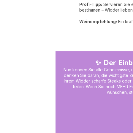
Profi-Tipp:
Servieren Sie e
bestimmen – Widder lieben 
Weinempfehlung:
Ein kräf
✨ Der Einb
Nun kennen Sie alle Geheimnisse, 
denken Sie daran, die wichtigste Zu
Ihrem Widder scharfe Steaks oder 
teilen. Wenn Sie noch MEHR Ei
wünschen, st