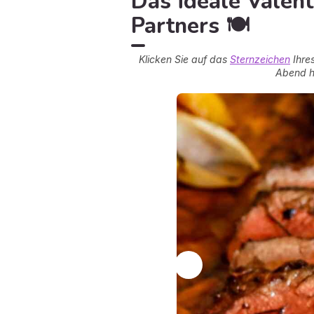
Das ideale Valen
Partners 🍽️
Klicken Sie auf das
Sternzeichen
Ihres
Abend ha