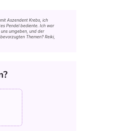
e mit Aszendent Krebs, ich
tes Pendel bediente. Ich war
e uns umgeben, und der
 bevorzugten Themen? Reiki,
n?