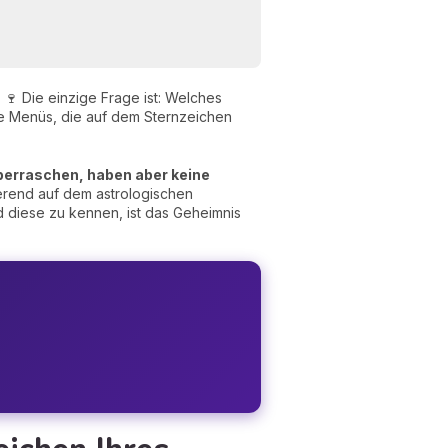
🍷 Die einzige Frage ist: Welches
che Menüs, die auf dem Sternzeichen
berraschen, haben aber keine
erend auf dem astrologischen
d diese zu kennen, ist das Geheimnis