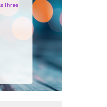
s Ihres