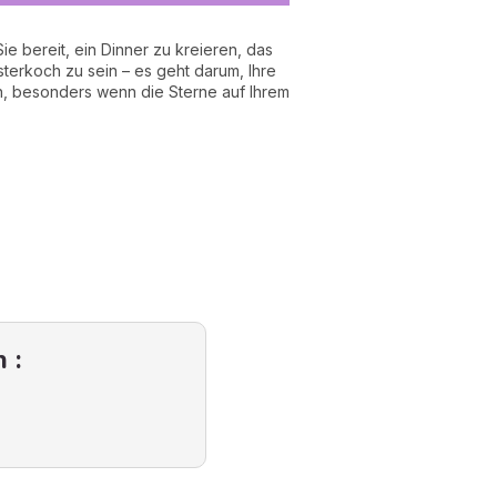
e bereit, ein Dinner zu kreieren, das
sterkoch zu sein – es geht darum, Ihre
n, besonders wenn die Sterne auf Ihrem
 :