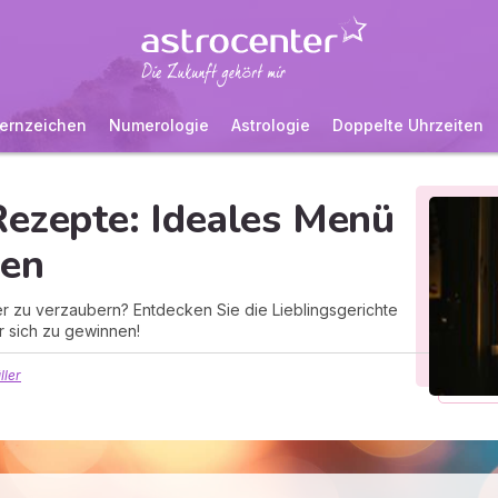
ernzeichen
Numerologie
Astrologie
Doppelte Uhrzeiten
Rezepte: Ideales Menü
hen
er zu verzaubern? Entdecken Sie die Lieblingsgerichte
r sich zu gewinnen!
ller