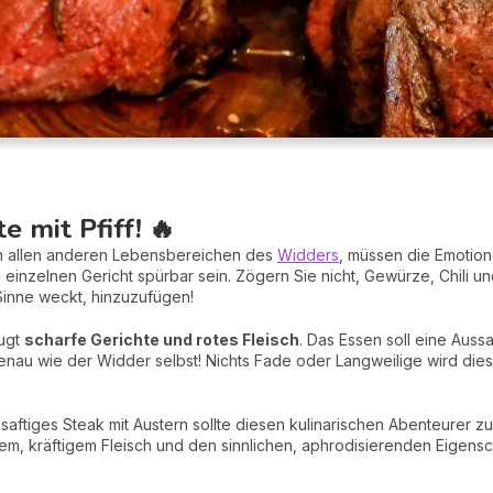
e mit Pfiff! 🔥
in allen anderen Lebensbereichen des
Widders
, müssen die Emotion
einzelnen Gericht spürbar sein. Zögern Sie nicht, Gewürze, Chili un
nne weckt, hinzuzufügen!
zugt
scharfe Gerichte und rotes Fleisch
. Das Essen soll eine Auss
genau wie der Widder selbst! Nichts Fade oder Langweilige wird di
 saftiges Steak mit Austern sollte diesen kulinarischen Abenteurer zu
gem, kräftigem Fleisch und den sinnlichen, aphrodisierenden Eigensc