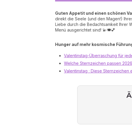
Guten Appetit und einen schönen Val
direkt die Seele (und den Magen!) Ihres
Liebe durch die Bedachtsamkeit Ihrer 
Menü ausgerichtet sind! 💫🍽️💕
Hunger auf mehr kosmische Führung
Valentinstag-Überraschung für jed
Welche Sternzeichen passen 202
Valentinstag : Diese Sternzeichen
Ä