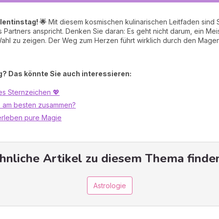
entinstag! 🌟
Mit diesem kosmischen kulinarischen Leitfaden sind Si
 Partners anspricht. Denken Sie daran: Es geht nicht darum, ein Mei
Wahl zu zeigen. Der Weg zum Herzen führt wirklich durch den Mage
? Das könnte Sie auch interessieren:
es Sternzeichen 💖
6 am besten zusammen?
 erleben pure Magie
hnliche Artikel zu diesem Thema finden
Astrologie