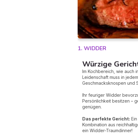
1. WIDDER
Würzige Gericht
Im Kochbereich, wie auch 
Leidenschaft muss in jedem 
Geschmacksknospen und Si
Ihr feuriger Widder bevor
Persönlichkeit besitzen – 
genügen.
Das perfekte Gericht:
Ein
Kombination aus reichhalti
ein Widder-Traumdinner!