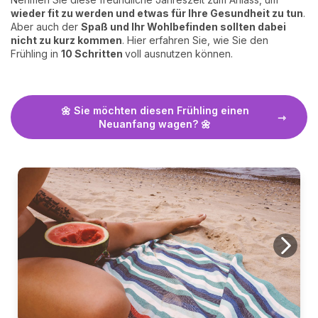
wieder fit zu werden und etwas für Ihre Gesundheit zu tun
.
Aber auch der
Spaß und Ihr Wohlbefinden sollten dabei
nicht zu kurz kommen
. Hier erfahren Sie, wie Sie den
Frühling in
10 Schritten
voll ausnutzen können.
🌼 Sie möchten diesen Frühling einen
Neuanfang wagen? 🌼