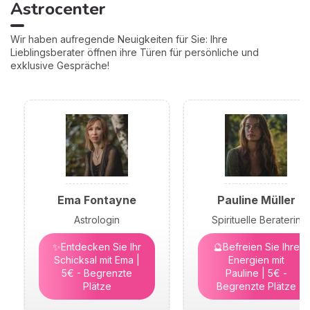
Astrocenter
Wir haben aufregende Neuigkeiten für Sie: Ihre
Lieblingsberater öffnen ihre Türen für persönliche und
exklusive Gespräche!
Ema Fontayne
Pauline Müller
Astrologin
Spirituelle Beraterin
✨Entdecken Sie Ihr
🔮Befreien Sie Ihre
Schicksal mit Ema |
Energien mit
5€ - Begrenzte
Pauline | 5€ -
Plätze
Begrenzte Plätze