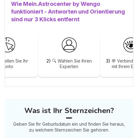
Wie Mein.Astrocenter by Wengo
funktioniert - Antworten und Orientierung
sind nur 3 Klicks entfernt
stellen Sie Ihr
2)
🔍 Wählen Sie Ihren
3)
💬 Verbinden
Konto
Experten
mit Ihrem Ex
Was ist Ihr Sternzeichen?
Geben Sie Ihr Geburtsdatum ein und finden Sie heraus,
zu welchem Sternzeichen Sie gehören.