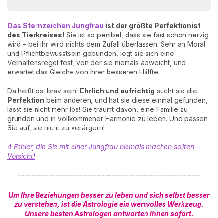
Das Sternzeichen Jungfrau
ist der größte Perfektionist
des Tierkreises!
Sie ist so penibel, dass sie fast schon nervig
wird – bei ihr wird nichts dem Zufall überlassen. Sehr an Moral
und Pflichtbewusstsein gebunden, legt sie sich eine
Verhaltensregel fest, von der sie niemals abweicht, und
erwartet das Gleiche von ihrer besseren Hälfte.
Da heißt es: brav sein!
Ehrlich und aufrichtig
sucht sie die
Perfektion
beim anderen, und hat sie diese einmal gefunden,
lässt sie nicht mehr los! Sie träumt davon, eine Familie zu
gründen und in vollkommener Harmonie zu leben. Und passen
Sie auf, sie nicht zu verärgern!
4 Fehler, die Sie mit einer Jungfrau niemals machen sollten –
Vorsicht!
Um Ihre Beziehungen besser zu leben und sich selbst besser
zu verstehen, ist die Astrologie ein wertvolles Werkzeug.
Unsere besten Astrologen antworten Ihnen sofort.