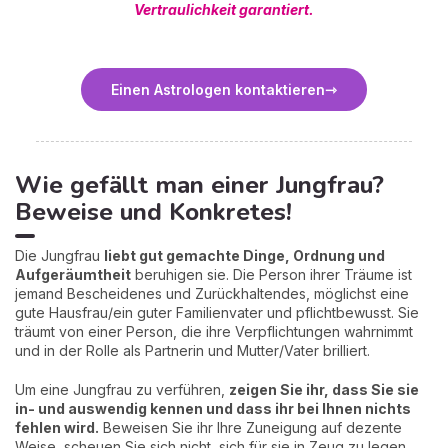
Vertraulichkeit garantiert.
Einen Astrologen kontaktieren
Wie gefällt man einer Jungfrau?
Beweise und Konkretes!
Die Jungfrau
liebt gut gemachte Dinge, Ordnung und
Aufgeräumtheit
beruhigen sie. Die Person ihrer Träume ist
jemand Bescheidenes und Zurückhaltendes, möglichst eine
gute Hausfrau/ein guter Familienvater und pflichtbewusst. Sie
träumt von einer Person, die ihre Verpflichtungen wahrnimmt
und in der Rolle als Partnerin und Mutter/Vater brilliert.
Um eine Jungfrau zu verführen,
zeigen Sie ihr, dass Sie sie
in- und auswendig kennen und dass ihr bei Ihnen nichts
fehlen wird.
Beweisen Sie ihr Ihre Zuneigung auf dezente
Weise, scheuen Sie sich nicht, sich für sie in Zeug zu legen.