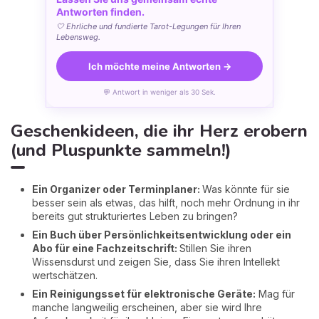
Antworten finden.
🤍 Ehrliche und fundierte Tarot-Legungen für Ihren
Lebensweg.
Ich möchte meine Antworten →
💬 Antwort in weniger als 30 Sek.
Geschenkideen, die ihr Herz erobern
(und Pluspunkte sammeln!)
Ein Organizer oder Terminplaner:
Was könnte für sie
besser sein als etwas, das hilft, noch mehr Ordnung in ihr
bereits gut strukturiertes Leben zu bringen?
Ein Buch über Persönlichkeitsentwicklung oder ein
Abo für eine Fachzeitschrift:
Stillen Sie ihren
Wissensdurst und zeigen Sie, dass Sie ihren Intellekt
wertschätzen.
Ein Reinigungsset für elektronische Geräte:
Mag für
manche langweilig erscheinen, aber sie wird Ihre