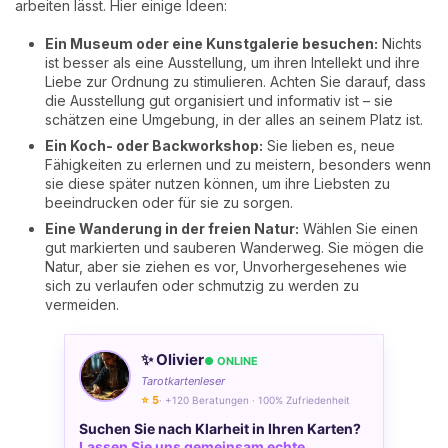
arbeiten lässt. Hier einige Ideen:
Ein Museum oder eine Kunstgalerie besuchen:
Nichts
ist besser als eine Ausstellung, um ihren Intellekt und ihre
Liebe zur Ordnung zu stimulieren. Achten Sie darauf, dass
die Ausstellung gut organisiert und informativ ist – sie
schätzen eine Umgebung, in der alles an seinem Platz ist.
Ein Koch- oder Backworkshop:
Sie lieben es, neue
Fähigkeiten zu erlernen und zu meistern, besonders wenn
sie diese später nutzen können, um ihre Liebsten zu
beeindrucken oder für sie zu sorgen.
Eine Wanderung in der freien Natur:
Wählen Sie einen
gut markierten und sauberen Wanderweg. Sie mögen die
Natur, aber sie ziehen es vor, Unvorhergesehenes wie
sich zu verlaufen oder schmutzig zu werden zu
vermeiden.
✨ Olivier
● ONLINE
Tarotkartenleser
⭐ 5
· +120 Beratungen · 100% Zufriedenheit
Suchen Sie nach Klarheit in Ihren Karten?
Lassen Sie uns gemeinsam echte