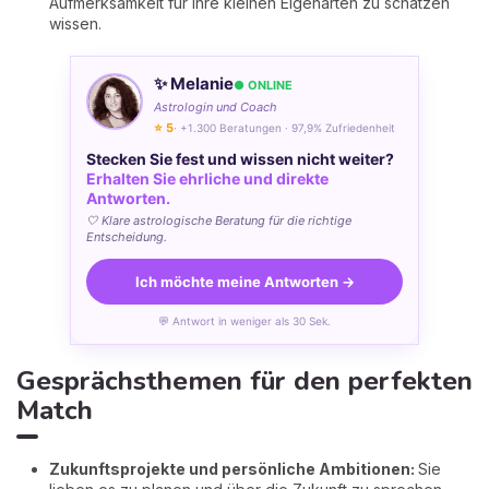
Aufmerksamkeit für ihre kleinen Eigenarten zu schätzen
wissen.
✨ Melanie
● ONLINE
Astrologin und Coach
⭐ 5
· +1.300 Beratungen · 97,9% Zufriedenheit
Stecken Sie fest und wissen nicht weiter?
Erhalten Sie ehrliche und direkte
Antworten.
🤍 Klare astrologische Beratung für die richtige
Entscheidung.
Ich möchte meine Antworten →
💬 Antwort in weniger als 30 Sek.
Gesprächsthemen für den perfekten
Match
Zukunftsprojekte und persönliche Ambitionen:
Sie