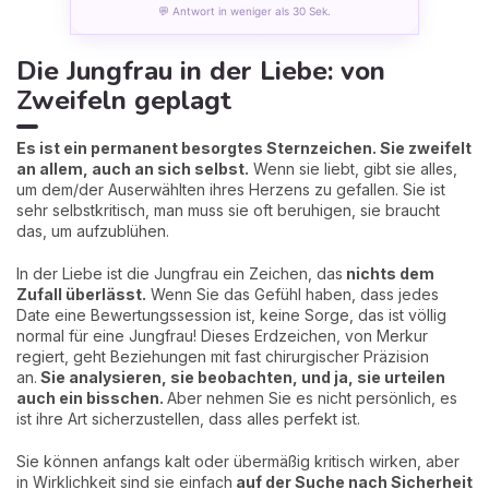
💬 Antwort in weniger als 30 Sek.
Die Jungfrau in der Liebe: von
Zweifeln geplagt
Es ist ein permanent besorgtes Sternzeichen. Sie
zweifelt
an allem, auch an sich selbst.
Wenn sie liebt, gibt sie alles,
um dem/der Auserwählten ihres Herzens zu gefallen.
Sie ist
sehr selbstkritisch, man muss sie oft beruhigen, sie braucht
das, um aufzublühen.
In der Liebe ist die Jungfrau ein Zeichen, das
nichts dem
Zufall überlässt.
Wenn Sie das Gefühl haben, dass jedes
Date eine Bewertungssession ist, keine Sorge, das ist völlig
normal für eine Jungfrau! Dieses Erdzeichen, von Merkur
regiert, geht Beziehungen mit fast chirurgischer Präzision
an.
Sie analysieren, sie beobachten, und ja, sie urteilen
auch ein bisschen.
Aber nehmen Sie es nicht persönlich, es
ist ihre Art sicherzustellen, dass alles perfekt ist.
Sie können anfangs kalt oder übermäßig kritisch wirken, aber
in Wirklichkeit sind sie einfach
auf der Suche nach Sicherheit