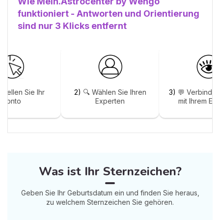
Wie Mein.Astrocenter by Wengo
funktioniert - Antworten und Orientierung
sind nur 3 Klicks entfernt
stellen Sie Ihr
2)
🔍 Wählen Sie Ihren
3)
💬 Verbinden
Konto
Experten
mit Ihrem Ex
Was ist Ihr Sternzeichen?
Geben Sie Ihr Geburtsdatum ein und finden Sie heraus,
zu welchem Sternzeichen Sie gehören.