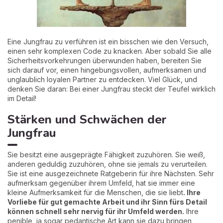
Eine Jungfrau zu verführen ist ein bisschen wie den Versuch,
einen sehr komplexen Code zu knacken. Aber sobald Sie alle
Sicherheitsvorkehrungen überwunden haben, bereiten Sie
sich darauf vor, einen hingebungsvollen, aufmerksamen und
unglaublich loyalen Partner zu entdecken. Viel Glück, und
denken Sie daran: Bei einer Jungfrau steckt der Teufel wirklich
im Detail!
Stärken und Schwächen der
Jungfrau
Sie besitzt eine ausgeprägte Fähigkeit zuzuhören. Sie weiß,
anderen geduldig zuzuhören, ohne sie jemals zu verurteilen.
Sie ist eine ausgezeichnete Ratgeberin für ihre Nächsten. Sehr
aufmerksam gegenüber ihrem Umfeld, hat sie immer eine
kleine Aufmerksamkeit für die Menschen, die sie liebt
. Ihre
Vorliebe für gut gemachte Arbeit und ihr Sinn fürs Detail
können schnell sehr nervig für ihr Umfeld werden.
Ihre
penible, ja sogar pedantische Art kann sie dazu bringen,