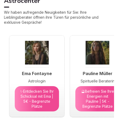
Astrocenter
Wir haben aufregende Neuigkeiten für Sie: Ihre
Lieblingsberater öffnen ihre Türen für persönliche und
exklusive Gespräche!
Ema Fontayne
Pauline Müller
Astrologin
Spirituelle Beraterin
✨Entdecken Sie Ihr
🔮Befreien Sie Ihre
Schicksal mit Ema |
Energien mit
5€ - Begrenzte
Pauline | 5€ -
Plätze
Begrenzte Plätze