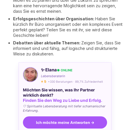
lieben es zu planen und über die Zukunft zu sprechen
kann eine hervorragende Möglichkeit sein zu zeigen,
dass Sie es ernst meinen.
Erfolgsgeschichten über Organisation:
Haben Sie
kürzlich Ihr Büro umorganisiert oder ein komplexes Event
perfekt geplant? Teilen Sie es mit ihr, sie wird diese
Geschichte lieben!
Debatten über aktuelle Themen:
Zeigen Sie, dass Sie
informiert sind und fähig, auf logische und strukturierte
Weise zu diskutieren.
✨ Elana
● ONLINE
Lebensberaterin
⭐ 5
· +330 Beratungen · 89,7% Zufriedenheit
Möchten Sie wissen, was Ihr Partner
wirklich denkt?
Finden Sie den Weg zu Liebe und Erfolg.
🤍 Spirituelle Lebensberatung mit tiefer schamanischer
Erfahrung.
Ich möchte meine Antworten →