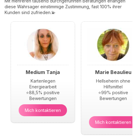
Mit mehreren tausend durchgeführten Beratungen erlangen
diese Wahrsager einstimmige Zustimmung, fast 100% ihrer
Kunden sind zufrieden.💫
Medium Tanja
Marie Beaulieu
Kartenlegen
Hellseherin ohne
Energiearbeit
Hilfsmittel
⭐88,5% positive
⭐99% positive
Bewertungen
Bewertungen
Mich kontaktieren
Mich kontaktieren