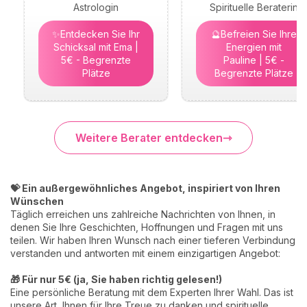
Astrologin
Spirituelle Beraterin
✨Entdecken Sie Ihr
🔮Befreien Sie Ihre
Schicksal mit Ema |
Energien mit
5€ - Begrenzte
Pauline | 5€ -
Plätze
Begrenzte Plätze
Weitere Berater entdecken
💝 Ein außergewöhnliches Angebot, inspiriert von Ihren
Wünschen
Täglich erreichen uns zahlreiche Nachrichten von Ihnen, in
denen Sie Ihre Geschichten, Hoffnungen und Fragen mit uns
teilen. Wir haben Ihren Wunsch nach einer tieferen Verbindung
verstanden und antworten mit einem einzigartigen Angebot:
🎁 Für nur 5€ (ja, Sie haben richtig gelesen!)
Eine persönliche Beratung mit dem Experten Ihrer Wahl. Das ist
unsere Art, Ihnen für Ihre Treue zu danken und spirituelle