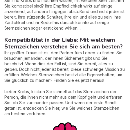
Sie sind Krebs und möchten wissen, mit welchen Sternzeichen
Sie kompatibel sind? Ihre Empfindlichkeit wirkt auf einige
anziehend, auf andere hingegen abstoßend und nicht jeder ist
bereit, ihre stützende Schulter, ihre ein und alles zu sein. Ihre
Zärtlichkeit und ihr Bedürfnis danach könnte auf einige
Sternzeichen sogar erstickend wirken….
Kompatibilität in der Liebe: Mit welchem
Sternzeichen verstehen Sie sich am besten?
Ihr größter Traum ist es, den Partner fürs Leben zu finden. Sie
brauchen jemanden, der Ihnen Sicherheit gibt und Sie
beschützt. Wenn dies der Fall ist, sind Sie bereit, alles zu
geben. Doch nicht jeder ist bereit, diese schwierige Mission zu
erfüllen. Welches Sternzeichen besitzt alle Eigenschaften, um
Sie glücklich zu machen? Finden Sie es jetzt heraus!
Lieber Krebs, klicken Sie schnell auf das Sternzeichen der
Person, die Ihnen nicht mehr aus dem Kopf geht und erfahren
Sie, ob Sie zueinander passen. Und wenn der erste Schritt
getan ist, entdecken Sie hier, wie Sie welches Sternzeichen
am bestem verführen.