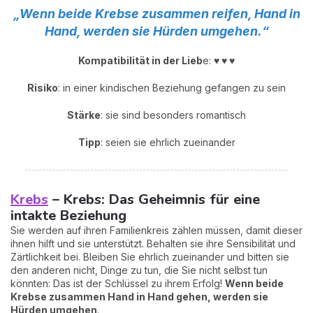
„Wenn beide Krebse zusammen reifen, Hand in
Hand, werden sie Hürden umgehen.“
Kompatibilität in der Lieb
e:
♥ ♥ ♥
Risiko
: in einer kindischen Beziehung gefangen zu sein
Stärke
: sie sind besonders romantisch
Tipp
: seien sie ehrlich zueinander
Krebs
– Krebs: Das Geheimnis für eine
intakte Beziehung
Sie werden auf ihren Familienkreis zählen müssen, damit dieser
ihnen hilft und sie unterstützt. Behalten sie ihre Sensibilität und
Zärtlichkeit bei. Bleiben Sie ehrlich zueinander und bitten sie
den anderen nicht, Dinge zu tun, die Sie nicht selbst tun
könnten: Das ist der Schlüssel zu ihrem Erfolg!
Wenn beide
Krebse zusammen Hand in Hand gehen, werden sie
Hürden umgehen
.