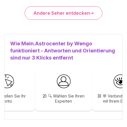
Andere Seher entdecken
Wie Mein.Astrocenter by Wengo
funktioniert - Antworten und Orientierung
sind nur 3 Klicks entfernt
stellen Sie Ihr
2)
🔍 Wählen Sie Ihren
3)
💬 Verbinden
Konto
Experten
mit Ihrem Ex