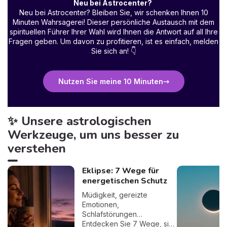
Neu bei Astrocenter?
Neu bei Astrocenter? Bleiben Sie, wir schenken Ihnen 10
Minuten Wahrsagerei! Dieser persönliche Austausch mit dem
spirituellen Führer Ihrer Wahl wird Ihnen die Antwort auf all Ihre
Fragen geben. Um davon zu profitieren, ist es einfach, melden
Sie sich an!
👇
Nutzen Sie meine 10 Minuten
✨ Unsere astrologischen
Werkzeuge, um uns besser zu
verstehen
Eklipse: 7 Wege für
energetischen Schutz
Müdigkeit, gereizte
Emotionen,
Schlafstörungen…
Entdecken Sie 7 Wege, sich