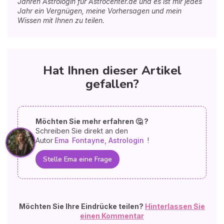
Jahren Astrologin für Astrocenter.de und es ist mir jedes
Jahr ein Vergnügen, meine Vorhersagen und mein
Wissen mit Ihnen zu teilen.
Hat Ihnen dieser Artikel
gefallen?
Möchten Sie mehr erfahren 🤔 ?
Schreiben Sie direkt an den
Autor
Ema
Fontayne, Astrologin
!
Stelle Ema eine Frage
Möchten Sie Ihre Eindrücke teilen?
Hinterlassen Sie
einen Kommentar