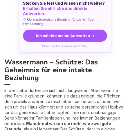
Stecken Sie fest und wissen nicht weiter?
Erhalten Sie ehrliche und direkte
Antworten.
🤍 Klare astrologische Beratung für die richtige
Entscheidung.
Ich möchte meine Antworten →
💬 Antwort in weniger als 30 Sek.
Wassermann – Schütze: Das
Geheimnis für eine intakte
Beziehung
In der Liebe dürfen sie sich nicht langweilen. Aber wenn sie
eine Familie gründen, könnten sie dazu neigen, die Pflichten
dem jeweils anderen zuzuschieben, um herauszufinden, wer
sich um das Haus kümmert und so seine persönlichen Hobbys
für das gemeinsame Leben opfert. Ihre recht unabhängige
Seite könnte ihr Familienleben und ihre intimen Beziehungen
behindern.
Manchmal wirken sie mehr wie zwei gute
Freunde
, als ein Liebespaar. Der Schütze, der um einiges