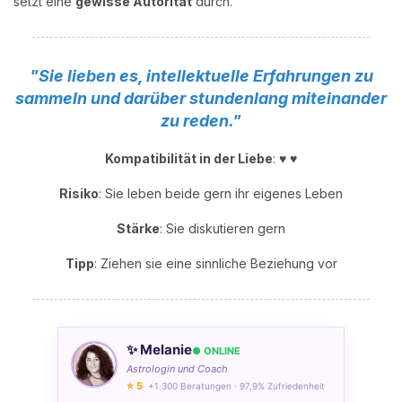
setzt eine
gewisse Autorität
durch.
"Sie lieben es, intellektuelle Erfahrungen zu
sammeln und darüber stundenlang miteinander
zu reden."
Kompatibilität in der Liebe
: ♥ ♥
Risiko
: Sie leben beide gern ihr eigenes Leben
Stärke
: Sie diskutieren gern
Tipp
: Ziehen sie eine sinnliche Beziehung vor
✨ Melanie
● ONLINE
Astrologin und Coach
⭐ 5
· +1.300 Beratungen · 97,9% Zufriedenheit