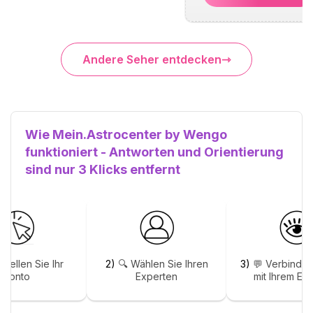
Andere Seher entdecken
Wie Mein.Astrocenter by Wengo
funktioniert - Antworten und Orientierung
sind nur 3 Klicks entfernt
stellen Sie Ihr
2)
🔍 Wählen Sie Ihren
3)
💬 Verbinden
Konto
Experten
mit Ihrem Ex