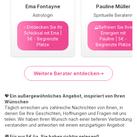
Ema Fontayne
Pauline Müller
Astrologin
Spirituelle Beraterin
✨Entdecken Sie Ihr
🔮Befreien Sie Ihre
Schicksal mit Ema |
Energien mit
5€ - Begrenzte
Pauline | 5€ -
Plätze
Begrenzte Plätze
Weitere Berater entdecken
💝 Ein außergewöhnliches Angebot, inspiriert von Ihren
Wünschen
Täglich erreichen uns zahlreiche Nachrichten von Ihnen, in
denen Sie Ihre Geschichten, Hoffnungen und Fragen mit uns
teilen. Wir haben Ihren Wunsch nach einer tieferen Verbindung
verstanden und antworten mit einem einzigartigen Angebot:
🎁 Für nur 5€ (ja, Sie haben richtig gelesen!)