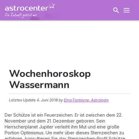
Wochenhoroskop
Wassermann
Letztes Update
4. Juni 2018
by
Ema Fontayne, Astrologin
Der Schütze ist ein Feuerzeichen. Er ist zwischen dem 22.
November und dem 21. Dezember geboren. Sein
Herrscherplanet Jupiter verleiht ihm Mut und eine große
Portion Optimismus. Um mehr über dieses Sternzeichen zu
erfahren, konsultieren Sie das Sternzeichen-Profil Schütze.