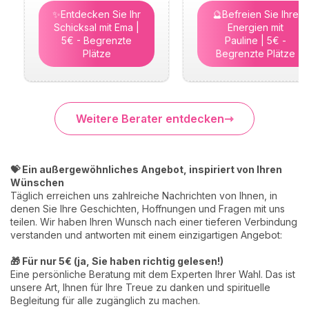
✨Entdecken Sie Ihr
🔮Befreien Sie Ihre
Schicksal mit Ema |
Energien mit
5€ - Begrenzte
Pauline | 5€ -
Plätze
Begrenzte Plätze
Weitere Berater entdecken
💝 Ein außergewöhnliches Angebot, inspiriert von Ihren
Wünschen
Täglich erreichen uns zahlreiche Nachrichten von Ihnen, in
denen Sie Ihre Geschichten, Hoffnungen und Fragen mit uns
teilen. Wir haben Ihren Wunsch nach einer tieferen Verbindung
verstanden und antworten mit einem einzigartigen Angebot:
🎁 Für nur 5€ (ja, Sie haben richtig gelesen!)
Eine persönliche Beratung mit dem Experten Ihrer Wahl. Das ist
unsere Art, Ihnen für Ihre Treue zu danken und spirituelle
Begleitung für alle zugänglich zu machen.