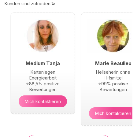
Kunden sind zufrieden.💫
Medium Tanja
Marie Beaulieu
Kartenlegen
Hellseherin ohne
Energiearbeit
Hilfsmittel
⭐88,5% positive
⭐99% positive
Bewertungen
Bewertungen
Mich kontaktieren
Mich kontaktieren