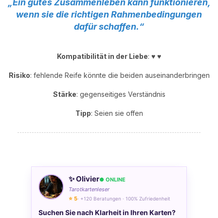
„Ein gutes Zusammenleben kann funktionieren,
wenn sie die richtigen Rahmenbedingungen
dafür schaffen.“
Kompatibilität in der Liebe
: ♥ ♥
Risiko
: fehlende Reife könnte die beiden auseinanderbringen
Stärke
: gegenseitiges Verständnis
Tipp
: Seien sie offen
✨ Olivier
● ONLINE
Tarotkartenleser
⭐ 5
· +120 Beratungen · 100% Zufriedenheit
Suchen Sie nach Klarheit in Ihren Karten?