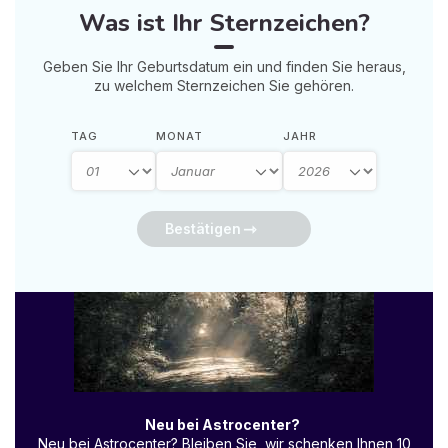
Was ist Ihr Sternzeichen?
Geben Sie Ihr Geburtsdatum ein und finden Sie heraus,
zu welchem Sternzeichen Sie gehören.
TAG
MONAT
JAHR
Bestätigen
Neu bei Astrocenter?
Neu bei Astrocenter? Bleiben Sie, wir schenken Ihnen 10