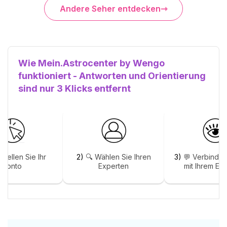
Andere Seher entdecken
Wie Mein.Astrocenter by Wengo
funktioniert - Antworten und Orientierung
sind nur 3 Klicks entfernt
stellen Sie Ihr
2)
🔍 Wählen Sie Ihren
3)
💬 Verbinden
Konto
Experten
mit Ihrem Ex