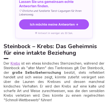
Lassen Sie uns gemeinsam echte
Antworten finden.
🤍 Ehrliche und fundierte Tarot-Legungen für Ihren
Lebensweg.
Ich möchte meine Antworten →
💬 Antwort in weniger als 30 Sek.
Steinbock – Krebs: Das Geheimnis
für eine intakte Beziehung
Der
Krebs
ist ein etwas kindisches Sternzeichen, während der
Steinbock als "alter Mann" des Tierkreises gilt. Der Steinbock,
der
große Selbstbeherrschung
besitzt, stets reflektiert
handelt und sich weise zeigt, könnte zutiefst verärgert sein
über die Launen des Krebses und dessen manchmal
kindisches Verhalten. Er wird den Krebs auf eine kalte und
scharfe Art und Weise zurechtweisen, was die den sensiblen
Krebs verletzen wird. Dies könnte zu einem regelrechten
"Schmoll-Wettbewerb“ führen!