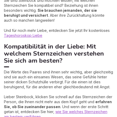
Sie sind Steinbock und möchten wissen, mit welchen
Sternzeichen Sie kompatibel sind? Beziehung ist ihnen
besonders wichtig.
Sie brauchen jemanden, der sie
beruhigt und versichert
. Aber ihre Zurückhaltung könnte
auch so manchen langweilen!
Und für noch mehr Liebe, entdecken Sie jetzt Ihr kostenloses
Tageshoroskop Liebe
Kompatibilität in der Liebe: Mit
welchem Sternzeichen verstehen
Sie sich am besten?
Die Werte des Paares sind ihnen sehr wichtig, aber gleichzeitig
sind sie auch ein einsames Wesen, das seine Gefühle hinter
seiner dicken Schutzhülle verbirgt. Für die einen ist dies
beruhigend, für die anderen eher gleichbedeutend mit Angst.
Lieber Steinbock, klicken Sie schnell auf das Sternzeichen der
Person, die Ihnen nicht mehr aus dem Kopf geht und
erfahren
Sie, ob Sie zueinander passen
. Und wenn der erste Schritt
getan ist, entdecken Sie hier,
wie Sie welches Sternzeichen
am bestem verführen
.