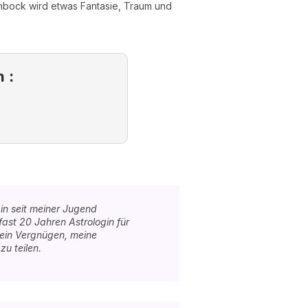
inbock wird etwas Fantasie, Traum und
 :
in seit meiner Jugend
 fast 20 Jahren Astrologin für
r ein Vergnügen, meine
u teilen.