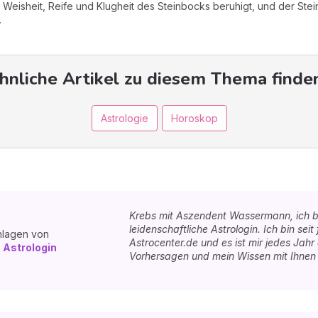
Weisheit, Reife und Klugheit des Steinbocks beruhigt, und der Ste
.
hnliche Artikel zu diesem Thema finden
Astrologie
Horoskop
Krebs mit Aszendent Wassermann, ich b
leidenschaftliche Astrologin. Ich bin seit
hlagen von
Astrocenter.de und es ist mir jedes Jah
 Astrologin
Vorhersagen und mein Wissen mit Ihnen z