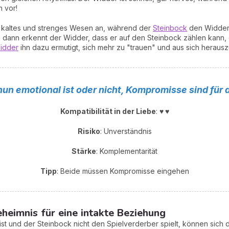
 vor!
n kaltes und strenges Wesen an, während der
Steinbock
den Widder 
dann erkennt der Widder, dass er auf den Steinbock zählen kann, da
idder
ihn dazu ermutigt, sich mehr zu "trauen" und aus sich herau
un emotional ist oder nicht, Kompromisse sind für d
Kompatibilität in der Lieb
e
:
♥ ♥
Risiko
: Unverständnis
Stärke
: Komplementarität
Tipp
: Beide müssen Kompromisse eingehen
heimnis für eine intakte Beziehung
st und der Steinbock nicht den Spielverderber spielt, können sich