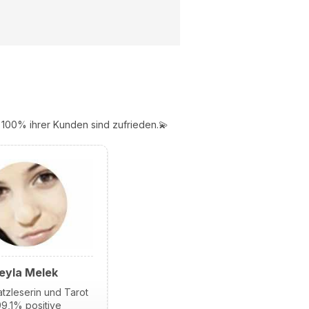
100% ihrer Kunden sind zufrieden.💫
eyla Melek
tzleserin und Tarot
9,1% positive