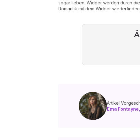
sogar lieben. Widder werden durch die 
Romantik mit dem Widder wiederfinden
Ä
Artikel Vorgesc
Ema Fontayne,