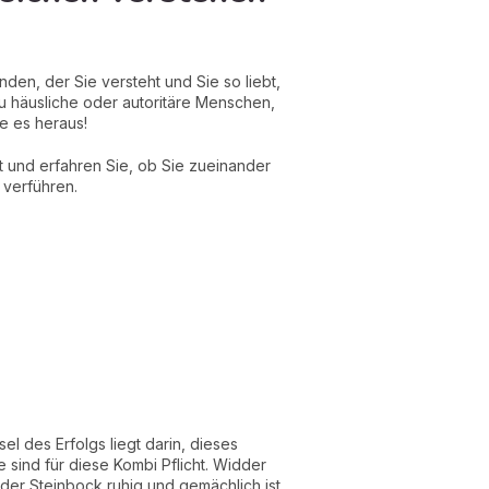
den, der Sie versteht und Sie so liebt,
zu häusliche oder autoritäre Menschen,
e es heraus!
t und erfahren Sie, ob Sie zueinander
 verführen.
sel des Erfolgs liegt darin, dieses
 sind für diese Kombi Pflicht. Widder
der Steinbock ruhig und gemächlich ist.