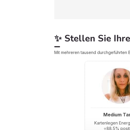
✨ Stellen Sie Ihr
Mit mehreren tausend durchgeführten B
Medium Ta
Kartenlegen Energ
⭐88,5% posit