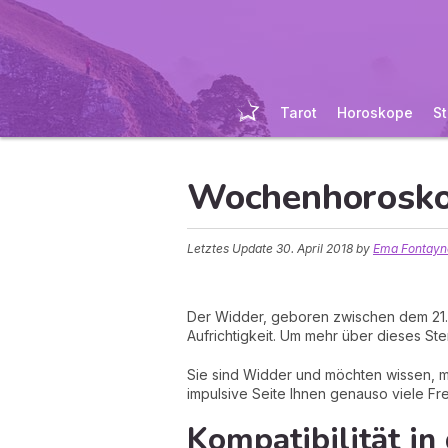
Tarot
Horoskope
St
Wochenhorosko
Letztes Update
30. April 2018
by
Ema Fontayne
Der Widder, geboren zwischen dem 21. M
Aufrichtigkeit. Um mehr über dieses Ste
Sie sind Widder und möchten wissen, mi
impulsive Seite Ihnen genauso viele Fr
Kompatibilität in