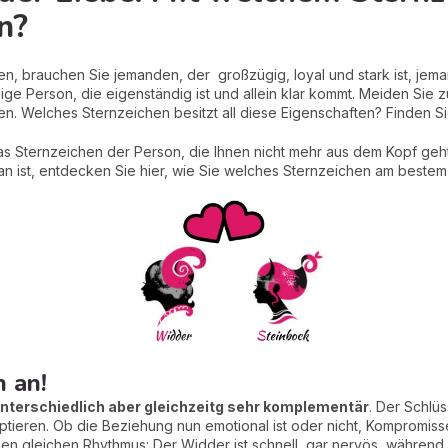
n?
en, brauchen Sie jemanden, der großzügig, loyal und stark ist, jeman
ige Person, die eigenständig ist und allein klar kommt. Meiden Sie 
en. Welches Sternzeichen besitzt all diese Eigenschaften? Finden Si
das Sternzeichen der Person, die Ihnen nicht mehr aus dem Kopf geh
an ist, entdecken Sie hier, wie Sie welches Sternzeichen am bestem
 an!
unterschiedlich aber gleichzeitg sehr komplementär
. Der Schlüs
ptieren. Ob die Beziehung nun emotional ist oder nicht, Kompromisse
n gleichen Rhythmus: Der Widder ist schnell, gar nervös, während 