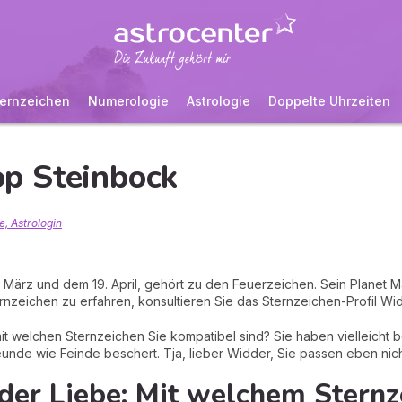
ernzeichen
Numerologie
Astrologie
Doppelte Uhrzeiten
p Steinbock
, Astrologin
ärz und dem 19. April, gehört zu den Feuerzeichen. Sein Planet Mar
rnzeichen zu erfahren, konsultieren Sie das Sternzeichen-Profil Wi
t welchen Sternzeichen Sie kompatibel sind? Sie haben vielleicht 
eunde wie Feinde beschert. Tja, lieber Widder, Sie passen eben nic
 der Liebe: Mit welchem Stern