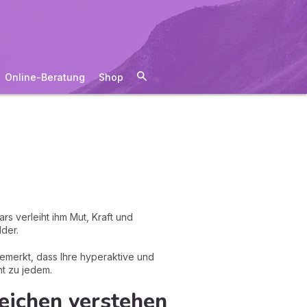
Online-Beratung
Shop
s verleiht ihm Mut, Kraft und
dder.
bemerkt, dass Ihre hyperaktive und
ht zu jedem.
zeichen verstehen