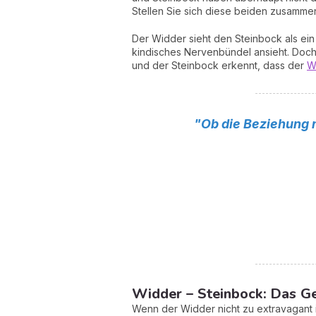
Stellen Sie sich diese beiden zusammen
Der Widder sieht den Steinbock als ei
kindisches Nervenbündel ansieht. Doch 
und der Steinbock erkennt, dass der
W
"Ob die Beziehung n
Widder – Steinbock: Das Ge
Wenn der Widder nicht zu extravagant i