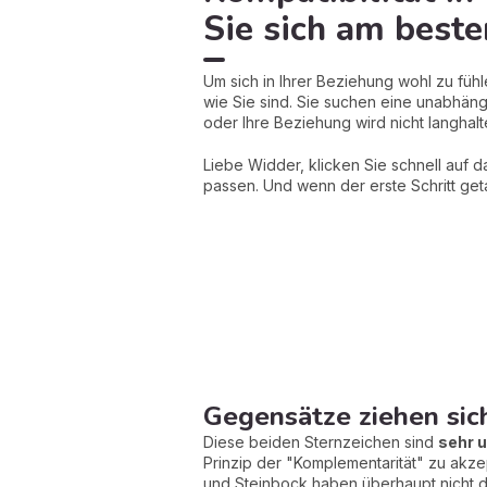
Sie sich am beste
Um sich in Ihrer Beziehung wohl zu fühl
wie Sie sind. Sie suchen eine unabhäng
oder Ihre Beziehung wird nicht langhalt
Liebe Widder, klicken Sie schnell auf 
passen. Und wenn der erste Schritt get
Gegensätze ziehen sich
Diese beiden Sternzeichen sind
sehr 
Prinzip der "Komplementarität" zu akze
und Steinbock haben überhaupt nicht de