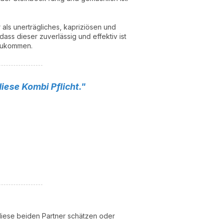
als unerträgliches, kapriziösen und
ss dieser zuverlässig und effektiv ist
szukommen.
iese Kombi Pflicht."
 diese beiden Partner schätzen oder