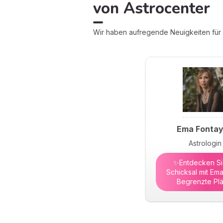
von Astrocenter
Wir haben aufregende Neuigkeiten für S
Ema Fonta
Astrologin
✨Entdecken Sie
Schicksal mit Ema
Begrenzte Plä