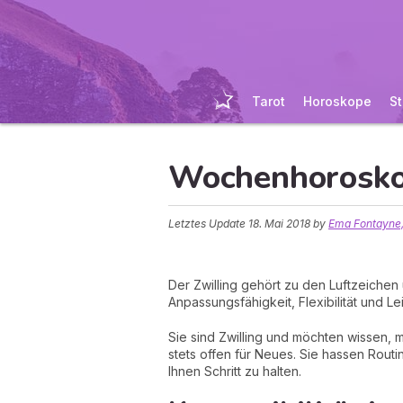
Tarot
Horoskope
St
Wochenhorosko
Letztes Update
18. Mai 2018
by
Ema Fontayne,
Der Zwilling gehört zu den Luftzeichen
Anpassungsfähigkeit, Flexibilität und L
Sie sind Zwilling und möchten wissen, m
stets offen für Neues. Sie hassen Routin
Ihnen Schritt zu halten.