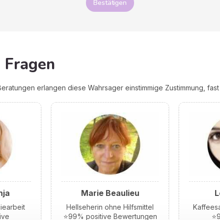
Bestätigen
e Fragen
eratungen erlangen diese Wahrsager einstimmige Zustimmung, fast 
nja
Marie Beaulieu
L
iearbeit
Hellseherin ohne Hilfsmittel
Kaffeesa
ive
⭐99% positive Bewertungen
⭐9