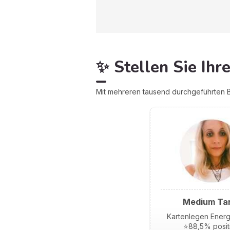
✨ Stellen Sie Ihr
Mit mehreren tausend durchgeführten B
Medium Ta
Kartenlegen Energ
⭐88,5% posit