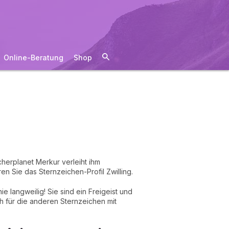
Online-Beratung
Shop
cherplanet Merkur verleiht ihm
en Sie das Sternzeichen-Profil Zwilling.
e langweilig! Sie sind ein Freigeist und
ach für die anderen Sternzeichen mit