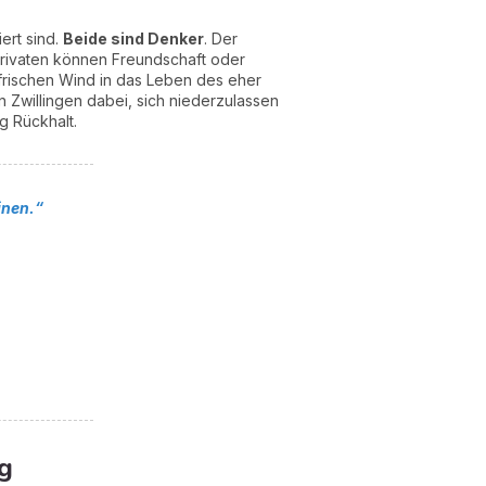
ert sind.
Beide sind Denker
. Der
 Privaten können Freundschaft oder
 frischen Wind in das Leben des eher
n Zwillingen dabei, sich niederzulassen
g Rückhalt.
inen.“
ng