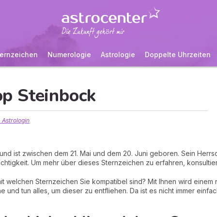
ernzeichen
Numerologie
Astrologie
Doppelte Uhrzeiten
p Steinbock
 Astrologin
 und ist zwischen dem 21. Mai und dem 20. Juni geboren. Sein Herrs
eichtigkeit. Um mehr über dieses Sternzeichen zu erfahren, konsultier
it welchen Sternzeichen Sie kompatibel sind? Mit Ihnen wird einem ni
e und tun alles, um dieser zu entfliehen. Da ist es nicht immer einf