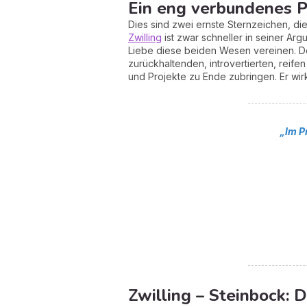
Ein eng verbundenes P
Dies sind zwei ernste Sternzeichen, di
Zwilling
ist zwar schneller in seiner Ar
Liebe diese beiden Wesen vereinen. Der
zurückhaltenden, introvertierten, reif
und Projekte zu Ende zubringen. Er wirkt
„Im P
Zwilling – Steinbock: 