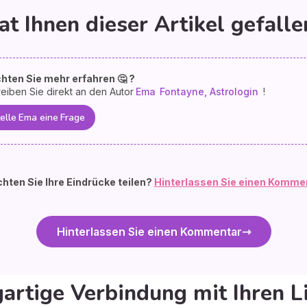
at Ihnen dieser Artikel gefalle
hten Sie mehr erfahren 🤔 ?
eiben Sie direkt an den Autor
Ema
Fontayne, Astrologin
!
elle Ema eine Frage
hten Sie Ihre Eindrücke teilen?
Hinterlassen Sie einen Komme
Hinterlassen Sie einen Kommentar
gartige Verbindung mit Ihren L