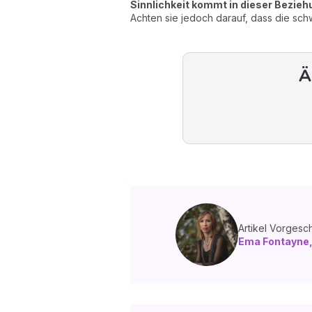
Sinnlichkeit kommt in dieser Bezieh
Achten sie jedoch darauf, dass die sch
Ä
Artikel Vorgesc
Ema Fontayne,