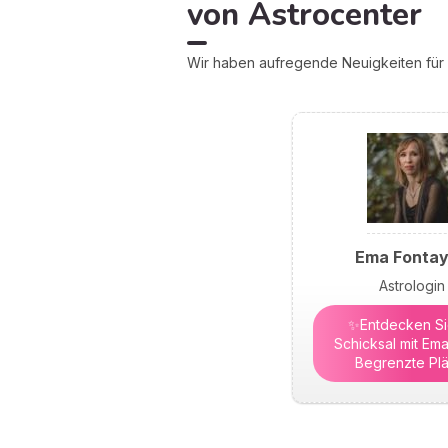
von Astrocenter
Wir haben aufregende Neuigkeiten für S
Ema Fonta
Astrologin
✨Entdecken Sie
Schicksal mit Ema
Begrenzte Plä