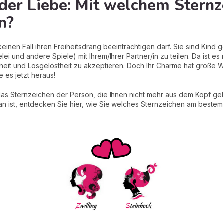
 der Liebe: Mit welchem Stern
n?
 keinen Fall ihren Freiheitsdrang beeinträchtigen darf. Sie sind Kin
lei und andere Spiele) mit Ihrem/Ihrer Partner/in zu teilen. Da ist es
rtheit und Losgelöstheit zu akzeptieren. Doch Ihr Charme hat groß
 es jetzt heraus!
f das Sternzeichen der Person, die Ihnen nicht mehr aus dem Kopf ge
an ist, entdecken Sie hier, wie Sie welches Sternzeichen am bestem