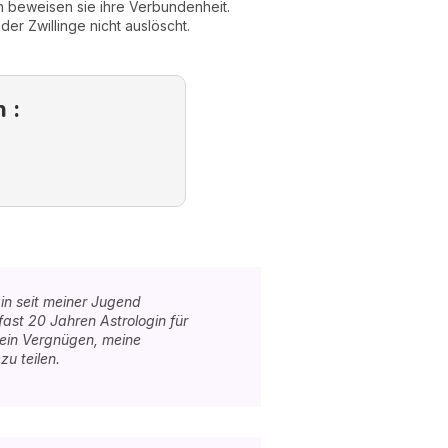
n beweisen sie ihre Verbundenheit.
r Zwillinge nicht auslöscht.
 :
in seit meiner Jugend
 fast 20 Jahren Astrologin für
r ein Vergnügen, meine
u teilen.