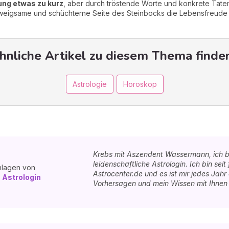
ung etwas zu kurz
, aber durch tröstende Worte und konkrete Tate
weigsame und schüchterne Seite des Steinbocks die Lebensfreude de
hnliche Artikel zu diesem Thema finden
Astrologie
Horoskop
Krebs mit Aszendent Wassermann, ich b
leidenschaftliche Astrologin. Ich bin seit
hlagen von
Astrocenter.de und es ist mir jedes Jah
 Astrologin
Vorhersagen und mein Wissen mit Ihnen z