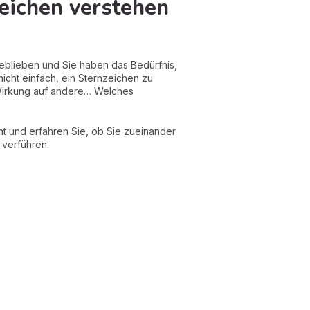
zeichen verstehen
d geblieben und Sie haben das Bedürfnis,
 nicht einfach, ein Sternzeichen zu
e Wirkung auf andere… Welches
ht und erfahren Sie, ob Sie zueinander
 verführen.