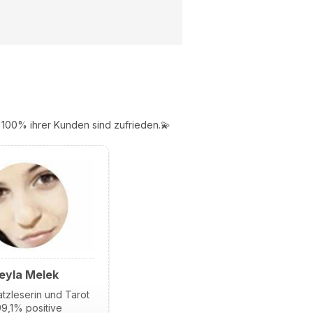
100% ihrer Kunden sind zufrieden.💫
eyla Melek
tzleserin und Tarot
9,1% positive