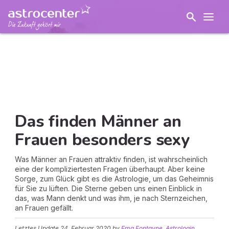
Das finden Männer an
Frauen besonders sexy
Was Männer an Frauen attraktiv finden, ist wahrscheinlich
eine der kompliziertesten Fragen überhaupt. Aber keine
Sorge, zum Glück gibt es die Astrologie, um das Geheimnis
für Sie zu lüften. Die Sterne geben uns einen Einblick in
das, was Mann denkt und was ihm, je nach Sternzeichen,
an Frauen gefällt.
Letztes Update
24. Februar 2020
by
Ema Fontayne, Astrologin