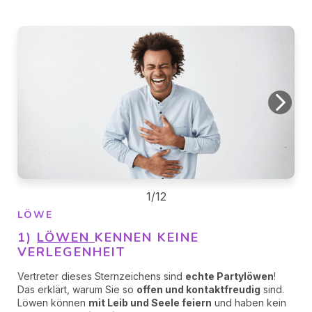
1/12
LÖWE
1)
LÖWEN
KENNEN KEINE
VERLEGENHEIT
Vertreter dieses Sternzeichens sind
echte Partylöwen
!
Das erklärt, warum Sie so
offen und kontaktfreudig
sind.
Löwen können
mit Leib und Seele feiern
und haben kein