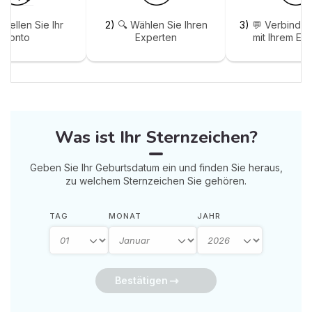
stellen Sie Ihr
2)
🔍 Wählen Sie Ihren
3)
💬 Verbinden
Konto
Experten
mit Ihrem Ex
Was ist Ihr Sternzeichen?
Geben Sie Ihr Geburtsdatum ein und finden Sie heraus,
zu welchem Sternzeichen Sie gehören.
TAG
MONAT
JAHR
Bestätigen