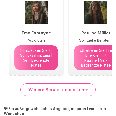
Ema Fontayne
Pauline Müller
Astrologin
Spirituelle Beraterin
✨Entdecken Sie Ihr
🔮Befreien Sie Ihre
Schicksal mit Ema |
Energien mit
5€ - Begrenzte
Pauline | 5€ -
Plätze
Begrenzte Plätze
Weitere Berater entdecken
💝 Ein außergewöhnliches Angebot, inspiriert von Ihren
Wünschen