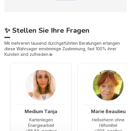
✨ Stellen Sie Ihre Fragen
Mit mehreren tausend durchgeführten Beratungen erlangen
diese Wahrsager einstimmige Zustimmung, fast 100% ihrer
Kunden sind zufrieden.💫
Medium Tanja
Marie Beaulieu
Kartenlegen
Hellseherin ohne
Energiearbeit
Hilfsmittel
⭐88,5% positive
⭐99% positive