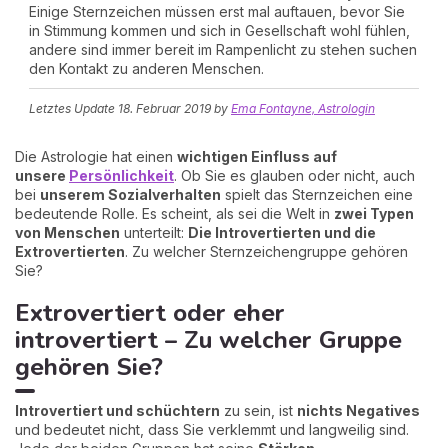
Einige Sternzeichen müssen erst mal auftauen, bevor Sie
in Stimmung kommen und sich in Gesellschaft wohl fühlen,
andere sind immer bereit im Rampenlicht zu stehen suchen
den Kontakt zu anderen Menschen.
Letztes Update
18. Februar 2019
by
Ema Fontayne, Astrologin
Die Astrologie hat einen
wichtigen Einfluss auf
unsere
Persönlichkeit
. Ob Sie es glauben oder nicht, auch
bei
unserem Sozialverhalten
spielt das Sternzeichen eine
bedeutende Rolle. Es scheint, als sei die Welt in
z
wei Typen
von Menschen
unterteilt:
Die Introvertierten und die
Extrovertierten
. Zu welcher Sternzeichengruppe gehören
Sie?
Extrovertiert oder eher
introvertiert – Zu welcher Gruppe
gehören Sie?
Introvertiert und schüchtern
zu sein, ist
nichts Negatives
und bedeutet nicht, dass Sie verklemmt und langweilig sind.