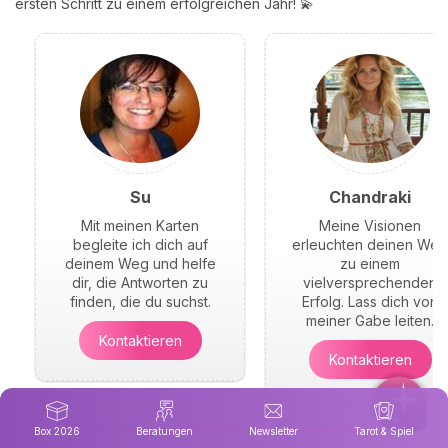
ersten Schritt zu einem erfolgreichen Jahr! 💫
Su
Chandraki
Mit meinen Karten
Meine Visionen
begleite ich dich auf
erleuchten deinen Weg
deinem Weg und helfe
zu einem
dir, die Antworten zu
vielversprechenden
finden, die du suchst.
Erfolg. Lass dich von
meiner Gabe leiten.
Kontaktieren
Kontaktieren
Box 2026
Beratungen
Newsletter
Tarot & Spiel