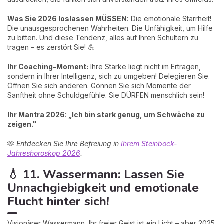
Was Sie 2026 loslassen MÜSSEN:
Die emotionale Starrheit!
Die unausgesprochenen Wahrheiten. Die Unfähigkeit, um Hilfe
zu bitten. Und diese Tendenz, alles auf Ihren Schultern zu
tragen – es zerstört Sie! 💪
Ihr Coaching-Moment:
Ihre Stärke liegt nicht im Ertragen,
sondern in Ihrer Intelligenz, sich zu umgeben! Delegieren Sie.
Öffnen Sie sich anderen. Gönnen Sie sich Momente der
Sanftheit ohne Schuldgefühle. Sie DÜRFEN menschlich sein!
Ihr Mantra 2026: „Ich bin stark genug, um Schwäche zu
zeigen."
🫶
Entdecken Sie Ihre Befreiung in
Ihrem Steinbock-
Jahreshoroskop 2026
.
💧 11. Wassermann: Lassen Sie
Unnachgiebigkeit und emotionale
Flucht hinter sich!
Visionärer Wassermann, Ihr freier Geist ist ein Licht – aber 2025