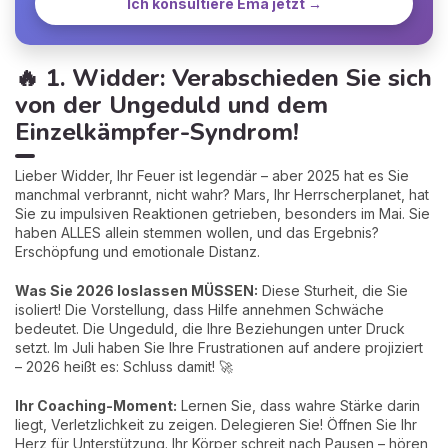
Ich konsultiere Ema jetzt →
🔥 1. Widder: Verabschieden Sie sich
von der Ungeduld und dem
Einzelkämpfer-Syndrom!
Lieber Widder, Ihr Feuer ist legendär – aber 2025 hat es Sie
manchmal verbrannt, nicht wahr? Mars, Ihr Herrscherplanet, hat
Sie zu impulsiven Reaktionen getrieben, besonders im Mai. Sie
haben ALLES allein stemmen wollen, und das Ergebnis?
Erschöpfung und emotionale Distanz.
Was Sie 2026 loslassen MÜSSEN:
Diese Sturheit, die Sie
isoliert! Die Vorstellung, dass Hilfe annehmen Schwäche
bedeutet. Die Ungeduld, die Ihre Beziehungen unter Druck
setzt. Im Juli haben Sie Ihre Frustrationen auf andere projiziert
– 2026 heißt es: Schluss damit! 🚀
Ihr Coaching-Moment:
Lernen Sie, dass wahre Stärke darin
liegt, Verletzlichkeit zu zeigen. Delegieren Sie! Öffnen Sie Ihr
Herz für Unterstützung. Ihr Körper schreit nach Pausen – hören