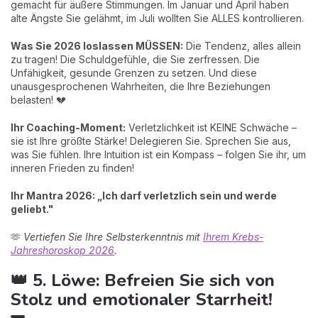
gemacht für äußere Stimmungen. Im Januar und April haben
alte Ängste Sie gelähmt, im Juli wollten Sie ALLES kontrollieren.
Was Sie 2026 loslassen MÜSSEN:
Die Tendenz, alles allein
zu tragen! Die Schuldgefühle, die Sie zerfressen. Die
Unfähigkeit, gesunde Grenzen zu setzen. Und diese
unausgesprochenen Wahrheiten, die Ihre Beziehungen
belasten! 💔
Ihr Coaching-Moment:
Verletzlichkeit ist KEINE Schwäche –
sie ist Ihre größte Stärke! Delegieren Sie. Sprechen Sie aus,
was Sie fühlen. Ihre Intuition ist ein Kompass – folgen Sie ihr, um
inneren Frieden zu finden!
Ihr Mantra 2026: „Ich darf verletzlich sein und werde
geliebt."
🫶
Vertiefen Sie Ihre Selbsterkenntnis mit
Ihrem Krebs-
Jahreshoroskop 2026
.
👑 5. Löwe: Befreien Sie sich von
Stolz und emotionaler Starrheit!