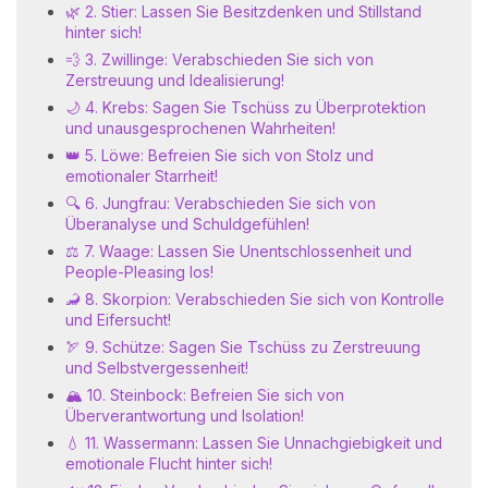
🌿 2. Stier: Lassen Sie Besitzdenken und Stillstand
hinter sich!
💨 3. Zwillinge: Verabschieden Sie sich von
Zerstreuung und Idealisierung!
🌙 4. Krebs: Sagen Sie Tschüss zu Überprotektion
und unausgesprochenen Wahrheiten!
👑 5. Löwe: Befreien Sie sich von Stolz und
emotionaler Starrheit!
🔍 6. Jungfrau: Verabschieden Sie sich von
Überanalyse und Schuldgefühlen!
⚖️ 7. Waage: Lassen Sie Unentschlossenheit und
People-Pleasing los!
🦂 8. Skorpion: Verabschieden Sie sich von Kontrolle
und Eifersucht!
🏹 9. Schütze: Sagen Sie Tschüss zu Zerstreuung
und Selbstvergessenheit!
🏔️ 10. Steinbock: Befreien Sie sich von
Überverantwortung und Isolation!
💧 11. Wassermann: Lassen Sie Unnachgiebigkeit und
emotionale Flucht hinter sich!