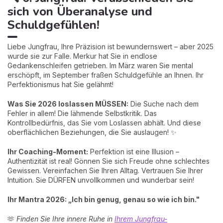
sich von Überanalyse und
Schuldgefühlen!
Liebe Jungfrau, Ihre Präzision ist bewundernswert – aber 2025
wurde sie zur Falle. Merkur hat Sie in endlose
Gedankenschleifen getrieben. Im März waren Sie mental
erschöpft, im September fraßen Schuldgefühle an Ihnen. Ihr
Perfektionismus hat Sie gelähmt!
Was Sie 2026 loslassen MÜSSEN:
Die Suche nach dem
Fehler in allem! Die lähmende Selbstkritik. Das
Kontrollbedürfnis, das Sie vom Loslassen abhält. Und diese
oberflächlichen Beziehungen, die Sie auslaugen! ✨
Ihr Coaching-Moment:
Perfektion ist eine Illusion –
Authentizität ist real! Gönnen Sie sich Freude ohne schlechtes
Gewissen. Vereinfachen Sie Ihren Alltag. Vertrauen Sie Ihrer
Intuition. Sie DÜRFEN unvollkommen und wunderbar sein!
Ihr Mantra 2026: „Ich bin genug, genau so wie ich bin."
🫶
Finden Sie Ihre innere Ruhe in
Ihrem Jungfrau-