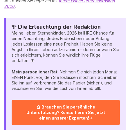
🫶
Tauchen Sie tiefer ein mit
Ihrem Fische-Jahreshoroskop
2026
.
✨ Die Erleuchtung der Redaktion
Meine lieben Sternenkinder, 2026 ist IHRE Chance für
einen Neuanfang! Jedes Ende ist ein neuer Anfang,
jedes Loslassen eine neue Freiheit. Haben Sie keine
Angst, in Ihrem Leben aufzuräumen – denn nur wenn Sie
sich erleichtern, können Sie wirklich Ihre Flügel
entfalten. 🦋
Mein persönlicher Rat:
Nehmen Sie sich jeden Monat
EINEN Punkt vor, den Sie loslassen möchten. Schreiben
Sie ihn auf, verbrennen Sie das Papier (sicher!), und
visualisieren Sie, wie die Last von Ihnen abfällt.
🔮 Brauchen Sie persönliche
Unterstützung? Konsultieren Sie jetzt
einen unserer Experten!