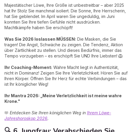
Majestätischer Löwe, Ihre Größe ist unbestreitbar – aber 2025
hat Ihr Stolz Sie manchmal isoliert. Die Sonne, Ihre Herrscherin,
hat Sie geblendet. Im April waren Sie ungeduldig, im Juni
konnten Sie Ihre tiefen Gefühle nicht ausdrücken.
Machtkämpfe haben Sie erschöpft!
Was Sie 2026 loslassen MÜSSEN:
Die Masken, die Sie
tragen! Die Angst, Schwäche zu zeigen. Die Tendenz, Aktion
über Zärtlichkeit zu stellen. Und dieses Bedürfnis, immer das
Tempo vorzugeben – es erschöpft Sie UND Ihre Liebsten! 🦁
Ihr Coaching-Moment:
Wahre Macht liegt in Authentizität,
nicht in Dominanz! Zeigen Sie Ihre Verletzlichkeit. Hören Sie auf
Ihren Körper. Öffnen Sie Ihr Herz für echte Verbindungen – das
ist Ihr königlicher Weg!
Ihr Mantra 2026: „Meine Verletzlichkeit ist meine wahre
Krone."
🫶
Entdecken Sie Ihren königlichen Weg in
Ihrem Löwe-
Jahreshoroskop 2026
.
🔍 6. Jungfrau: Verabschieden Sie