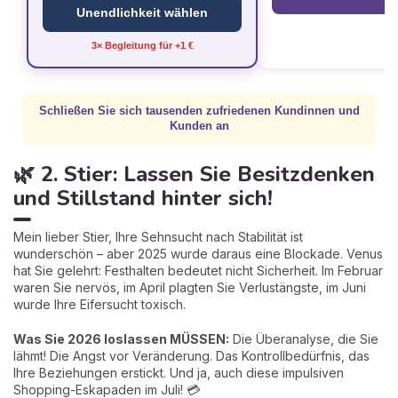
Unendlichkeit wählen
3× Begleitung für +1 €
Schließen Sie sich tausenden zufriedenen Kundinnen und
Kunden an
🌿 2. Stier: Lassen Sie Besitzdenken
und Stillstand hinter sich!
Mein lieber Stier, Ihre Sehnsucht nach Stabilität ist
wunderschön – aber 2025 wurde daraus eine Blockade. Venus
hat Sie gelehrt: Festhalten bedeutet nicht Sicherheit. Im Februar
waren Sie nervös, im April plagten Sie Verlustängste, im Juni
wurde Ihre Eifersucht toxisch.
Was Sie 2026 loslassen MÜSSEN:
Die Überanalyse, die Sie
lähmt! Die Angst vor Veränderung. Das Kontrollbedürfnis, das
Ihre Beziehungen erstickt. Und ja, auch diese impulsiven
Shopping-Eskapaden im Juli! 💳