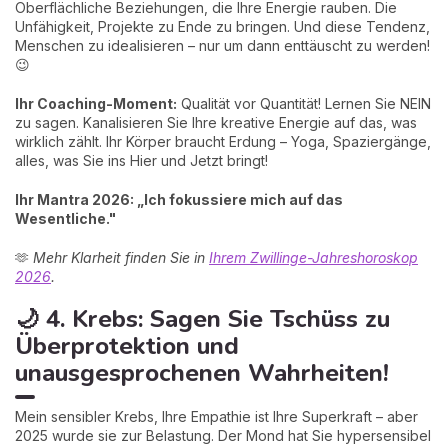
Oberflächliche Beziehungen, die Ihre Energie rauben. Die
Unfähigkeit, Projekte zu Ende zu bringen. Und diese Tendenz,
Menschen zu idealisieren – nur um dann enttäuscht zu werden!
😉
Ihr Coaching-Moment:
Qualität vor Quantität! Lernen Sie NEIN
zu sagen. Kanalisieren Sie Ihre kreative Energie auf das, was
wirklich zählt. Ihr Körper braucht Erdung – Yoga, Spaziergänge,
alles, was Sie ins Hier und Jetzt bringt!
Ihr Mantra 2026: „Ich fokussiere mich auf das
Wesentliche."
🫶
Mehr Klarheit finden Sie in
Ihrem Zwillinge-Jahreshoroskop
2026
.
🌙 4. Krebs: Sagen Sie Tschüss zu
Überprotektion und
unausgesprochenen Wahrheiten!
Mein sensibler Krebs, Ihre Empathie ist Ihre Superkraft – aber
2025 wurde sie zur Belastung. Der Mond hat Sie hypersensibel