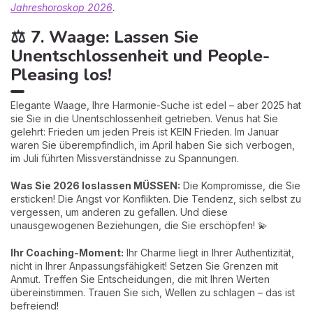
Jahreshoroskop 2026
.
⚖️ 7. Waage: Lassen Sie
Unentschlossenheit und People-
Pleasing los!
Elegante Waage, Ihre Harmonie-Suche ist edel – aber 2025 hat
sie Sie in die Unentschlossenheit getrieben. Venus hat Sie
gelehrt: Frieden um jeden Preis ist KEIN Frieden. Im Januar
waren Sie überempfindlich, im April haben Sie sich verbogen,
im Juli führten Missverständnisse zu Spannungen.
Was Sie 2026 loslassen MÜSSEN:
Die Kompromisse, die Sie
ersticken! Die Angst vor Konflikten. Die Tendenz, sich selbst zu
vergessen, um anderen zu gefallen. Und diese
unausgewogenen Beziehungen, die Sie erschöpfen! 💫
Ihr Coaching-Moment:
Ihr Charme liegt in Ihrer Authentizität,
nicht in Ihrer Anpassungsfähigkeit! Setzen Sie Grenzen mit
Anmut. Treffen Sie Entscheidungen, die mit Ihren Werten
übereinstimmen. Trauen Sie sich, Wellen zu schlagen – das ist
befreiend!