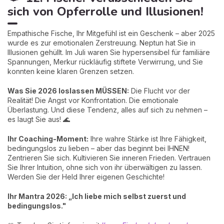
sich von Opferrolle und Illusionen!
Empathische Fische, Ihr Mitgefühl ist ein Geschenk – aber 2025
wurde es zur emotionalen Zerstreuung. Neptun hat Sie in
Illusionen gehüllt. Im Juli waren Sie hypersensibel für familiäre
Spannungen, Merkur rückläufig stiftete Verwirrung, und Sie
konnten keine klaren Grenzen setzen.
Was Sie 2026 loslassen MÜSSEN:
Die Flucht vor der
Realität! Die Angst vor Konfrontation. Die emotionale
Überlastung. Und diese Tendenz, alles auf sich zu nehmen –
es laugt Sie aus! 🌊
Ihr Coaching-Moment:
Ihre wahre Stärke ist Ihre Fähigkeit,
bedingungslos zu lieben – aber das beginnt bei IHNEN!
Zentrieren Sie sich. Kultivieren Sie inneren Frieden. Vertrauen
Sie Ihrer Intuition, ohne sich von ihr überwältigen zu lassen.
Werden Sie der Held Ihrer eigenen Geschichte!
Ihr Mantra 2026: „Ich liebe mich selbst zuerst und
bedingungslos."