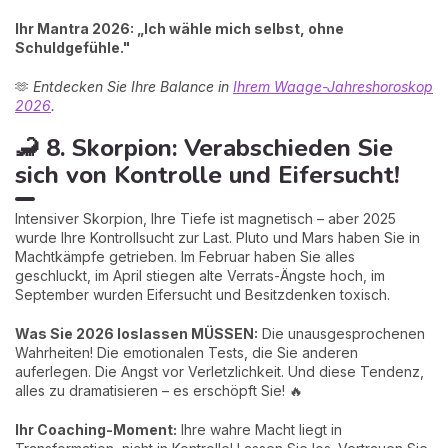
Ihr Mantra 2026: „Ich wähle mich selbst, ohne
Schuldgefühle."
🫶
Entdecken Sie Ihre Balance in
Ihrem Waage-Jahreshoroskop
2026
.
🦂 8. Skorpion: Verabschieden Sie
sich von Kontrolle und Eifersucht!
Intensiver Skorpion, Ihre Tiefe ist magnetisch – aber 2025
wurde Ihre Kontrollsucht zur Last. Pluto und Mars haben Sie in
Machtkämpfe getrieben. Im Februar haben Sie alles
geschluckt, im April stiegen alte Verrats-Ängste hoch, im
September wurden Eifersucht und Besitzdenken toxisch.
Was Sie 2026 loslassen MÜSSEN:
Die unausgesprochenen
Wahrheiten! Die emotionalen Tests, die Sie anderen
auferlegen. Die Angst vor Verletzlichkeit. Und diese Tendenz,
alles zu dramatisieren – es erschöpft Sie! 🔥
Ihr Coaching-Moment:
Ihre wahre Macht liegt in