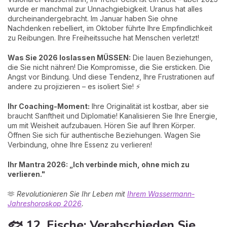
wurde er manchmal zur Unnachgiebigkeit. Uranus hat alles
durcheinandergebracht. Im Januar haben Sie ohne
Nachdenken rebelliert, im Oktober führte Ihre Empfindlichkeit
zu Reibungen. Ihre Freiheitssuche hat Menschen verletzt!
Was Sie 2026 loslassen MÜSSEN:
Die lauen Beziehungen,
die Sie nicht nähren! Die Kompromisse, die Sie ersticken. Die
Angst vor Bindung. Und diese Tendenz, Ihre Frustrationen auf
andere zu projizieren – es isoliert Sie! ⚡
Ihr Coaching-Moment:
Ihre Originalität ist kostbar, aber sie
braucht Sanftheit und Diplomatie! Kanalisieren Sie Ihre Energie,
um mit Weisheit aufzubauen. Hören Sie auf Ihren Körper.
Öffnen Sie sich für authentische Beziehungen. Wagen Sie
Verbindung, ohne Ihre Essenz zu verlieren!
Ihr Mantra 2026: „Ich verbinde mich, ohne mich zu
verlieren."
🫶
Revolutionieren Sie Ihr Leben mit
Ihrem Wassermann-
Jahreshoroskop 2026
.
🐟 12. Fische: Verabschieden Sie