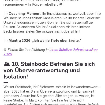
regenerieren – Ihr Körper rebelliert! 🌍
Ihr Coaching-Moment:
Ihr Enthusiasmus ist wertvoll, aber Ihre
Weisheit ist unbezahlbar! Kanalisieren Sie Ihr inneres Feuer mit
Unterscheidungsvermögen. Gönnen Sie sich regelmäßige
Pausen. Balancieren Sie Ihr Sozialleben mit Ihren intimen
Bedürfnissen. Zielen Sie präzise, nicht überall hin!
Ihr Mantra 2026: „Ich wähle Tiefe über Breite."
🫶
Finden Sie Ihre Richtung in
Ihrem Schütze-Jahreshoroskop
2026
.
🏔️ 10. Steinbock: Befreien Sie sich
von Überverantwortung und
Isolation!
Weiser Steinbock, Ihr Pflichtbewusstsein ist bewundernswert –
aber 2025 hat es Sie in Überverantwortung und Einsamkeit
getrieben. Saturn hat Sie gelehrt: Alles tragen zu wollen, ist
keine Stärke. Im März konnten Sie Ihre Gefühle nicht
ausdrücken, Sie fühlten sich unverstanden trotz Ihres Umfelds.