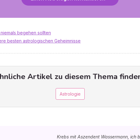
g niemals begehen sollten
sere besten astrologischen Geheimnisse
hnliche Artikel zu diesem Thema finden
Astrologie
Krebs mit Aszendent Wassermann, ich b