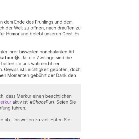
hen dem Ende des Frühlings und dem
ich der Welt zu öffnen, nach draußen zu
ür Humor und belebt unseren Geist. Es
nter ihrer bisweilen nonchalanten Art
kation 😆.
Ja, die Zwillinge sind die
helfen sie uns während ihrer
 Gewiss ist Leichtigkeit geboten, doch
olchen Momenten gebührt der Dank den
ch, dass Merkur einen beachtlichen
Merkur
aktiv ist!
#ChaosPur
). Seien Sie
pfung führen.
 ab – bisweilen zu viel. Hüten Sie