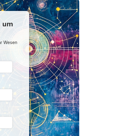
, um
Ihr Wesen