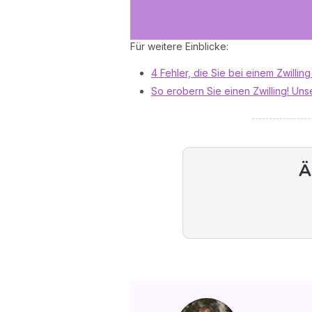
Für weitere Einblicke:
4 Fehler, die Sie bei einem Zwillin
So erobern Sie einen Zwilling! Un
Ä