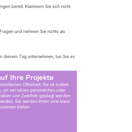
gen bereit. Klammern Sie sich nicht
.
 Fragen und nehmen Sie nichts als
 an diesem Tag unternehmen, tun Sie es
uf Ihre Projekte
enschlichen Offenheit. Sie ist zudem
n, um ein neues persönliches oder
orhaben von Zweifeln geplagt werden
wenden. Sie werden Ihnen eine klare
nkommen bieten.