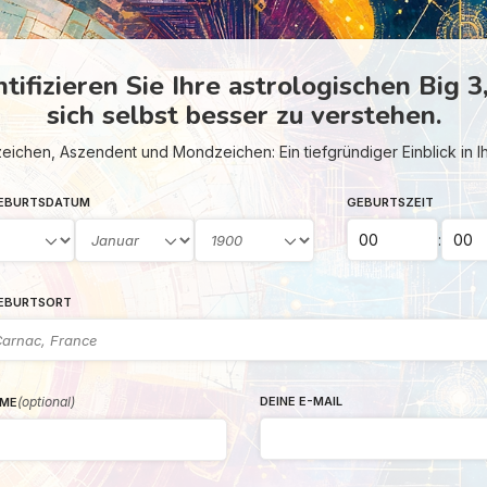
ntifizieren Sie Ihre astrologischen Big 3
sich selbst besser zu verstehen.
ichen, Aszendent und Mondzeichen: Ein tiefgründiger Einblick in 
GEBURTSDATUM
GEBURTSZEIT
:
GEBURTSORT
(optional)
DEINE E-MAIL
ME