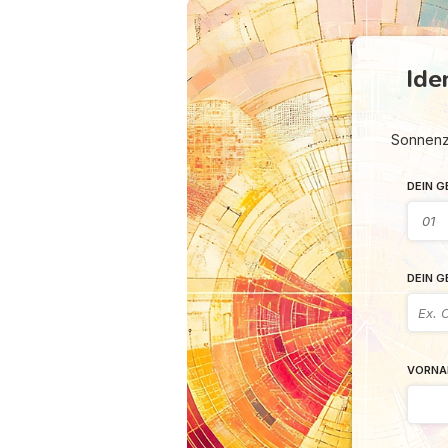
Ide
Sonnenze
DEIN 
DEIN 
VORNA