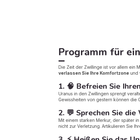
Programm für ein
Die Zeit der Zwillinge ist vor allem e
verlassen Sie Ihre Komfortzone
und 
1. 🧠 Befreien Sie Ihre
Uranus in den Zwillingen sprengt veral
Gewissheiten von gestern können die Ge
2. 💬 Sprechen Sie die
Mit einem starken Merkur, der später i
nicht zur Verletzung. Artikulieren Sie Ih
3. ⚡ Heißen Sie das 