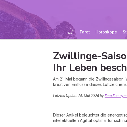
Tarot
Horoskope
St
Zwillinge-Sais
Ihr Leben besch
Am 21. Mai begann die Zwillingssaison. 
kreativen Einflüsse dieses Luftzeichens
Letztes Update
26. Mai 2026
by
Ema Fontayne,
Dieser Artikel beleuchtet die energetis
intellektuellen Agilität optimal für sich 