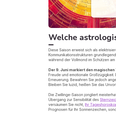
Welche astrologi
Diese Saison erweist sich als elektris
Kommunikationsstrukturen grundlegend e
während der Vollmond im Schützen am 31
Der 9. Juni markiert den magischen 
Freude und emotionale Großzügigkeit. De
Erneuerung. Bewahren Sie jedoch anges
Bleiben Sie luzid, heißen Sie das Unv
Die Zwillinge-Saison jongliert meisterh
Übergang zur Sensibilität des
Sternzei
versäumen Sie nicht,
Ihr Tageshorosko
Prognosen für Ihr Sonnenzeichen, son