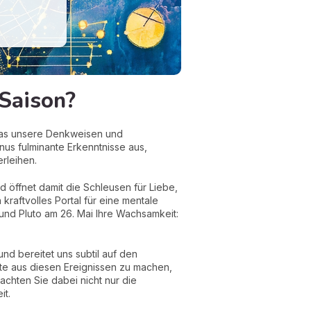
 Saison?
, was unsere Denkweisen und
nus fulminante Erkenntnisse aus,
rleihen.
nd öffnet damit die Schleusen für Liebe,
kraftvolles Portal für eine mentale
nd Pluto am 26. Mai Ihre Wachsamkeit:
nd bereitet uns subtil auf den
e aus diesen Ereignissen zu machen,
chten Sie dabei nicht nur die
t.