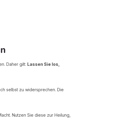
on
n. Daher gilt:
Lassen Sie los,
ich selbst zu widersprechen. Die
acht. Nutzen Sie diese zur Heilung,