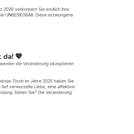
z 2026 verkörpern Sie endlich Ihre
d Sie UNBESIEGBAR. Diese erzwungene
 da! 💖
ie werden die Veränderung akzeptieren
gsboje. Doch im Jahre 2025 haben Sie
 tief verwurzelte Liebe, eine affektive
 Bindung. Sehen Sie? Die Veränderung