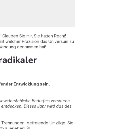
 Glauben Sie mir, Sie hatten Recht!
mit welcher Präzision das Universum zu
te Wendung genommen hat!
radikaler
fender Entwicklung sein
,
nwiderstehliche Bedürfnis verspüren,
u entdecken. Dieses Jahr wird das des
e Trennungen, befreiende Umzüge. Sie
026, erleben! 🚀