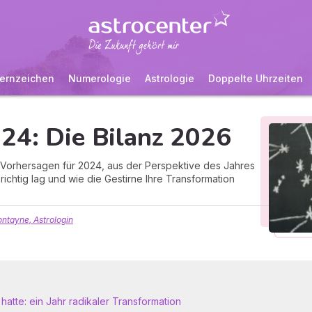
ernzeichen
Numerologie
Astrologie
Doppelte Uhrzeiten
24: Die Bilanz 2026
n Vorhersagen für 2024, aus der Perspektive des Jahres
richtig lag und wie die Gestirne Ihre Transformation
ntayne, Astrologin
atte: ein Jahr radikaler Transformation