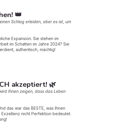
hen! 👑
inen Schlag erleiden, aber es ist, um
liche Expansion. Sie stehen im
Arbeit im Schatten im Jahre 2024? Sie
rdient, authentisch, mächtig!
ICH akzeptiert! 🌿
 wird Ihnen zeigen, dass das Leben
. Und das war das BESTE, was Ihnen
Exzellenz nicht Perfektion bedeutet.
ung!