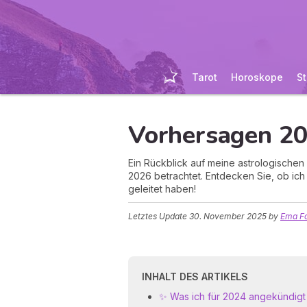
Tarot
Horoskope
St
Vorhersagen 20
Ein Rückblick auf meine astrologische
2026 betrachtet. Entdecken Sie, ob ich 
geleitet haben!
Letztes Update
30. November 2025
by
Ema Fo
INHALT DES ARTIKELS
✨ Was ich für 2024 angekündigt h