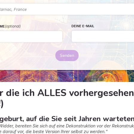
(optional)
DEINE E-MAIL
ME
Senden
ür die ich ALLES vorhergesehen
)
eburt, auf die Sie seit Jahren warteten
Widder, bereiten Sie sich auf eine Dekonstruktion vor der Rekonstruk
ie darauf vor, die beste Version Ihrer selbst zu werden.“