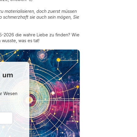
zu materialisieren, doch zuerst müssen
 so schmerzhaft sie auch sein mögen, Sie
25-2026 die wahre Liebe zu finden? Wie
wusste, was es tat!
, um
Ihr Wesen