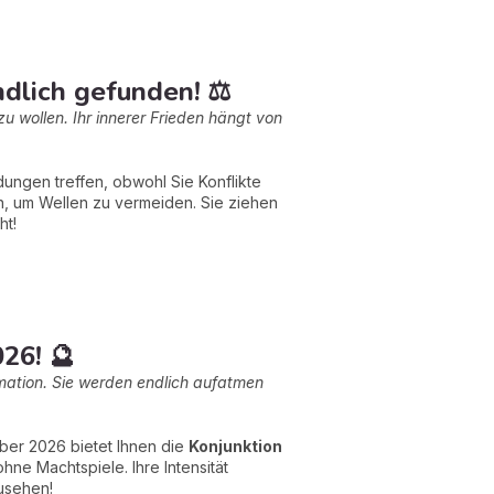
lich gefunden! ⚖️
u wollen. Ihr innerer Frieden hängt von
ungen treffen, obwohl Sie Konflikte
n, um Wellen zu vermeiden. Sie ziehen
ht!
26! 🔮
rmation. Sie werden endlich aufatmen
ober 2026 bietet Ihnen die
Konjunktion
ne Machtspiele. Ihre Intensität
zusehen!