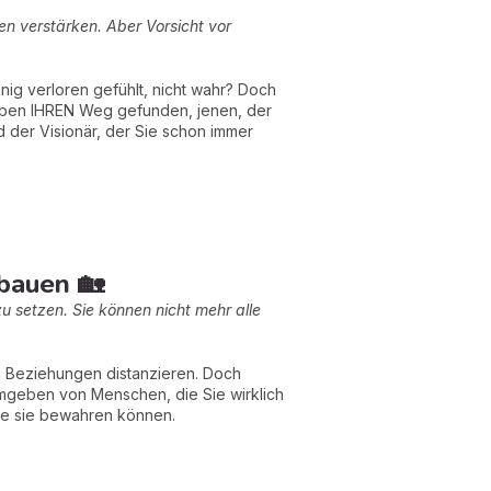
en verstärken. Aber Vorsicht vor
nig verloren gefühlt, nicht wahr? Doch
 haben IHREN Weg gefunden, jenen, der
d der Visionär, der Sie schon immer
fbauen 🏡
u setzen. Sie können nicht mehr alle
n Beziehungen distanzieren. Doch
umgeben von Menschen, die Sie wirklich
Sie sie bewahren können.