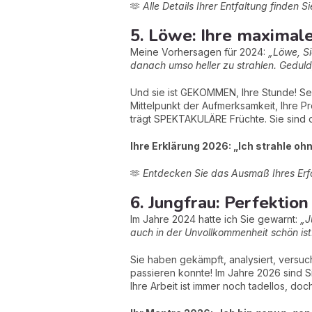
🫶
Alle Details Ihrer Entfaltung finden S
5. Löwe: Ihre maximale
Meine Vorhersagen für 2024:
„Löwe, Si
danach umso heller zu strahlen. Gedul
Und sie ist GEKOMMEN, Ihre Stunde! Sei
Mittelpunkt der Aufmerksamkeit, Ihre Pr
trägt SPEKTAKULÄRE Früchte. Sie sind de
Ihre Erklärung 2026: „Ich strahle oh
🫶
Entdecken Sie das Ausmaß Ihres Erf
6. Jungfrau: Perfektion
Im Jahre 2024 hatte ich Sie gewarnt:
„J
auch in der Unvollkommenheit schön ist
Sie haben gekämpft, analysiert, versuc
passieren konnte! Im Jahre 2026 sind S
Ihre Arbeit ist immer noch tadellos, do