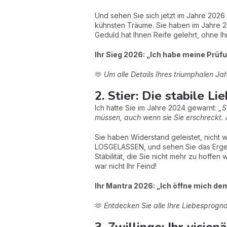
Und sehen Sie sich jetzt im Jahre 2026 
kühnsten Träume. Sie haben im Jahre 
Geduld hat Ihnen Reife gelehrt, ohne Ihr
Ihr Sieg 2026: „Ich habe meine Prüf
🫶
Um alle Details Ihres triumphalen Jah
2. Stier: Die stabile L
Ich hatte Sie im Jahre 2024 gewarnt:
„S
müssen, auch wenn sie Sie erschreckt. A
Sie haben Widerstand geleistet, nicht
LOSGELASSEN, und sehen Sie das Ergeb
Stabilität, die Sie nicht mehr zu hoffe
war nicht Ihr Feind!
Ihr Mantra 2026: „Ich öffne mich dem
🫶
Entdecken Sie alle Ihre Liebesprogn