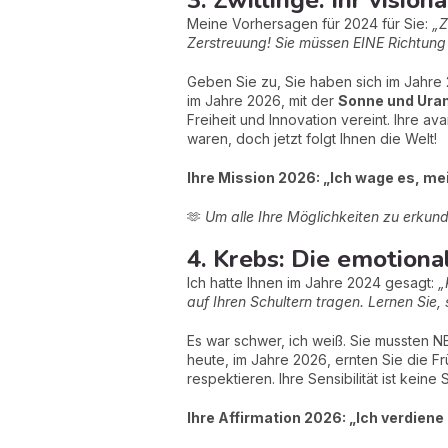
3. Zwillinge: Ihr vision
Meine Vorhersagen für 2024 für Sie:
„Z
Zerstreuung! Sie müssen EINE Richtung 
Geben Sie zu, Sie haben sich im Jahre 
im Jahre 2026, mit der
Sonne und Uran
Freiheit und Innovation vereint. Ihre a
waren, doch jetzt folgt Ihnen die Welt!
Ihre Mission 2026: „Ich wage es, me
🫶
Um alle Ihre Möglichkeiten zu erkund
4. Krebs: Die emotional
Ich hatte Ihnen im Jahre 2024 gesagt:
„
auf Ihren Schultern tragen. Lernen Sie, 
Es war schwer, ich weiß. Sie mussten 
heute, im Jahre 2026, ernten Sie die 
respektieren. Ihre Sensibilität ist kei
Ihre Affirmation 2026: „Ich verdiene