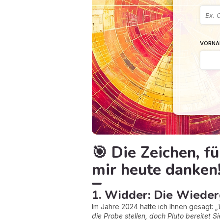
VORNA
🎯 Die Zeichen, f
mir heute danken!
1. Widder: Die Wiederg
Im Jahre 2024 hatte ich Ihnen gesagt:
„
die Probe stellen, doch Pluto bereitet S