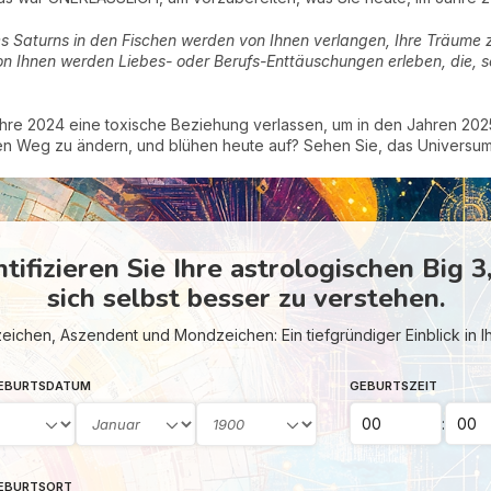
es Saturns in den Fischen werden von Ihnen verlangen, Ihre Träume 
ge von Ihnen werden Liebes- oder Berufs-Enttäuschungen erleben, die,
ahre 2024 eine toxische Beziehung verlassen, um in den Jahren 20
hen Weg zu ändern, und blühen heute auf? Sehen Sie, das Universum 
ntifizieren Sie Ihre astrologischen Big 3
sich selbst besser zu verstehen.
ichen, Aszendent und Mondzeichen: Ein tiefgründiger Einblick in 
GEBURTSDATUM
GEBURTSZEIT
:
GEBURTSORT