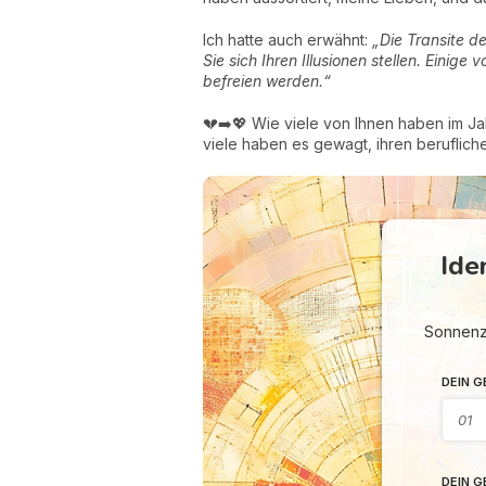
Ich hatte auch erwähnt:
„Die Transite d
Sie sich Ihren Illusionen stellen. Eini
befreien werden.“
💔➡️💖 Wie viele von Ihnen haben im J
viele haben es gewagt, ihren beruflic
Ide
Sonnenze
DEIN 
DEIN 