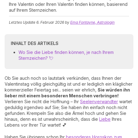
Ihre Valentin oder Ihren Valentin finden können, basierend
auf Ihrem Sternzeichen.
Letztes Update
6. Februar 2026
by
Ema Fontayne, Astrologin
INHALT DES ARTIKELS
Wo Sie die Liebe finden können, je nach Ihrem
Sternzeichen? 💘
Ob Sie auch noch so lautstark verkünden, dass Ihnen der
Valentinstag völlig gleichgültig ist und er lediglich ein kläglicher
kommerzieller Feiertag sei... seien wir ehrlich,
Sie würden ihn
lieber mit einem besonderen Menschen verbringen!
Verlieren Sie nicht die Hoffnung – Ihr
Seelenverwandter
wartet
geduldig irgendwo auf Sie; Sie haben ihn einfach noch nicht
gefunden. Krempeln Sie also die Ärmel hoch und gehen Sie
hinaus, denn es ist unwahrscheinlich, dass die
Liebe
Ihres
Lebens vor Ihrer Tür wartet! 💕
Haben Sie übrigens schon Ihr
besonderes Horoskop zum