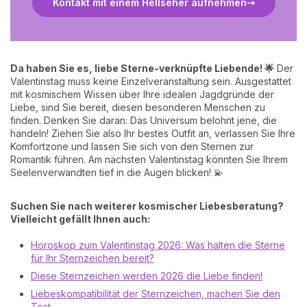
Kontakt mit einem Hellseher aufnehmen
Da haben Sie es, liebe Sterne-verknüpfte Liebende! 🌟
Der
Valentinstag muss keine Einzelveranstaltung sein. Ausgestattet
mit kosmischem Wissen über Ihre idealen Jagdgründe der
Liebe, sind Sie bereit, diesen besonderen Menschen zu
finden. Denken Sie daran: Das Universum belohnt jene, die
handeln! Ziehen Sie also Ihr bestes Outfit an, verlassen Sie Ihre
Komfortzone und lassen Sie sich von den Sternen zur
Romantik führen. Am nächsten Valentinstag könnten Sie Ihrem
Seelenverwandten tief in die Augen blicken! 💫
Suchen Sie nach weiterer kosmischer Liebesberatung?
Vielleicht gefällt Ihnen auch:
Horoskop zum Valentinstag 2026: Was halten die Sterne
für Ihr Sternzeichen bereit?
Diese Sternzeichen werden 2026 die Liebe finden!
Liebeskompatibilität der Sternzeichen, machen Sie den
Test