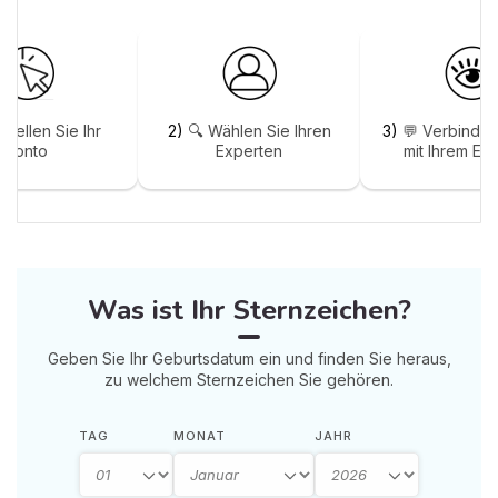
stellen Sie Ihr
2)
🔍 Wählen Sie Ihren
3)
💬 Verbinden
Konto
Experten
mit Ihrem Ex
Was ist Ihr Sternzeichen?
Geben Sie Ihr Geburtsdatum ein und finden Sie heraus,
zu welchem Sternzeichen Sie gehören.
TAG
MONAT
JAHR