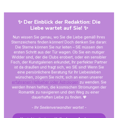
✨ Der Einblick der Redaktion: Die
Liebe wartet auf Sie! ✨
Nun wissen Sie genau, wo Sie die Liebe gemäß Ihres
Sternzeichens finden können! Doch denken Sie daran:
Die Sterne können Sie nur leiten – SIE müssen den
ersten Schritt aus der Tür wagen. Ob Sie ein mutiger
Widder sind, der die Clubs erobert, oder ein sensibler
Fisch, der Kunstgalerien erkundet, Ihr perfekter Partner
ist da draußen und fragt sich, wo SIE sind! Wenn Sie
eine persönlichere Beratung für Ihr Liebesleben
wünschen, zögern Sie nicht, sich an einen unserer
erfahrenen Hellseher oder Astrologen
zu wenden. Sie
werden Ihnen helfen, die kosmischen Strömungen der
Romantik zu navigieren und den Weg zu einer
dauerhaften Liebe zu finden. 💖
- Ihr Seelenverwandter wartet -