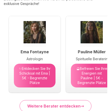
exklusive Gespräche!
Ema Fontayne
Pauline Müller
Astrologin
Spirituelle Beraterin
✨Entdecken Sie Ihr
🔮Befreien Sie Ihre
Schicksal mit Ema |
Energien mit
5€ - Begrenzte
Pauline | 5€ -
Plätze
Begrenzte Plätze
Weitere Berater entdecken