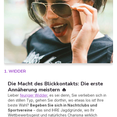
2
1. WIDDER
Die Macht des Blickkontakts: Die erste
Annäherung meistern 🔥
Lieber
feuriger Widder
, es sei denn, Sie verlieben sich in
den stillen Typ, gehen Sie dorthin, wo etwas los ist! Ihre
beste Wahl?
Begeben Sie sich in Nachtclubs und
Sportvereine
– das sind IHRE Jagdgründe, wo Ihr
Wettbewerbsgeist und natürliches Charisma wirklich