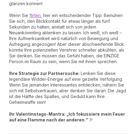
glänzen können!
Wenn Sie
flirten
, hier ein entscheidender Tipp: Bemühen
Sie sich, den Blickkontakt für etwas länger als fünf
Sekunden zu halten, anstatt sich von jedem
Neuankömmling ablenken zu lassen. Ich weiß, ich weiß –
Ihre Aufmerksamkeit wird natürlich von Bewegung und
Aufregung angezogen! Aber dieser abschweifende Blick
könnte Ihre potenziellen Verehrer schneller abkühlen, als
Sie denken. Sie müssen das Gefühl haben, die EINZIGE
Person im Raum zu sein, wenn Sie mit ihnen sprechen.
Ihre Strategie zur Partnersuche:
Lenken Sie diese
legendäre Widder-Energie auf eine gezielte Verfolgung.
Wenn Sie jemanden Interessantes entdecken, nähern Sie
sich mit Selbstvertrauen, aber denken Sie daran: Die Jagd
ist die Hälfte des Spaßes, und Geduld kann Ihre
Geheimwaffe sein!
Ihr Valentinstags-Mantra: „Ich fokussiere mein Feuer
auf eine Flamme nach der anderen.“
🏹