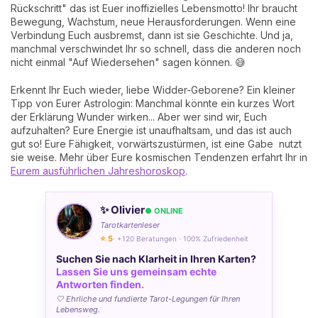
Rückschritt" das ist Euer inoffizielles Lebensmotto! Ihr braucht
Bewegung, Wachstum, neue Herausforderungen. Wenn eine
Verbindung Euch ausbremst, dann ist sie Geschichte. Und ja,
manchmal verschwindet Ihr so schnell, dass die anderen noch
nicht einmal "Auf Wiedersehen" sagen können. 😅
Erkennt Ihr Euch wieder, liebe Widder-Geborene? Ein kleiner
Tipp von Eurer Astrologin: Manchmal könnte ein kurzes Wort
der Erklärung Wunder wirken... Aber wer sind wir, Euch
aufzuhalten? Eure Energie ist unaufhaltsam, und das ist auch
gut so! Eure Fähigkeit, vorwärtszustürmen, ist eine Gabe nutzt
sie weise. Mehr über Eure kosmischen Tendenzen erfahrt Ihr in
Eurem ausführlichen Jahreshoroskop
.
✨ Olivier
● ONLINE
Tarotkartenleser
⭐ 5
· +120 Beratungen · 100% Zufriedenheit
Suchen Sie nach Klarheit in Ihren Karten?
Lassen Sie uns gemeinsam echte
Antworten finden.
🤍 Ehrliche und fundierte Tarot-Legungen für Ihren
Lebensweg.