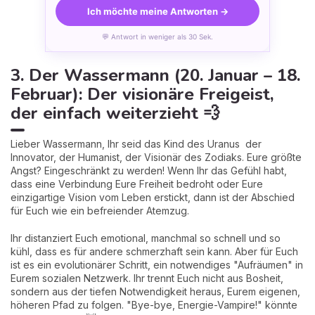
Ich möchte meine Antworten →
💬 Antwort in weniger als 30 Sek.
3. Der Wassermann (20. Januar – 18.
Februar): Der visionäre Freigeist,
der einfach weiterzieht 💨
Lieber Wassermann, Ihr seid das Kind des Uranus der
Innovator, der Humanist, der Visionär des Zodiaks. Eure größte
Angst? Eingeschränkt zu werden! Wenn Ihr das Gefühl habt,
dass eine Verbindung Eure Freiheit bedroht oder Eure
einzigartige Vision vom Leben erstickt, dann ist der Abschied
für Euch wie ein befreiender Atemzug.
Ihr distanziert Euch emotional, manchmal so schnell und so
kühl, dass es für andere schmerzhaft sein kann. Aber für Euch
ist es ein evolutionärer Schritt, ein notwendiges "Aufräumen" in
Eurem sozialen Netzwerk. Ihr trennt Euch nicht aus Bosheit,
sondern aus der tiefen Notwendigkeit heraus, Eurem eigenen,
höheren Pfad zu folgen. "Bye-bye, Energie-Vampire!" könnte