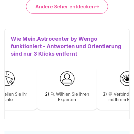
Andere Seher entdecken
Wie Mein.Astrocenter by Wengo
funktioniert - Antworten und Orientierung
sind nur 3 Klicks entfernt
stellen Sie Ihr
2)
🔍 Wählen Sie Ihren
3)
💬 Verbinden
Konto
Experten
mit Ihrem Ex