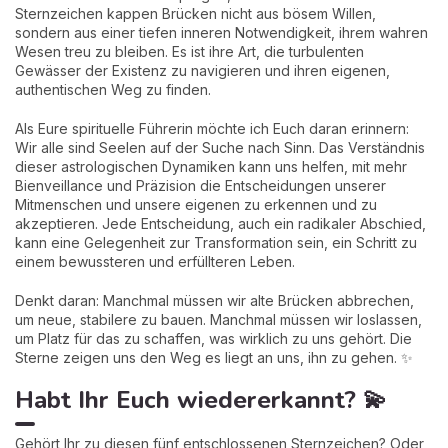
Sternzeichen kappen Brücken nicht aus bösem Willen,
sondern aus einer tiefen inneren Notwendigkeit, ihrem wahren
Wesen treu zu bleiben. Es ist ihre Art, die turbulenten
Gewässer der Existenz zu navigieren und ihren eigenen,
authentischen Weg zu finden.
Als Eure spirituelle Führerin möchte ich Euch daran erinnern:
Wir alle sind Seelen auf der Suche nach Sinn. Das Verständnis
dieser astrologischen Dynamiken kann uns helfen, mit mehr
Bienveillance und Präzision die Entscheidungen unserer
Mitmenschen und unsere eigenen zu erkennen und zu
akzeptieren. Jede Entscheidung, auch ein radikaler Abschied,
kann eine Gelegenheit zur Transformation sein, ein Schritt zu
einem bewussteren und erfüllteren Leben.
Denkt daran: Manchmal müssen wir alte Brücken abbrechen,
um neue, stabilere zu bauen. Manchmal müssen wir loslassen,
um Platz für das zu schaffen, was wirklich zu uns gehört. Die
Sterne zeigen uns den Weg es liegt an uns, ihn zu gehen. ✨
Habt Ihr Euch wiedererkannt? 💫
Gehört Ihr zu diesen fünf entschlossenen Sternzeichen? Oder