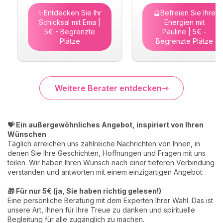
✨Entdecken Sie Ihr
🔮Befreien Sie Ihre
Schicksal mit Ema |
Energien mit
5€ - Begrenzte
Pauline | 5€ -
Plätze
Begrenzte Plätze
Weitere Berater entdecken
💝 Ein außergewöhnliches Angebot, inspiriert von Ihren
Wünschen
Täglich erreichen uns zahlreiche Nachrichten von Ihnen, in
denen Sie Ihre Geschichten, Hoffnungen und Fragen mit uns
teilen. Wir haben Ihren Wunsch nach einer tieferen Verbindung
verstanden und antworten mit einem einzigartigen Angebot:
🎁 Für nur 5€ (ja, Sie haben richtig gelesen!)
Eine persönliche Beratung mit dem Experten Ihrer Wahl. Das ist
unsere Art, Ihnen für Ihre Treue zu danken und spirituelle
Begleitung für alle zugänglich zu machen.