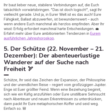
Ihr baut lieber neue, stabilere Verbindungen auf, die Euch
tatsächlich vorwärtsbringen. "Das ist doch logisch!", sagt Ihr
vielleicht gerade. Und ja, in Eurer Welt ist es das auch! Eure
Fähigkeit, Ballast abzuwerfen, ist bewundernswert – auch
wenn andere Euch manchmal als herzlos empfinden. Aber Ihr
wisst: Erfolg erfordert manchmal harte Entscheidungen. 💼
Erfahrt mehr über Eure ambitionierten Tendenzen in
Eurem
ausführlichen Jahreshoroskop
.
5. Der Schütze (22. November – 21.
Dezember): Der abenteuerlustige
Wanderer auf der Suche nach
Freiheit 🏹
Schütze, Ihr seid das Zeichen der Expansion, der Philosophie
und der unendlichen Reise – regiert vom großzügigen Jupiter.
Enge ist Euer größter Feind. Wenn eine Beziehung beginnt,
sich wie ein Käfig anzufühlen oder Eure unstillbare Sehnsucht
nach Abenteuer und neuen Erkenntnissen zu unterdrücken,
dann packt Ihr Eure metaphorischen Koffer und seid weg.
Einfach so. 🎒