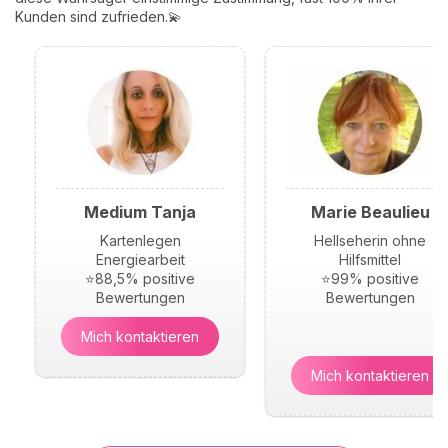
Kunden sind zufrieden.💫
Medium Tanja
Marie Beaulieu
Kartenlegen
Hellseherin ohne
Energiearbeit
Hilfsmittel
⭐88,5% positive
⭐99% positive
Bewertungen
Bewertungen
Mich kontaktieren
Mich kontaktieren