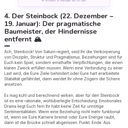
💬 Antwort in weniger als 30 Sek.
4. Der Steinbock (22. Dezember –
19. Januar): Der pragmatische
Baumeister, der Hindernisse
entfernt 🏔️
Ach, Steinbock! Von Saturn regiert, seid Ihr die Verkörperung
von Disziplin, Struktur und Pragmatismus. Beziehungen sind für
Euch kein Spiel, sondern ernsthafte Verpflichtungen, die einen
klaren Zweck erfüllen müssen. Wenn eine Verbindung zu einer
Last wird, die Eure Ziele behindert oder Eure hart erarbeitete
Stabilität gefährdet, dann werdet Ihr ohne Zögern die Schere
ansetzen.
Es mag kühl und berechnend wirken, aber für den Steinbock
ist es eine rationale, wohlüberlegte Entscheidung. Emotionales
Drama liegt Euch fern Ihr habt keine Zeit für unnötige
Sentimentalitäten. Wenn eine Beziehung nicht mehr funktional
ist, wenn sie Eure Karriere bremst oder Eure Energie raubt,
dann ist die Brücke schnell abgerissen. Punkt. Ende. Aus.