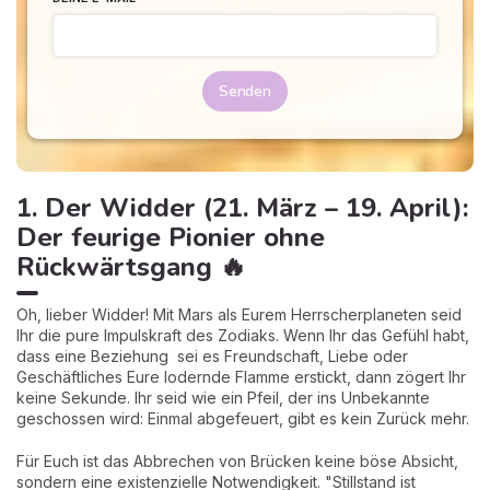
Senden
1. Der Widder (21. März – 19. April):
Der feurige Pionier ohne
Rückwärtsgang 🔥
Oh, lieber Widder! Mit Mars als Eurem Herrscherplaneten seid
Ihr die pure Impulskraft des Zodiaks. Wenn Ihr das Gefühl habt,
dass eine Beziehung sei es Freundschaft, Liebe oder
Geschäftliches Eure lodernde Flamme erstickt, dann zögert Ihr
keine Sekunde. Ihr seid wie ein Pfeil, der ins Unbekannte
geschossen wird: Einmal abgefeuert, gibt es kein Zurück mehr.
Für Euch ist das Abbrechen von Brücken keine böse Absicht,
sondern eine existenzielle Notwendigkeit. "Stillstand ist