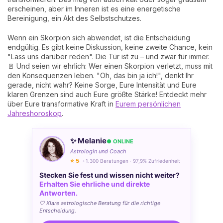
erscheinen, aber im Inneren ist es eine energetische
Bereinigung, ein Akt des Selbstschutzes.
Wenn ein Skorpion sich abwendet, ist die Entscheidung
endgültig. Es gibt keine Diskussion, keine zweite Chance, kein
"Lass uns darüber reden". Die Tür ist zu – und zwar für immer.
🚪 Und seien wir ehrlich: Wer einen Skorpion verletzt, muss mit
den Konsequenzen leben. "Oh, das bin ja ich!", denkt Ihr
gerade, nicht wahr? Keine Sorge, Eure Intensität und Eure
klaren Grenzen sind auch Eure größte Stärke! Entdeckt mehr
über Eure transformative Kraft in
Eurem persönlichen
Jahreshoroskop
.
✨ Melanie
● ONLINE
Astrologin und Coach
⭐ 5
· +1.300 Beratungen · 97,9% Zufriedenheit
Stecken Sie fest und wissen nicht weiter?
Erhalten Sie ehrliche und direkte
Antworten.
🤍 Klare astrologische Beratung für die richtige
Entscheidung.