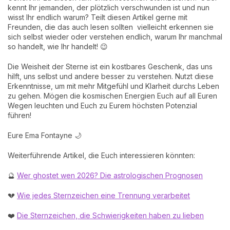
kennt Ihr jemanden, der plötzlich verschwunden ist und nun
wisst Ihr endlich warum? Teilt diesen Artikel gerne mit
Freunden, die das auch lesen sollten vielleicht erkennen sie
sich selbst wieder oder verstehen endlich, warum Ihr manchmal
so handelt, wie Ihr handelt! 😉
Die Weisheit der Sterne ist ein kostbares Geschenk, das uns
hilft, uns selbst und andere besser zu verstehen. Nutzt diese
Erkenntnisse, um mit mehr Mitgefühl und Klarheit durchs Leben
zu gehen. Mögen die kosmischen Energien Euch auf all Euren
Wegen leuchten und Euch zu Eurem höchsten Potenzial
führen!
Eure Ema Fontayne 🌙
Weiterführende Artikel, die Euch interessieren könnten:
🔮
Wer ghostet wen 2026? Die astrologischen Prognosen
💔
Wie jedes Sternzeichen eine Trennung verarbeitet
❤️
Die Sternzeichen, die Schwierigkeiten haben zu lieben