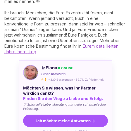
man es nennen. 👋
Ihr braucht Menschen, die Eure Exzentrizität feiern, nicht
bekämpfen. Wenn jemand versucht, Euch in eine
konventionelle Form zu pressen, dann seid Ihr weg – schneller
als man "Uranus" sagen kann. Und ja, Eure Freunde nicken
jetzt wahrscheinlich zustimmend! Eure Fähigkeit, Euch
emotional zu lösen, ist eine Überlebensstrategie. Mehr über
Eure kosmische Bestimmung findet Ihr in
Eurem detaillierten
Jahreshoroskop
.
✨ Elana
● ONLINE
Lebensberaterin
⭐ 5
· +330 Beratungen · 89,7% Zufriedenheit
Möchten Sie wissen, was Ihr Partner
wirklich denkt?
Finden Sie den Weg zu Liebe und Erfolg.
🤍 Spirituelle Lebensberatung mit tiefer schamanischer
Erfahrung.
Ich möchte meine Antworten →