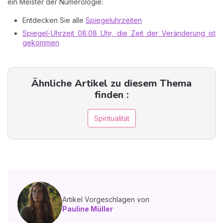
ein Meister der Numerologie:
Entdecken Sie alle
Spiegeluhrzeiten
Spiegel-Uhrzeit 08:08 Uhr, die Zeit der Veränderung ist
gekommen
Ähnliche Artikel zu diesem Thema
finden :
Spiritualität
Artikel Vorgeschlagen von
Pauline Müller