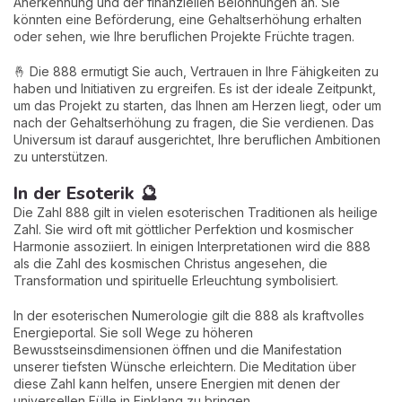
Anerkennung und der finanziellen Belohnungen an. Sie
könnten eine Beförderung, eine Gehaltserhöhung erhalten
oder sehen, wie Ihre beruflichen Projekte Früchte tragen.
🤞 Die 888 ermutigt Sie auch, Vertrauen in Ihre Fähigkeiten zu
haben und Initiativen zu ergreifen. Es ist der ideale Zeitpunkt,
um das Projekt zu starten, das Ihnen am Herzen liegt, oder um
nach der Gehaltserhöhung zu fragen, die Sie verdienen. Das
Universum ist darauf ausgerichtet, Ihre beruflichen Ambitionen
zu unterstützen.
In der Esoterik 🔮
Die Zahl 888 gilt in vielen esoterischen Traditionen als heilige
Zahl. Sie wird oft mit göttlicher Perfektion und kosmischer
Harmonie assoziiert. In einigen Interpretationen wird die 888
als die Zahl des kosmischen Christus angesehen, die
Transformation und spirituelle Erleuchtung symbolisiert.
In der esoterischen Numerologie gilt die 888 als kraftvolles
Energieportal. Sie soll Wege zu höheren
Bewusstseinsdimensionen öffnen und die Manifestation
unserer tiefsten Wünsche erleichtern. Die Meditation über
diese Zahl kann helfen, unsere Energien mit denen der
universellen Fülle in Einklang zu bringen.