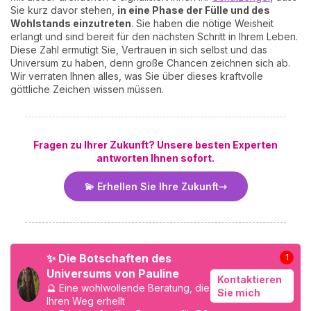
Sie kurz davor stehen,
in eine Phase der Fülle und des
Wohlstands einzutreten
. Sie haben die nötige Weisheit
erlangt und sind bereit für den nächsten Schritt in Ihrem Leben.
Diese Zahl ermutigt Sie, Vertrauen in sich selbst und das
Universum zu haben, denn große Chancen zeichnen sich ab.
Wir verraten Ihnen alles, was Sie über dieses kraftvolle
göttliche Zeichen wissen müssen.
Fragen zu Ihrer Zukunft? Unsere besten Experten
antworten Ihnen sofort.
💫 Erhellen Sie Ihre Zukunft
✨ Die Botschaften des
1
Universums von Pauline
Kontaktieren
🔮 Eine wohlwollende Beratung, die
Sie mich
Ihren Weg erhellt