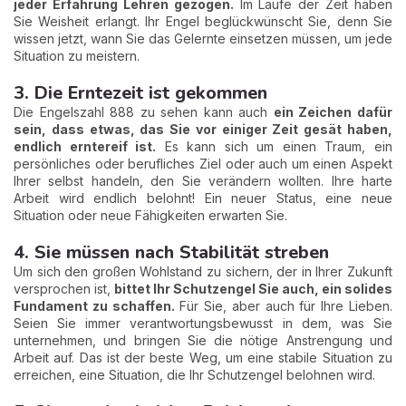
jeder Erfahrung Lehren gezogen.
Im Laufe der Zeit haben
Sie Weisheit erlangt. Ihr Engel beglückwünscht Sie, denn Sie
wissen jetzt, wann Sie das Gelernte einsetzen müssen, um jede
Situation zu meistern.
3. Die Erntezeit ist gekommen
Die Engelszahl 888 zu sehen kann auch
ein Zeichen dafür
sein, dass etwas, das Sie vor einiger Zeit gesät haben,
endlich erntereif ist.
Es kann sich um einen Traum, ein
persönliches oder berufliches Ziel oder auch um einen Aspekt
Ihrer selbst handeln, den Sie verändern wollten. Ihre harte
Arbeit wird endlich belohnt! Ein neuer Status, eine neue
Situation oder neue Fähigkeiten erwarten Sie.
4. Sie müssen nach Stabilität streben
Um sich den großen Wohlstand zu sichern, der in Ihrer Zukunft
versprochen ist,
bittet Ihr Schutzengel Sie auch, ein solides
Fundament zu schaffen.
Für Sie, aber auch für Ihre Lieben.
Seien Sie immer verantwortungsbewusst in dem, was Sie
unternehmen, und bringen Sie die nötige Anstrengung und
Arbeit auf. Das ist der beste Weg, um eine stabile Situation zu
erreichen, eine Situation, die Ihr Schutzengel belohnen wird.