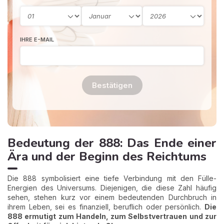
IHRE E-MAIL
Bestätigen
Bedeutung der 888: Das Ende einer
Ära und der Beginn des Reichtums
Die 888 symbolisiert eine tiefe Verbindung mit den Fülle-
Energien des Universums. Diejenigen, die diese Zahl häufig
sehen, stehen kurz vor einem bedeutenden Durchbruch in
ihrem Leben, sei es finanziell, beruflich oder persönlich.
Die
888 ermutigt zum Handeln, zum Selbstvertrauen und zur