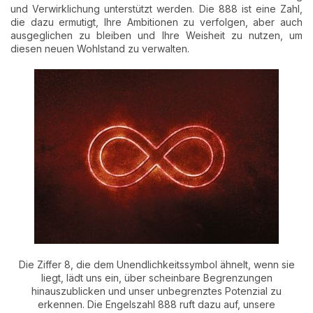
und Verwirklichung unterstützt werden. Die 888 ist eine Zahl,
die dazu ermutigt, Ihre Ambitionen zu verfolgen, aber auch
ausgeglichen zu bleiben und Ihre Weisheit zu nutzen, um
diesen neuen Wohlstand zu verwalten.
Die Ziffer 8, die dem Unendlichkeitssymbol ähnelt, wenn sie
liegt, lädt uns ein, über scheinbare Begrenzungen
hinauszublicken und unser unbegrenztes Potenzial zu
erkennen. Die Engelszahl 888 ruft dazu auf, unsere