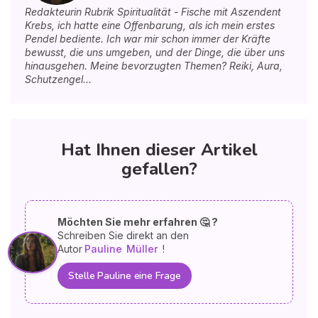
Redakteurin Rubrik Spiritualität - Fische mit Aszendent
Krebs, ich hatte eine Offenbarung, als ich mein erstes
Pendel bediente. Ich war mir schon immer der Kräfte
bewusst, die uns umgeben, und der Dinge, die über uns
hinausgehen. Meine bevorzugten Themen? Reiki, Aura,
Schutzengel...
Hat Ihnen dieser Artikel
gefallen?
Möchten Sie mehr erfahren 🤔 ?
Schreiben Sie direkt an den
Autor
Pauline
Müller
!
Stelle Pauline eine Frage