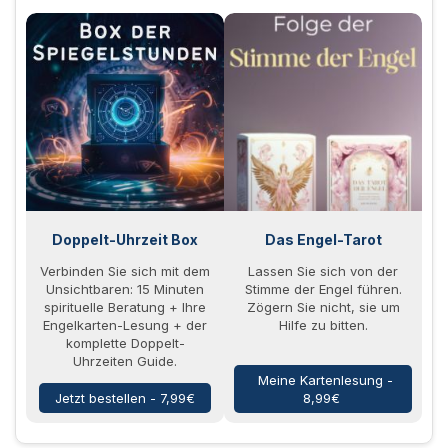
Doppelt-Uhrzeit Box
Das Engel-Tarot
Verbinden Sie sich mit dem
Lassen Sie sich von der
Unsichtbaren: 15 Minuten
Stimme der Engel führen.
spirituelle Beratung + Ihre
Zögern Sie nicht, sie um
Engelkarten-Lesung + der
Hilfe zu bitten.
komplette Doppelt-
Uhrzeiten Guide.
Meine Kartenlesung -
Jetzt bestellen - 7,99€
8,99€