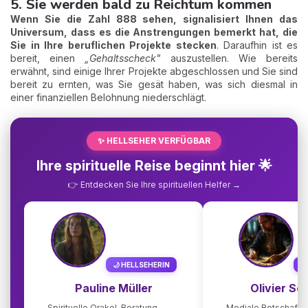
5. Sie werden bald zu Reichtum kommen
Wenn Sie die Zahl 888 sehen, signalisiert Ihnen das
Universum, dass es die Anstrengungen bemerkt hat, die
Sie in Ihre beruflichen Projekte stecken
. Daraufhin ist es
bereit, einen
„Gehaltsscheck"
auszustellen. Wie bereits
erwähnt, sind einige Ihrer Projekte abgeschlossen und Sie sind
bereit zu ernten, was Sie gesät haben, was sich diesmal in
einer finanziellen Belohnung niederschlägt.
✨ HELLSEHER VERFÜGBAR
Ihre spirituelle Reise beginnt hier 🌟
👉 Entdecken Sie Ihre spirituellen Helfer →
🌙 HELLSEHERIN

Pauline Müller
Olivier Sc
Spirituelle Orakel-Beratung
Mediale Botschafte