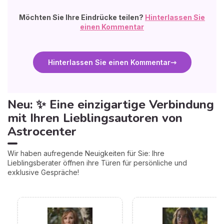
Möchten Sie Ihre Eindrücke teilen?
Hinterlassen Sie
einen Kommentar
Hinterlassen Sie einen Kommentar
Neu: ✨ Eine einzigartige Verbindung
mit Ihren Lieblingsautoren von
Astrocenter
Wir haben aufregende Neuigkeiten für Sie: Ihre
Lieblingsberater öffnen ihre Türen für persönliche und
exklusive Gespräche!