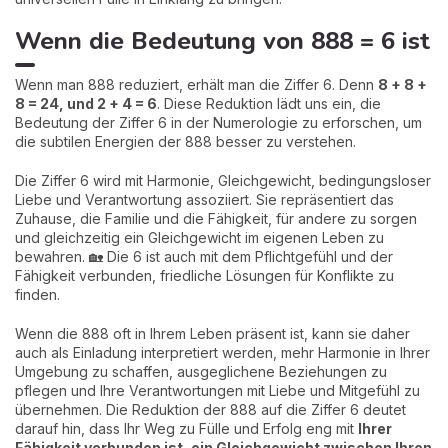
Wenn die Bedeutung von 888 = 6 ist
Wenn man 888 reduziert, erhält man die Ziffer 6. Denn
8 + 8 +
8 = 24, und 2 + 4 = 6
. Diese Reduktion lädt uns ein, die
Bedeutung der Ziffer 6 in der Numerologie zu erforschen, um
die subtilen Energien der 888 besser zu verstehen.
Die Ziffer 6 wird mit Harmonie, Gleichgewicht, bedingungsloser
Liebe und Verantwortung assoziiert. Sie repräsentiert das
Zuhause, die Familie und die Fähigkeit, für andere zu sorgen
und gleichzeitig ein Gleichgewicht im eigenen Leben zu
bewahren. 🏡 Die 6 ist auch mit dem Pflichtgefühl und der
Fähigkeit verbunden, friedliche Lösungen für Konflikte zu
finden.
Wenn die 888 oft in Ihrem Leben präsent ist, kann sie daher
auch als Einladung interpretiert werden, mehr Harmonie in Ihrer
Umgebung zu schaffen, ausgeglichene Beziehungen zu
pflegen und Ihre Verantwortungen mit Liebe und Mitgefühl zu
übernehmen. Die Reduktion der 888 auf die Ziffer 6 deutet
darauf hin, dass Ihr Weg zu Fülle und Erfolg eng mit
Ihrer
Fähigkeit verbunden ist, ein Gleichgewicht zwischen Ihren