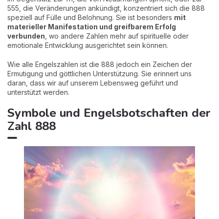
555, die Veränderungen ankündigt, konzentriert sich die 888
speziell auf Fülle und Belohnung. Sie ist besonders
mit
materieller Manifestation und greifbarem Erfolg
verbunden
, wo andere Zahlen mehr auf spirituelle oder
emotionale Entwicklung ausgerichtet sein können.
Wie alle Engelszahlen ist die 888 jedoch ein Zeichen der
Ermutigung und göttlichen Unterstützung. Sie erinnert uns
daran, dass wir auf unserem Lebensweg geführt und
unterstützt werden.
Symbole und Engelsbotschaften der
Zahl 888