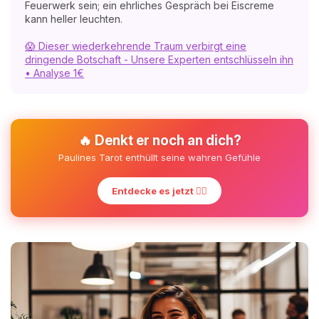
Feuerwerk sein; ein ehrliches Gespräch bei Eiscreme
kann heller leuchten.
😱 Dieser wiederkehrende Traum verbirgt eine
dringende Botschaft - Unsere Experten entschlüsseln ihn
• Analyse 1€
🔥 Denkt er noch an dich?
Paulines Tarot enthüllt seine wahren Gefühle
Entdecke es jetzt ❤️‍🔥