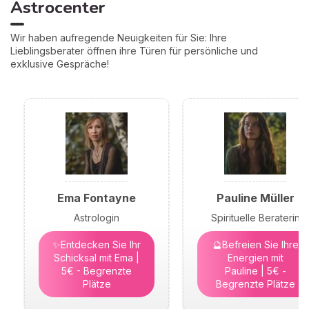
Astrocenter
Wir haben aufregende Neuigkeiten für Sie: Ihre
Lieblingsberater öffnen ihre Türen für persönliche und
exklusive Gespräche!
Ema Fontayne
Pauline Müller
Astrologin
Spirituelle Beraterin
✨Entdecken Sie Ihr
🔮Befreien Sie Ihre
Schicksal mit Ema |
Energien mit
5€ - Begrenzte
Pauline | 5€ -
Plätze
Begrenzte Plätze