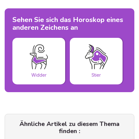
Sehen Sie sich das Horoskop eines
anderen Zeichens an
Widder
Stier
Ähnliche Artikel zu diesem Thema
finden :