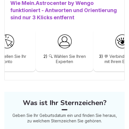
Wie Mein.Astrocenter by Wengo
funktioniert - Antworten und Orientierung
sind nur 3 Klicks entfernt
stellen Sie Ihr
2)
🔍 Wählen Sie Ihren
3)
💬 Verbinden
Konto
Experten
mit Ihrem Ex
Was ist Ihr Sternzeichen?
Geben Sie Ihr Geburtsdatum ein und finden Sie heraus,
zu welchem Sternzeichen Sie gehören.