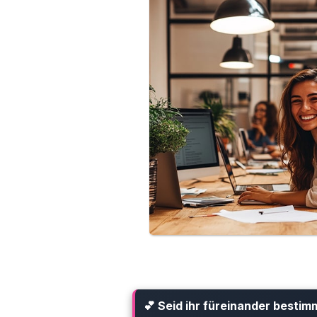
💕 Seid ihr füreinander bestim