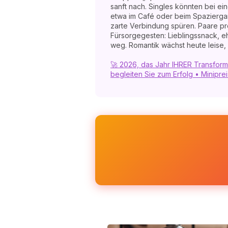
sanft nach. Singles könnten bei ei
etwa im Café oder beim Spazierga
zarte Verbindung spüren. Paare pro
Fürsorgegesten: Lieblingssnack, 
weg. Romantik wächst heute leise, n
🚀 2026, das Jahr IHRER Transform
begleiten Sie zum Erfolg • Miniprei