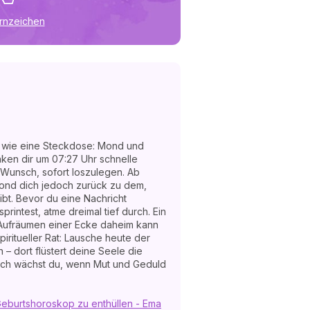
ernzeichen
t wie eine Steckdose: Mond und
nken dir um 07:27 Uhr schnelle
 Wunsch, sofort loszulegen. Ab
Mond dich jedoch zurück zu dem,
gibt. Bevor du eine Nachricht
printest, atme dreimal tief durch. Ein
Aufräumen einer Ecke daheim kann
piritueller Rat: Lausche heute der
 – dort flüstert deine Seele die
lich wächst du, wenn Mut und Geduld
 Geburtshoroskop zu enthüllen - Ema