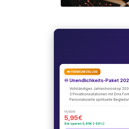
👑 PREMIUM DELUXE
♾️ Unendlichkeits-Paket 20
Vollständiges Jahreshoroskop 202
3 Privatkonsultationen mit Ema Fo
Personalisierte spirituelle Begleitu
11,90€
5,95€
Sie sparen 5,95€ (-50%)