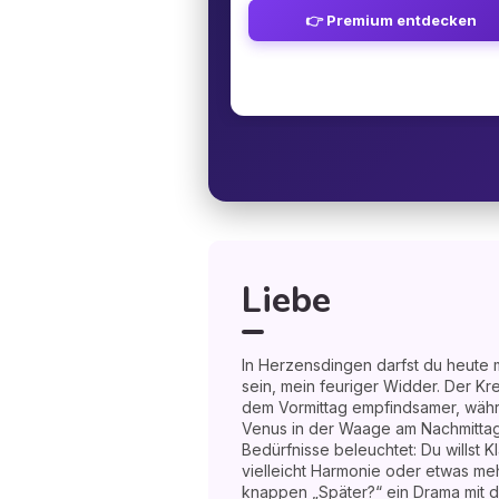
👉 Premium entdecken
Liebe
In Herzensdingen darfst du heute m
sein, mein feuriger Widder. Der K
dem Vormittag empfindsamer, währ
Venus in der Waage am Nachmittag
Bedürfnisse beleuchtet: Du willst 
vielleicht Harmonie oder etwas meh
knappen „Später?“ ein Drama mit d