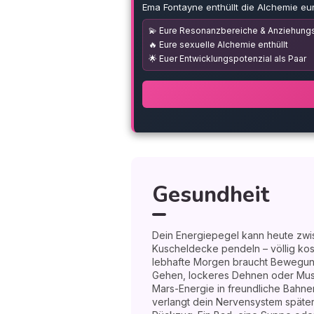
Ema Fontayne enthüllt die Alchemie eu
💫 Eure Resonanzbereiche & Anziehungs
🔥 Eure sexuelle Alchemie enthüllt
🌟 Euer Entwicklungspotenzial als Paar
Gesundheit
Dein Energiepegel kann heute zw
Kuscheldecke pendeln – völlig kos
lebhafte Morgen braucht Bewegun
Gehen, lockeres Dehnen oder Musi
Mars-Energie in freundliche Bahn
verlangt dein Nervensystem späte