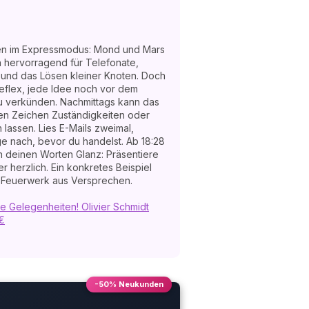
en im Expressmodus: Mond und Mars
h hervorragend für Telefonate,
 und das Lösen kleiner Knoten. Doch
eflex, jede Idee noch vor dem
zu verkünden. Nachmittags kann das
en Zeichen Zuständigkeiten oder
lassen. Lies E-Mails zweimal,
e nach, bevor du handelst. Ab 18:28
n deinen Worten Glanz: Präsentiere
r herzlich. Ein konkretes Beispiel
n Feuerwerk aus Versprechen.
 Gelegenheiten! Olivier Schmidt
1€
-50% Neukunden