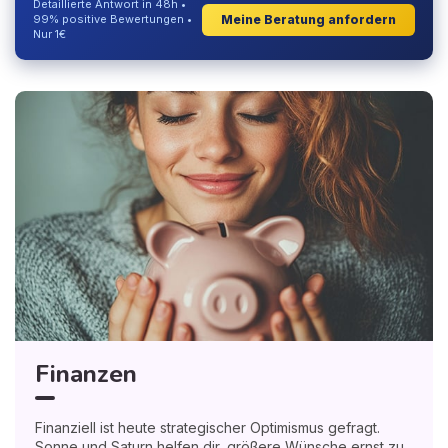
Detaillierte Antwort in 48h •
Meine Beratung anfordern
99% positive Bewertungen •
Nur 1€
Finanzen
Finanziell ist heute strategischer Optimismus gefragt.
Sonne und Saturn helfen dir, größere Wünsche ernst zu