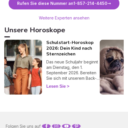
Rufen Sie diese Nummer an
1-857-214-4450
Weitere Experten ansehen
Unsere Horoskope
Schulstart-Horoskop
2026: Dein Kind nach
Sternzeichen
Das neue Schuljahr beginnt
am Dienstag, den 1.
September 2026. Bereiten
Sie sich mit unserem Back-
to-School-Horoskop
Lesen Sie
bestens auf diesen
wichtigen Schritt vor!
Folgen Sie uns auf