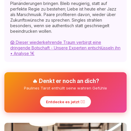
Planänderungen bringen. Bleib neugierig, statt auf
perfekte Regie zu bestehen; Liebe ist heute eher Jazz
als Marschmusik. Paare profitieren davon, wieder über
Zukunftswünsche zu sprechen. Singles strahlen
besonders, wenn sie authentisch statt geschniegelt
beeindrucken wollen.
😱 Dieser wiederkehrende Traum verbirgt eine
dringende Botschaft - Unsere Experten entschlüsseln ihn
• Analyse 1€
🔥 Denkt er noch an dich?
Paulines Tarot enthüllt seine wahren Gefühle
Entdecke es jetzt ❤️‍🔥