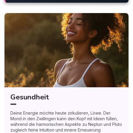
Gesundheit
Deine Energie möchte heute zirkulieren, Löwe. Der
Mond in den Zwillingen kann den Kopf mit Ideen füllen,
während die harmonischen Aspekte zu Neptun und Pluto
zugleich feine Intuition und innere Erneuerung