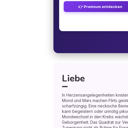
👉 Premium entdecken
Liebe
In Herzensangelegenheiten knistert
Mond und Mars machen Flirts geist
scharfzüngig. Eine neckische Bem
kann begeistern oder unnötig pik
Mondwechsel in den Krebs wächst
Geborgenheit. Das Quadrat zur Ve
Zuneigung nicht als Bühne für Erw