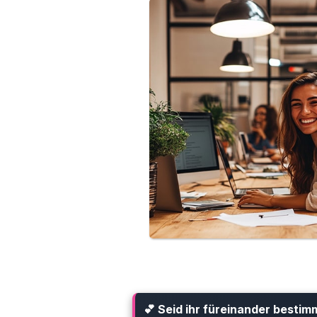
💕 Seid ihr füreinander bestim