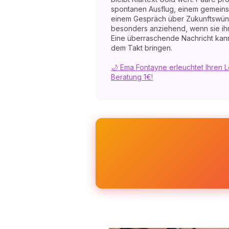
spontanen Ausflug, einem gemei
einem Gespräch über Zukunftswüns
besonders anziehend, wenn sie ihre
Eine überraschende Nachricht ka
dem Takt bringen.
🌙 Ema Fontayne erleuchtet Ihren 
Beratung 1€!