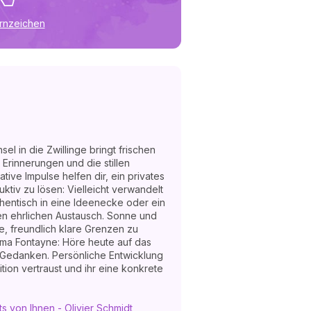
ernzeichen
l in die Zwillinge bringt frischen
Erinnerungen und die stillen
ative Impulse helfen dir, ein privates
tiv zu lösen: Vielleicht verwandelt
hentisch in eine Ideenecke oder ein
nen ehrlichen Austausch. Sonne und
e, freundlich klare Grenzen zu
 Ema Fontayne: Höre heute auf das
 Gedanken. Persönliche Entwicklung
ition vertraust und ihr eine konkrete
ts von Ihnen - Olivier Schmidt