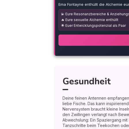
Ema Fontayne enthüllt die Alchemie eu
💫 Eure Resonanzbereiche & Anziehungs
🔥 Eure sexuelle Alchemie enthüllt
🌟 Euer Entwicklungspotenzial als Paar
Gesundheit
Deine feinen Antennen empfangen 
liebe Fische. Das kann inspirierend
Nervensystem braucht kleine Insel
den Zwillingen verlangt nach Bewe
Abwechslung: Ein Spaziergang mit 
Tanzschritte beim Teekochen oder