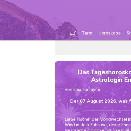
Tarot
Horoskope
St
Das Tageshorosko
Astrologin E
von Ema Fontayne
Der 07 August 2026, was fü
Liebe Fische, der Mondwechsel in 
Wind in dein Zuhause, deine Erinn
Gespräche mit dir selbst. Kreative 