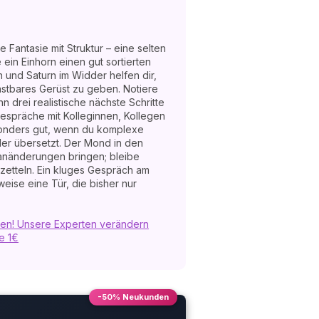
e Fantasie mit Struktur – eine selten
 ein Einhorn einen gut sortierten
 und Saturn im Widder helfen dir,
astbares Gerüst zu geben. Notiere
nn drei realistische nächste Schritte
Gespräche mit Kolleginnen, Kollegen
onders gut, wenn du komplexe
der übersetzt. Der Mond in den
anänderungen bringen; bleibe
zetteln. Ein kluges Gespräch am
eise eine Tür, die bisher nur
n! Unsere Experten verändern
e 1€
-50% Neukunden