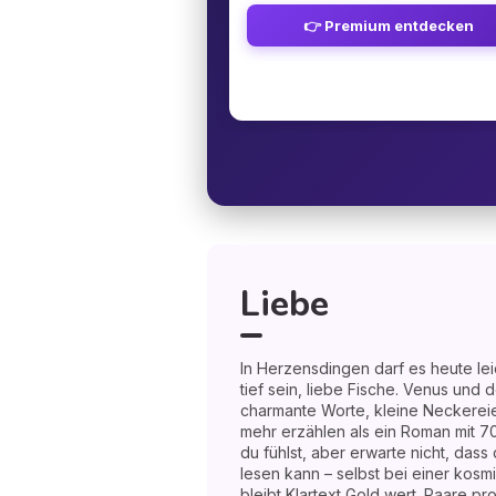
👉 Premium entdecken
Liebe
In Herzensdingen darf es heute lei
tief sein, liebe Fische. Venus und
charmante Worte, kleine Neckereie
mehr erzählen als ein Roman mit 70
du fühlst, aber erwarte nicht, da
lesen kann – selbst bei einer ko
bleibt Klartext Gold wert. Paare pr