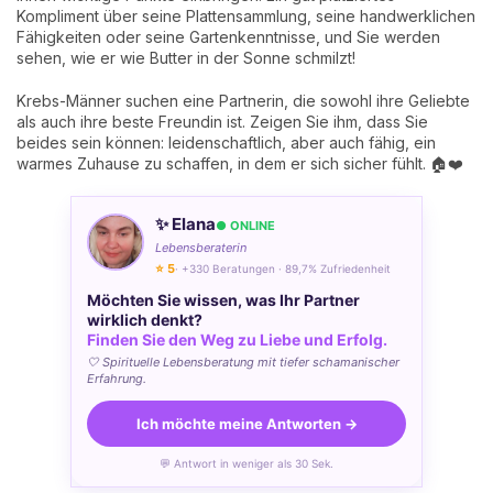
Kompliment über seine Plattensammlung, seine handwerklichen
Fähigkeiten oder seine Gartenkenntnisse, und Sie werden
sehen, wie er wie Butter in der Sonne schmilzt!
Krebs-Männer suchen eine Partnerin, die sowohl ihre Geliebte
als auch ihre beste Freundin ist. Zeigen Sie ihm, dass Sie
beides sein können: leidenschaftlich, aber auch fähig, ein
warmes Zuhause zu schaffen, in dem er sich sicher fühlt. 🏠❤️
✨ Elana
● ONLINE
Lebensberaterin
⭐ 5
· +330 Beratungen · 89,7% Zufriedenheit
Möchten Sie wissen, was Ihr Partner
wirklich denkt?
Finden Sie den Weg zu Liebe und Erfolg.
🤍 Spirituelle Lebensberatung mit tiefer schamanischer
Erfahrung.
Ich möchte meine Antworten →
💬 Antwort in weniger als 30 Sek.