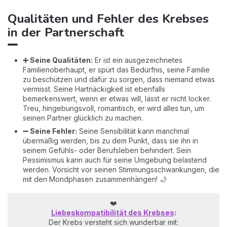
Qualitäten und Fehler des Krebses
in der Partnerschaft
➕ Seine Qualitäten:
Er ist ein ausgezeichnetes
Familienoberhaupt, er spürt das Bedürfnis, seine Familie
zu beschützen und dafür zu sorgen, dass niemand etwas
vermisst. Seine Hartnäckigkeit ist ebenfalls
bemerkenswert, wenn er etwas will, lässt er nicht locker.
Treu, hingebungsvoll, romantisch, er wird alles tun, um
seinen Partner glücklich zu machen.
➖ Seine Fehler:
Seine Sensibilität kann manchmal
übermäßig werden, bis zu dem Punkt, dass sie ihn in
seinem Gefühls- oder Berufsleben behindert. Sein
Pessimismus kann auch für seine Umgebung belastend
werden. Vorsicht vor seinen Stimmungsschwankungen, die
mit den Mondphasen zusammenhängen! 🌙
❤️
Liebeskompatibilität des Krebses
:
Der Krebs versteht sich wunderbar mit: