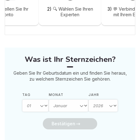
stellen Sie Ihr
2)
🔍 Wählen Sie Ihren
3)
💬 Verbinden
Konto
Experten
mit Ihrem Ex
Was ist Ihr Sternzeichen?
Geben Sie Ihr Geburtsdatum ein und finden Sie heraus,
zu welchem Sternzeichen Sie gehören.
TAG
MONAT
JAHR
Bestätigen