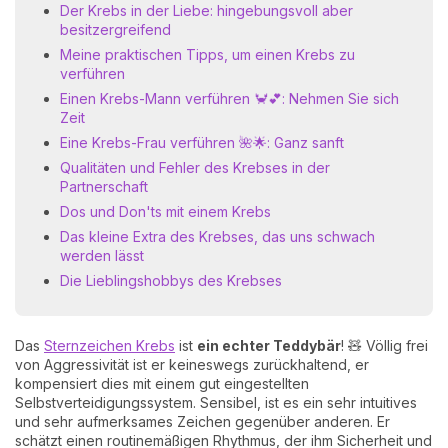
Der Krebs in der Liebe: hingebungsvoll aber
besitzergreifend
Meine praktischen Tipps, um einen Krebs zu
verführen
Einen Krebs-Mann verführen 🦀💕: Nehmen Sie sich
Zeit
Eine Krebs-Frau verführen 🌺🌟: Ganz sanft
Qualitäten und Fehler des Krebses in der
Partnerschaft
Dos und Don'ts mit einem Krebs
Das kleine Extra des Krebses, das uns schwach
werden lässt
Die Lieblingshobbys des Krebses
Das
Sternzeichen Krebs
ist
ein echter Teddybär
! 🧸 Völlig frei
von Aggressivität ist er keineswegs zurückhaltend, er
kompensiert dies mit einem gut eingestellten
Selbstverteidigungssystem. Sensibel, ist es ein sehr intuitives
und sehr aufmerksames Zeichen gegenüber anderen. Er
schätzt einen routinemäßigen Rhythmus, der ihm Sicherheit und