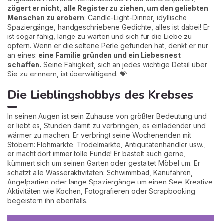
zögert er nicht, alle Register zu ziehen, um den geliebten
Menschen zu erobern
: Candle-Light-Dinner, idyllische
Spaziergänge, handgeschriebene Gedichte, alles ist dabei! Er
ist sogar fähig, lange zu warten und sich für die Liebe zu
opfern. Wenn er die seltene Perle gefunden hat, denkt er nur
an eines:
eine Familie gründen und ein Liebesnest
schaffen.
Seine Fähigkeit, sich an jedes wichtige Detail über
Sie zu erinnern, ist überwältigend. 💝
Die Lieblingshobbys des Krebses
In seinen Augen ist sein Zuhause von größter Bedeutung und
er liebt es, Stunden damit zu verbringen, es einladender und
wärmer zu machen. Er verbringt seine Wochenenden mit
Stöbern: Flohmärkte, Trödelmärkte, Antiquitätenhändler usw.,
er macht dort immer tolle Funde! Er bastelt auch gerne,
kümmert sich um seinen Garten oder gestaltet Möbel um. Er
schätzt alle Wasseraktivitäten: Schwimmbad, Kanufahren,
Angelpartien oder lange Spaziergänge um einen See. Kreative
Aktivitäten wie Kochen, Fotografieren oder Scrapbooking
begeistern ihn ebenfalls.