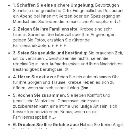
1. Schaffen Sie eine sichere Umgebung:
Bevorzugen
Sie intime und gemütliche Orte. Ein gemütliches Restaurant,
ein Abend bei Ihnen mit Kerzen oder ein Spaziergang im
Mondschein. Sie lieben die romantische Atmosphäre. 🕯️🌙
2. Zeigen Sie Ihre Familienseite:
Krebse sind sehr
familiär. Sprechen Sie liebevoll über Ihre Angehörigen,
zeigen Sie Fotos, erzählen Sie rührende
Familienanekdoten. 👨‍👩‍👧‍👦
3. Seien Sie geduldig und beständig:
Sie brauchen Zeit,
um zu vertrauen. Überstürzen Sie nichts, seien Sie
regelmäßig in Ihrer Aufmerksamkeit und Ihren Nachrichten.
Beständigkeit beruhigt sie. ⏰
4. Hören Sie aktiv zu:
Seien Sie ein aufmerksames Ohr
für ihre Sorgen und Träume. Krebse lieben es sich zu
öffnen, wenn sie sich sicher fühlen. 👂❤️
5. Kochen Sie zusammen:
Sie lieben Komfort und
gemütliche Mahlzeiten. Gemeinsam ein Essen
zuzubereiten kann eine intime und lustige Art sein, sich
besser kennenzulernen. Bonus, wenn es ein
Familienrezept ist! 👨‍🍳
6. Drücken Sie Ihre Gefühle aus:
Haben Sie keine Angst,