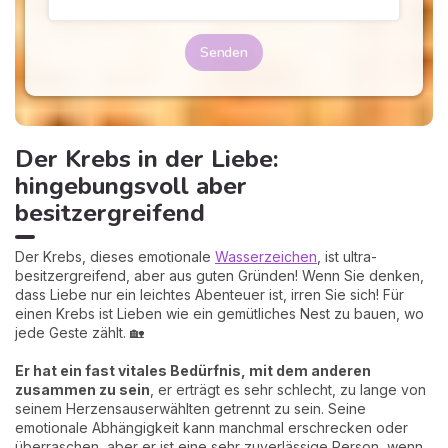
Senden
Der Krebs in der Liebe:
hingebungsvoll aber
besitzergreifend
Der Krebs, dieses emotionale
Wasserzeichen
, ist ultra-
besitzergreifend, aber aus guten Gründen! Wenn Sie denken,
dass Liebe nur ein leichtes Abenteuer ist, irren Sie sich! Für
einen Krebs ist Lieben wie ein gemütliches Nest zu bauen, wo
jede Geste zählt. 🏡
Er hat ein fast vitales Bedürfnis, mit dem anderen
zusammen zu sein
, er erträgt es sehr schlecht, zu lange von
seinem Herzensauserwählten getrennt zu sein. Seine
emotionale Abhängigkeit kann manchmal erschrecken oder
überraschen, aber er ist eine sehr zuverlässige Person, wenn