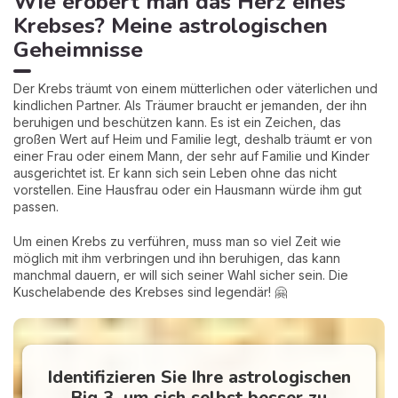
Wie erobert man das Herz eines
Krebses? Meine astrologischen
Geheimnisse
Der Krebs träumt von einem mütterlichen oder väterlichen und
kindlichen Partner. Als Träumer braucht er jemanden, der ihn
beruhigen und beschützen kann. Es ist ein Zeichen, das
großen Wert auf Heim und Familie legt, deshalb träumt er von
einer Frau oder einem Mann, der sehr auf Familie und Kinder
ausgerichtet ist. Er kann sich sein Leben ohne das nicht
vorstellen. Eine Hausfrau oder ein Hausmann würde ihm gut
passen.
Um einen Krebs zu verführen, muss man so viel Zeit wie
möglich mit ihm verbringen und ihn beruhigen, das kann
manchmal dauern, er will sich seiner Wahl sicher sein. Die
Kuschelabende des Krebses sind legendär! 🤗
Identifizieren Sie Ihre astrologischen
Big 3, um sich selbst besser zu