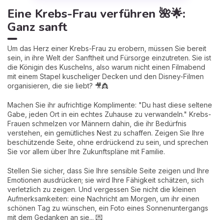
Eine Krebs-Frau verführen 🌺🌟:
Ganz sanft
Um das Herz einer Krebs-Frau zu erobern, müssen Sie bereit
sein, in ihre Welt der Sanftheit und Fürsorge einzutreten. Sie ist
die Königin des Kuschelns, also warum nicht einen Filmabend
mit einem Stapel kuscheliger Decken und den Disney-Filmen
organisieren, die sie liebt? 🎥👸
Machen Sie ihr aufrichtige Komplimente: "Du hast diese seltene
Gabe, jeden Ort in ein echtes Zuhause zu verwandeln." Krebs-
Frauen schmelzen vor Männern dahin, die ihr Bedürfnis
verstehen, ein gemütliches Nest zu schaffen. Zeigen Sie Ihre
beschützende Seite, ohne erdrückend zu sein, und sprechen
Sie vor allem über Ihre Zukunftspläne mit Familie.
Stellen Sie sicher, dass Sie Ihre sensible Seite zeigen und Ihre
Emotionen ausdrücken; sie wird Ihre Fähigkeit schätzen, sich
verletzlich zu zeigen. Und vergessen Sie nicht die kleinen
Aufmerksamkeiten: eine Nachricht am Morgen, um ihr einen
schönen Tag zu wünschen, ein Foto eines Sonnenuntergangs
mit dem Gedanken an sie... 💌