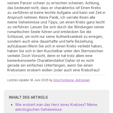
seinem Panzer schwer zu erreichen scheinen. Achtung,
das bedeutet nicht, dass er charakterlos ist! Einen Krebs
zu verführen ist keine leichte Aufgabe und kann viel Zeit in
Anspruch nehmen. Keine Panik, ich verrate Ihnen alle
meine Geheimnisse und Tipps, um einen Krebs ganz leicht
zu verführen. Lassen Sie sich durch die Windungen seiner
romantischen Seele führen und entdecken Sie die
Schlüssel, um nicht nur seine Aufmerksamkeit zu erregen,
sondern auch eine dauerhafte und tiefe Beziehung
aufzubauen.Wenn Sie sich in einen Krebs verliebt haben,
haben Sie sich in den Kuschelbär unter den Sternzeichen
verliebt. Doch Vorsicht, denn er hat trotz allem eine
bemerkenswerte Charakterstärke! Daher ist es nicht
gerade ein einfaches Unterfangen, wenn Sie einen
Krebsmann erobern wollen (oder auch eine Krebsfrau)!
Letztes Update
18. Juni 2025
by
Ema Fontayne, Astrologin
INHALT DES ARTIKELS
Wie erobert man das Herz eines Krebses? Meine
astrologischen Geheimnisse