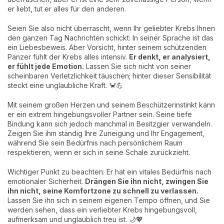
er liebt, tut er alles für den anderen.
Seien Sie also nicht überrascht, wenn Ihr geliebter Krebs Ihnen
den ganzen Tag Nachrichten schickt: In seiner Sprache ist das
ein Liebesbeweis. Aber Vorsicht, hinter seinem schützenden
Panzer fühlt der Krebs alles intensiv.
Er denkt, er analysiert,
er fühlt jede Emotion.
Lassen Sie sich nicht von seiner
scheinbaren Verletzlichkeit täuschen; hinter dieser Sensibilität
steckt eine unglaubliche Kraft. 🦀💪
Mit seinem großen Herzen und seinem Beschützerinstinkt kann
er ein extrem hingebungsvoller Partner sein. Seine tiefe
Bindung kann sich jedoch manchmal in Besitzgier verwandeln.
Zeigen Sie ihm ständig Ihre Zuneigung und Ihr Engagement,
während Sie sein Bedürfnis nach persönlichem Raum
respektieren, wenn er sich in seine Schale zurückzieht.
Wichtiger Punkt zu beachten: Er hat ein vitales Bedürfnis nach
emotionaler Sicherheit.
Drängen Sie ihn nicht, zwingen Sie
ihn nicht, seine Komfortzone zu schnell zu verlassen.
Lassen Sie ihn sich in seinem eigenen Tempo öffnen, und Sie
werden sehen, dass ein verliebter Krebs hingebungsvoll,
aufmerksam und unglaublich treu ist. 🌙💖