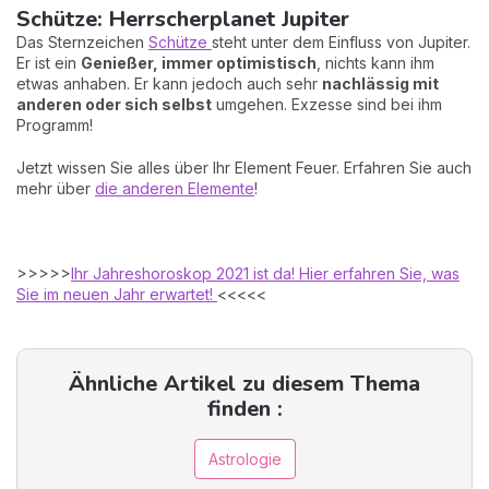
Schütze: Herrscherplanet Jupiter
Das Sternzeichen
Schütze
steht unter dem Einfluss von Jupiter.
Er ist ein
Genießer, immer optimistisch
, nichts kann ihm
etwas anhaben. Er kann jedoch auch sehr
nachlässig mit
anderen oder sich selbst
umgehen. Exzesse sind bei ihm
Programm!
Jetzt wissen Sie alles über Ihr Element Feuer. Erfahren Sie auch
mehr über
die anderen Elemente
!
>>>>>
Ihr Jahreshoroskop 2021 ist da! Hier erfahren Sie, was
Sie im neuen Jahr erwartet!
<<<<<
Ähnliche Artikel zu diesem Thema
finden :
Astrologie