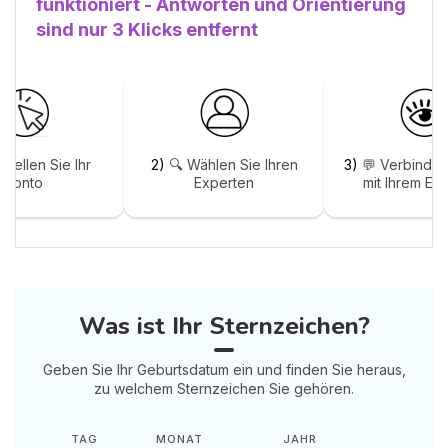
funktioniert - Antworten und Orientierung
sind nur 3 Klicks entfernt
stellen Sie Ihr
2)
🔍 Wählen Sie Ihren
3)
💬 Verbinden
Konto
Experten
mit Ihrem Ex
Was ist Ihr Sternzeichen?
Geben Sie Ihr Geburtsdatum ein und finden Sie heraus,
zu welchem Sternzeichen Sie gehören.
TAG
MONAT
JAHR