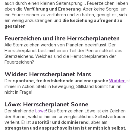
auch durch einen kleinen Seitensprung… Feuerzeichen lieben
eben die
Verführung und Eroberung
. Aber keine Sorge, um
ein Feuerzeichen zu verführen und zu halten, genügt es, sich
ein wenig anzustrengen und
die Beziehung aufregend zu
gestalten
!
Feuerzeichen und ihre Herrscherplaneten
Alle Sternzeichen werden von Planeten beeinflusst. Der
Herrscherplanet bestimmt einen Teil der Persönlichkeit des
Sternzeichens. Welches sind die Herrscherplaneten der
Feuerzeichen?
Widder: Herrscherplanet Mars
Der
spontane, freiheitsliebende und energische
Widder
ist
immer in Action. Stets in Bewegung, Stillstand kommt für ihn
nicht in Frage!
Löwe: Herrscherplanet Sonne
Der strahlende
Löwe
! Das Sternzeichen Löwe ist ein Zeichen
der Sonne, welche ihm ein unvergleichliches Selbstvertrauen
verleiht. Er ist
autoritär und dominierend
, aber am
strengsten und anspruchsvollsten ist er mit sich selbst
.