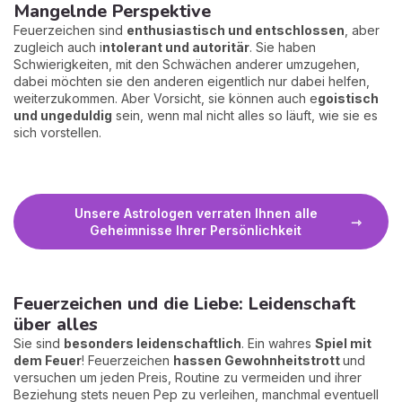
Mangelnde Perspektive
Feuerzeichen sind
enthusiastisch und entschlossen
, aber
zugleich auch i
ntolerant und autoritär
. Sie haben
Schwierigkeiten, mit den Schwächen anderer umzugehen,
dabei möchten sie den anderen eigentlich nur dabei helfen,
weiterzukommen. Aber Vorsicht, sie können auch e
goistisch
und ungeduldig
sein, wenn mal nicht alles so läuft, wie sie es
sich vorstellen.
Unsere Astrologen verraten Ihnen alle
Geheimnisse Ihrer Persönlichkeit
Feuerzeichen und die Liebe: Leidenschaft
über alles
Sie sind
besonders leidenschaftlich
. Ein wahres
Spiel mit
dem Feuer
! Feuerzeichen
hassen Gewohnheitstrott
und
versuchen um jeden Preis, Routine zu vermeiden und ihrer
Beziehung stets neuen Pep zu verleihen, manchmal eventuell