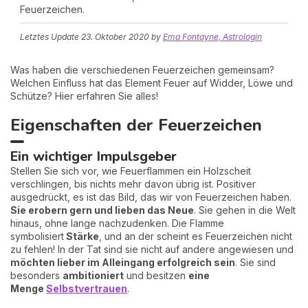
Feuerzeichen.
Letztes Update
23. Oktober 2020
by
Ema Fontayne, Astrologin
Was haben die verschiedenen Feuerzeichen gemeinsam?
Welchen Einfluss hat das Element Feuer auf Widder, Löwe und
Schütze? Hier erfahren Sie alles!
Eigenschaften der Feuerzeichen
Ein wichtiger Impulsgeber
Stellen Sie sich vor, wie Feuerflammen ein Holzscheit
verschlingen, bis nichts mehr davon übrig ist. Positiver
ausgedrückt, es ist das Bild, das wir von Feuerzeichen haben.
Sie erobern gern und lieben das Neue
. Sie gehen in die Welt
hinaus, ohne lange nachzudenken. Die Flamme
symbolisiert
Stärke
, und an der scheint es Feuerzeichen nicht
zu fehlen! In der Tat sind sie nicht auf andere angewiesen und
möchten lieber im Alleingang erfolgreich sein
. Sie sind
besonders
ambitioniert
und besitzen
eine
Menge
Selbstvertrauen
.