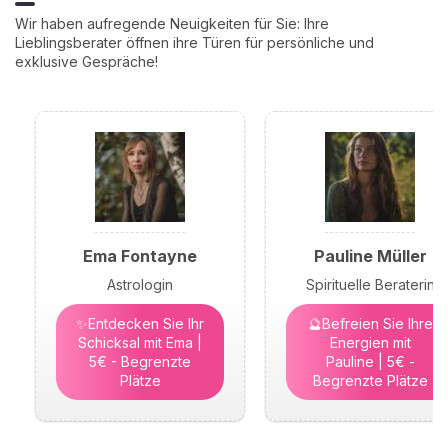
Wir haben aufregende Neuigkeiten für Sie: Ihre
Lieblingsberater öffnen ihre Türen für persönliche und
exklusive Gespräche!
Ema Fontayne
Pauline Müller
Astrologin
Spirituelle Beraterin
✨Entdecken Sie Ihr
🔮Befreien Sie Ihre
Schicksal mit Ema |
Energien mit
5€ - Begrenzte
Pauline | 5€ -
Plätze
Begrenzte Plätze