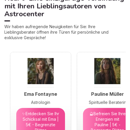
mit Ihren Lieblingsautoren von
Astrocenter
Wir haben aufregende Neuigkeiten für Sie: Ihre
Lieblingsberater öffnen ihre Türen für persönliche und
exklusive Gespräche!
Ema Fontayne
Pauline Müller
Astrologin
Spirituelle Beraterin
✨Entdecken Sie Ihr
🔮Befreien Sie Ihre
Schicksal mit Ema |
Energien mit
5€ - Begrenzte
Pauline | 5€ -