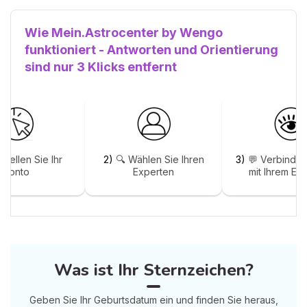
Wie Mein.Astrocenter by Wengo
funktioniert - Antworten und Orientierung
sind nur 3 Klicks entfernt
stellen Sie Ihr
2)
🔍 Wählen Sie Ihren
3)
💬 Verbinden
Konto
Experten
mit Ihrem Ex
Was ist Ihr Sternzeichen?
Geben Sie Ihr Geburtsdatum ein und finden Sie heraus,