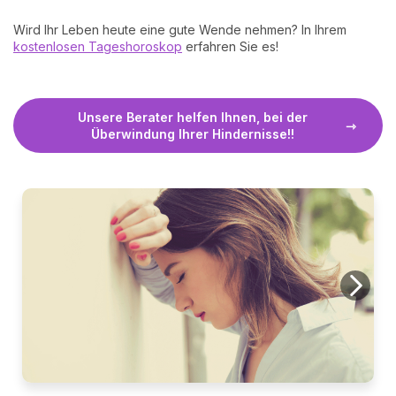
Wird Ihr Leben heute eine gute Wende nehmen? In Ihrem
kostenlosen Tageshoroskop
erfahren Sie es!
Unsere Berater helfen Ihnen, bei der
Überwindung Ihrer Hindernisse!!