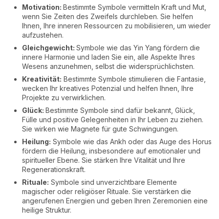
Motivation:
Bestimmte Symbole vermitteln Kraft und Mut,
wenn Sie Zeiten des Zweifels durchleben. Sie helfen
Ihnen, Ihre inneren Ressourcen zu mobilisieren, um wieder
aufzustehen.
Gleichgewicht:
Symbole wie das Yin Yang fördern die
innere Harmonie und laden Sie ein, alle Aspekte Ihres
Wesens anzunehmen, selbst die widersprüchlichsten.
Kreativität:
Bestimmte Symbole stimulieren die Fantasie,
wecken Ihr kreatives Potenzial und helfen Ihnen, Ihre
Projekte zu verwirklichen.
Glück:
Bestimmte Symbole sind dafür bekannt, Glück,
Fülle und positive Gelegenheiten in Ihr Leben zu ziehen.
Sie wirken wie Magnete für gute Schwingungen.
Heilung:
Symbole wie das Ankh oder das Auge des Horus
fördern die Heilung, insbesondere auf emotionaler und
spiritueller Ebene. Sie stärken Ihre Vitalität und Ihre
Regenerationskraft.
Rituale:
Symbole sind unverzichtbare Elemente
magischer oder religiöser Rituale. Sie verstärken die
angerufenen Energien und geben Ihren Zeremonien eine
heilige Struktur.