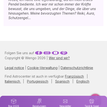
Pendel bediente. Ich war mir schon immer der Kräfte
bewusst, die uns umgeben, und der Dinge, die über uns
hinausgehen. Meine bevorzugten Themen? Reiki, Aura,
Schutzengel...
Folgen Sie uns auf
Copyright © Wengo 2026 |
Wer sind wir?
Legal notice
|
Cookie-Verwaltung
|
Datenschutzrichtlinie
Find Astrocenter ist auch in verfügbar
Französisch
|
Italienisch
|
Portugiesisch
|
Spanisch
|
Englisch
Box 2026
Beratungen
Newsletter
Tarot & Spiel