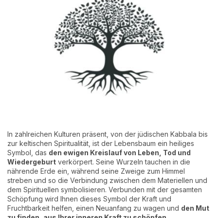
In zahlreichen Kulturen präsent, von der jüdischen Kabbala bis
zur keltischen Spiritualität, ist der Lebensbaum ein heiliges
Symbol, das
den ewigen Kreislauf von Leben, Tod und
Wiedergeburt
verkörpert. Seine Wurzeln tauchen in die
nährende Erde ein, während seine Zweige zum Himmel
streben und so die Verbindung zwischen dem Materiellen und
dem Spirituellen symbolisieren. Verbunden mit der gesamten
Schöpfung wird Ihnen dieses Symbol der Kraft und
Fruchtbarkeit helfen, einen Neuanfang zu wagen und
den Mut
zu finden, aus Ihrer inneren Kraft zu schöpfen.