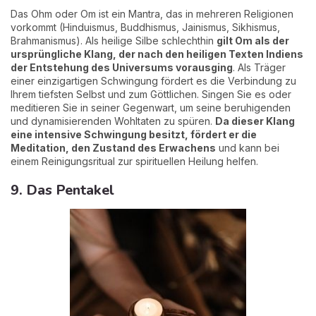
Das Ohm oder Om ist ein Mantra, das in mehreren Religionen
vorkommt (Hinduismus, Buddhismus, Jainismus, Sikhismus,
Brahmanismus). Als heilige Silbe schlechthin
gilt Om als der
ursprüngliche Klang, der nach den heiligen Texten Indiens
der Entstehung des Universums vorausging
. Als Träger
einer einzigartigen Schwingung fördert es die Verbindung zu
Ihrem tiefsten Selbst und zum Göttlichen. Singen Sie es oder
meditieren Sie in seiner Gegenwart, um seine beruhigenden
und dynamisierenden Wohltaten zu spüren.
Da dieser Klang
eine intensive Schwingung besitzt, fördert er die
Meditation, den Zustand des Erwachens
und kann bei
einem Reinigungsritual zur spirituellen Heilung helfen.
9. Das Pentakel