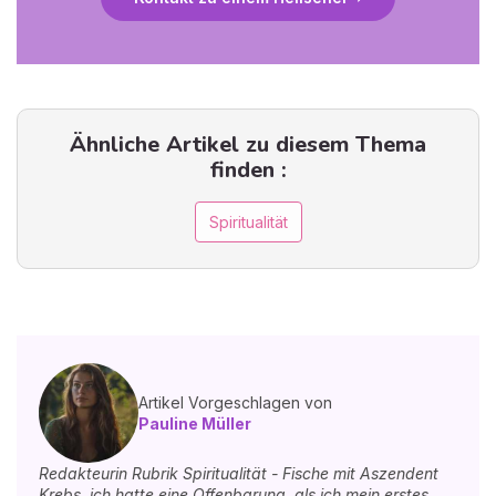
Ähnliche Artikel zu diesem Thema
finden :
Spiritualität
Artikel Vorgeschlagen von
Pauline Müller
Redakteurin Rubrik Spiritualität - Fische mit Aszendent
Krebs, ich hatte eine Offenbarung, als ich mein erstes