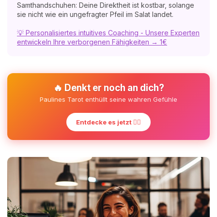
Samthandschuhen: Deine Direktheit ist kostbar, solange
sie nicht wie ein ungefragter Pfeil im Salat landet.
💡 Personalisiertes intuitives Coaching - Unsere Experten
entwickeln Ihre verborgenen Fähigkeiten → 1€
🔥 Denkt er noch an dich?
Paulines Tarot enthüllt seine wahren Gefühle
Entdecke es jetzt ❤️‍🔥