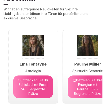
Wir haben aufregende Neuigkeiten für Sie: Ihre
Lieblingsberater öffnen ihre Türen für persönliche und
exklusive Gespräche!
Ema Fontayne
Pauline Müller
Astrologin
Spirituelle Beraterin
✨Entdecken Sie Ihr
🔮Befreien Sie Ihre
Schicksal mit Ema |
Energien mit
5€ - Begrenzte
Pauline | 5€ -
Plätze
Begrenzte Plätze