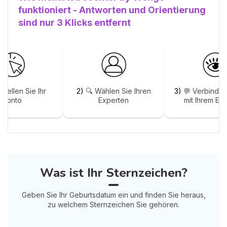
funktioniert - Antworten und Orientierung
sind nur 3 Klicks entfernt
stellen Sie Ihr
2)
🔍 Wählen Sie Ihren
3)
💬 Verbinden
Konto
Experten
mit Ihrem Ex
Was ist Ihr Sternzeichen?
Geben Sie Ihr Geburtsdatum ein und finden Sie heraus,
zu welchem Sternzeichen Sie gehören.