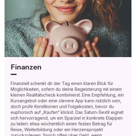
Finanzen
Finanziell schenkt dir der Tag einen klaren Blick für
Möglichkeiten, sofern du deine Begeisterung mit einem
kleinen Realitätscheck kombinierst. Eine Empfehlung, ein
Kursangebot oder eine clevere App kann nützlich sein,
doch prüfe Konditionen und Folgekosten, bevor du
euphorisch auf „Kaufen“ klickst. Das Saturn-Sextil eignet
sich hervorragend, um ein Sparziel in konkrete Etappen
zu teilen: etwa wöchentlich einen festen Betrag für
Reise, Weiterbildung oder ein Herzensprojekt
zurückzulegen. Sprich offen über Geld, wenn