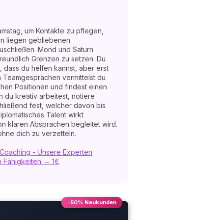
 Samstag, um Kontakte zu pflegen,
en liegen gebliebenen
zuschließen. Mond und Saturn
freundlich Grenzen zu setzen: Du
 dass du helfen kannst, aber erst
n Teamgesprächen vermittelst du
chen Positionen und findest einen
 du kreativ arbeitest, notiere
chließend fest, welcher davon bis
iplomatisches Talent wirkt
n klaren Absprachen begleitet wird.
 ohne dich zu verzetteln.
es Coaching - Unsere Experten
n Fähigkeiten → 1€
-50% Neukunden