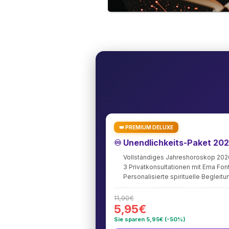
👑 PREMIUM DELUXE
♾️ Unendlichkeits-Paket 20
Vollständiges Jahreshoroskop 202
3 Privatkonsultationen mit Ema Fo
Personalisierte spirituelle Begleitu
11,90€
5,95€
Sie sparen 5,95€ (-50%)