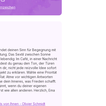
ernzeichen
ndet deinen Sinn für Begegnung mit
tung. Das Sextil zwischen Sonne
bendig: Im Café, in einer Nachricht
indest du genau den Ton, der Türen
rn dir, nicht jede reizvolle Idee sofort
kt zu erklären. Wähle eine Priorität
r Rat: Atme vor wichtigen Antworten
e dein Inneres, was Frieden schafft.
innt, wenn du deiner eigenen
st wie allen anderen. Herzlich, Ema
ts von Ihnen - Olivier Schmidt