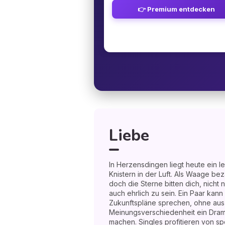
👉 Premium entdecken
Liebe
In Herzensdingen liegt heute ein l
Knistern in der Luft. Als Waage be
doch die Sterne bitten dich, nicht
auch ehrlich zu sein. Ein Paar kan
Zukunftspläne sprechen, ohne aus 
Meinungsverschiedenheit ein Dram
machen. Singles profitieren von 