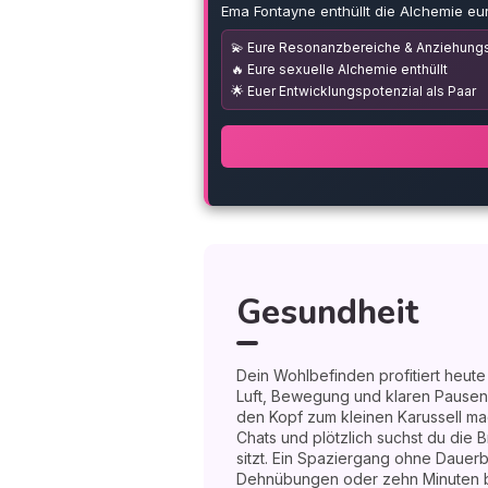
Ema Fontayne enthüllt die Alchemie eu
💫 Eure Resonanzbereiche & Anziehungs
🔥 Eure sexuelle Alchemie enthüllt
🌟 Euer Entwicklungspotenzial als Paar
Gesundheit
Dein Wohlbefinden profitiert heut
Luft, Bewegung und klaren Pausen
den Kopf zum kleinen Karussell ma
Chats und plötzlich suchst du die B
sitzt. Ein Spaziergang ohne Dauerb
Dehnübungen oder zehn Minuten 