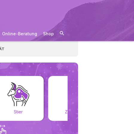
Online-Beratung
Shop
ÄT
Stier
Zwillinge
Kreb