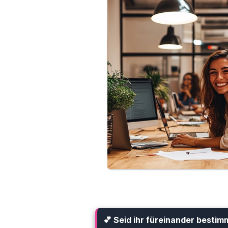
💕 Seid ihr füreinander bestim