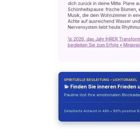
dich zurück in deine Mitte. Plane 
Schönheitspause: frische Blumen, 
Musik, die dein Wohnzimmer in eine
Achte auf ausreichend Wasser und 
Nervensystem liebt heute Rhythmus
🚀 2026, das Jahr IHRER Transform
begleiten Sie zum Erfolg • Miniprei
SPIRITUELLE BEGLEITUNG • LICHTORAKEL
💫 Finden Sie inneren Frieden 
Pauline löst Ihre emotionalen Blockad
Detaillierte Antwort in 48h • 99% positive 