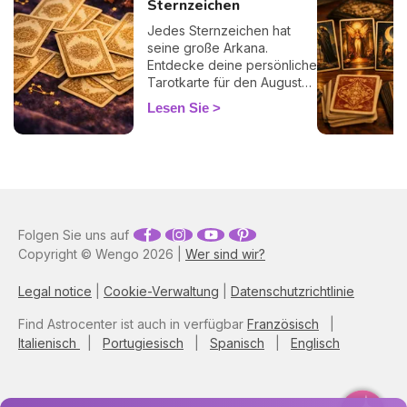
Sternzeichen
Jedes Sternzeichen hat
seine große Arkana.
Entdecke deine persönliche
Tarotkarte für den August
2026 und ihre Botschaft für
Lesen Sie
den Monat.
Folgen Sie uns auf
Copyright © Wengo 2026 |
Wer sind wir?
Legal notice
|
Cookie-Verwaltung
|
Datenschutzrichtlinie
Find Astrocenter ist auch in verfügbar
Französisch
|
Italienisch
|
Portugiesisch
|
Spanisch
|
Englisch