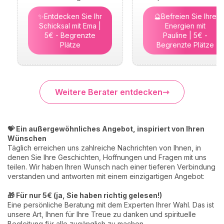
✨Entdecken Sie Ihr
🔮Befreien Sie Ihre
Schicksal mit Ema |
Energien mit
5€ - Begrenzte
Pauline | 5€ -
Plätze
Begrenzte Plätze
Weitere Berater entdecken
💝 Ein außergewöhnliches Angebot, inspiriert von Ihren
Wünschen
Täglich erreichen uns zahlreiche Nachrichten von Ihnen, in
denen Sie Ihre Geschichten, Hoffnungen und Fragen mit uns
teilen. Wir haben Ihren Wunsch nach einer tieferen Verbindung
verstanden und antworten mit einem einzigartigen Angebot:
🎁 Für nur 5€ (ja, Sie haben richtig gelesen!)
Eine persönliche Beratung mit dem Experten Ihrer Wahl. Das ist
unsere Art, Ihnen für Ihre Treue zu danken und spirituelle
Begleitung für alle zugänglich zu machen.