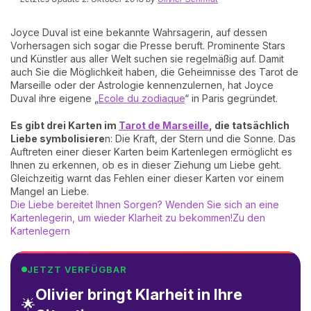
Joyce Duval ist eine bekannte Wahrsagerin, auf dessen
Vorhersagen sich sogar die Presse beruft. Prominente Stars
und Künstler aus aller Welt suchen sie regelmäßig auf. Damit
auch Sie die Möglichkeit haben, die Geheimnisse des Tarot de
Marseille oder der Astrologie kennenzulernen, hat Joyce
Duval ihre eigene „
Ecole du zodiaque
“ in Paris gegründet.
Es gibt drei Karten im
Tarot de Marseille
, die tatsächlich
Liebe symbolisiere
n: Die Kraft, der Stern und die Sonne. Das
Auftreten einer dieser Karten beim Kartenlegen ermöglicht es
Ihnen zu erkennen, ob es in dieser Ziehung um Liebe geht.
Gleichzeitig warnt das Fehlen einer dieser Karten vor einem
Mangel an Liebe.
Die Liebe bereitet Ihnen Sorgen? Wenden Sie sich an eine
Kartenlegerin, um wieder Klarheit zu bekommen!
Zu den
Kartenlegern
JETZT VERFÜGBAR
Olivier bringt Klarheit in Ihre
🌟