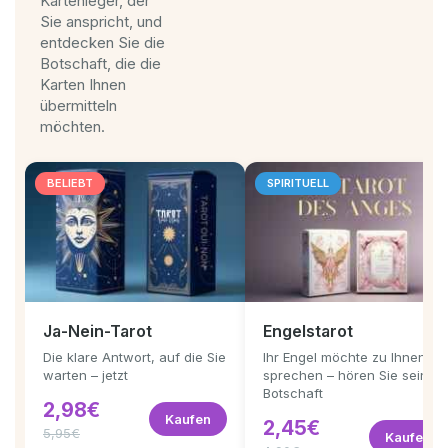
Kartenleger, der
Sie anspricht, und
entdecken Sie die
Botschaft, die die
Karten Ihnen
übermitteln
möchten.
BELIEBT
SPIRITUELL
Ja-Nein-Tarot
Engelstarot
Die klare Antwort, auf die Sie
Ihr Engel möchte zu Ihnen
warten – jetzt
sprechen – hören Sie seine
Botschaft
2,98€
Kaufen
2,45€
5,95€
Kaufen